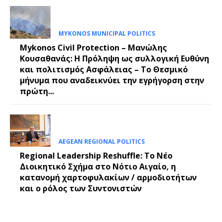
MYKONOS MUNICIPAL POLITICS
Mykonos Civil Protection – Μανώλης
Κουσαθανάς: Η Πρόληψη ως συλλογική Ευθύνη
και πολιτισμός Ασφάλειας – Το Θεσμικό
μήνυμα που αναδεικνύει την εγρήγορση στην
πρώτη...
AEGEAN REGIONAL POLITICS
Regional Leadership Reshuffle: Το Νέο
Διοικητικό Σχήμα στο Νότιο Αιγαίο, η
κατανομή χαρτοφυλακίων / αρμοδιοτήτων
και ο ρόλος των Συντονιστών