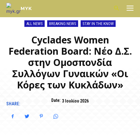
MYK
ALL NEWS
BREAKING NEWS
STAY IN THE KNOW
Cyclades Women
Federation Board: Νέο Δ.Σ.
στην Ομοσπονδία
Συλλόγων Γυναικών «Οι
Κόρες των Κυκλάδων»
Date:
3 Ιουλίου 2026
SHARE: