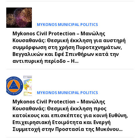
MYKONOS MUNICIPAL POLITICS
Mykonos Civil Protection – Μανώλης
Κουσαθανάς: Θεσμική έκκληση για αυστηρή
συμμόρφωση στη χρήση Πυροτεχνημάτων,
Βεγγαλικών και Εφέ Σπινθήρων κατά την
αντιπυρική περίοδο – Η...
MYKONOS MUNICIPAL POLITICS
Mykonos Civil Protection – Μανώλης
Κουσαθανάς: Θεσμική έκκληση προς
κατοίκους και επισκέπτες για κοινή Ευθύνη,
Επιχειρησιακή Ετοιμότητα και Ενεργή
Συμμετοχή στην Προστασία της Μυκόνου...