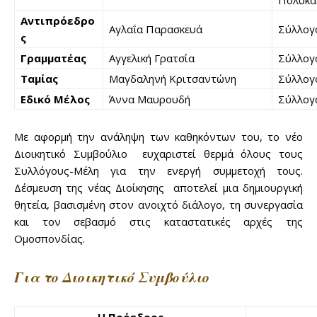
Πολυκά
Αντιπρόεδρο
Αγλαΐα Παρασκευά
Σύλλογ
ς
Γραμματέας
Αγγελική Γρατσία
Σύλλογ
Ταμίας
Μαγδαληνή Κριτσαντώνη
Σύλλογ
Εδικό Μέλος
Άννα Μαυρουδή
Σύλλογ
Με αφορμή την ανάληψη των καθηκόντων του, το νέο
Διοικητικό Συμβούλιο ευχαριστεί θερμά όλους τους
Συλλόγους-Μέλη για την ενεργή συμμετοχή τους.
Δέσμευση της νέας Διοίκησης αποτελεί μια δημιουργική
θητεία, βασισμένη στον ανοιχτό διάλογο, τη συνεργασία
και τον σεβασμό στις καταστατικές αρχές της
Ομοσπονδίας.
Για το Διοικητικό Συμβούλιο