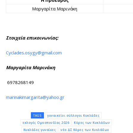
Η Πρόεδρος
Μαργαρίτα Μαρινάκη
Στοιχεία επικοινωνίας:
Cyclades.osygy@gmail.com
Μαργαρίτα Μαρινάκη
6978268149
marinakimargarita@yahoo.gr
TAGS
γυναικείοι σύλλογοι Κυκλάδες
εκλογές Ομοσπονδίας 2026
Κόρες των Κυκλάδων
Κυκλάδες γυναίκες
νέο ΔΣ Κόρες των Κυκλάδων