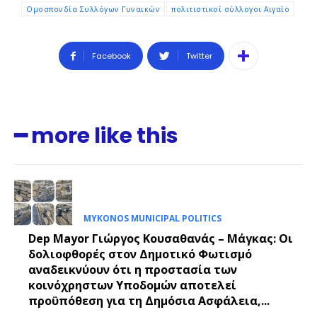
Ομοσπονδία Συλλόγων Γυναικών
πολιτιστικοί σύλλογοι Αιγαίο
Facebook
Twitter
━ more like this
MYKONOS MUNICIPAL POLITICS
Dep Mayor Γιώργος Κουσαθανάς – Μάγκας: Οι
δολιοφθορές στον Δημοτικό Φωτισμό
αναδεικνύουν ότι η προστασία των
κοινόχρηστων Υποδομών αποτελεί
προϋπόθεση για τη Δημόσια Ασφάλεια,...