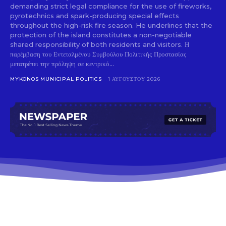
demanding strict legal compliance for the use of fireworks,
pyrotechnics and spark-producing special effects
throughout the high-risk fire season. He underlines that the
protection of the island constitutes a non-negotiable
shared responsibility of both residents and visitors. Η
παρέμβαση του Εντεταλμένου Συμβούλου Πολιτικής Προστασίας
μετατρέπει την πρόληψη σε κεντρικό...
MYKONOS MUNICIPAL POLITICS
1 ΑΥΓΟΎΣΤΟΥ 2026