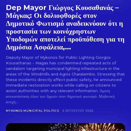
Dep Mayor Γιώργος Κουσαθανάς –
Μάγκας: Οι δολιοφθορές στον
Δημοτικό Φωτισμό αναδεικνύουν ότι η
προστασία των κοινόχρηστων
Υποδομών αποτελεί προϋπόθεση για τη
Δημόσια Ασφάλεια,...
Deputy Mayor of Mykonos for Public Lighting Giorgos
Kousathanas - Magas has condemned repeated acts of
vandalism targeting municipal lighting infrastructure in the
areas of the Windmills and Agios Charalambis. Stressing that
these incidents directly affect public safety, he announced
immediate restoration works while calling on citizens to
assist authorities with any relevant information. Άμεση
αποκατάσταση όλων των ζημιών στον δημοτικό φωτισμό. Μηδενική
ανοχή...
MYKONOS MUNICIPAL POLITICS
5 ΑΥΓΟΎΣΤΟΥ 2026
Don't miss