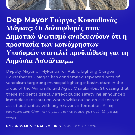
Dep Mayor Γιώργος Κουσαθανάς –
Μάγκας: Οι δολιοφθορές στον
Δημοτικό Φωτισμό αναδεικνύουν ότι η
προστασία των κοινόχρηστων
Υποδομών αποτελεί προϋπόθεση για τη
Δημόσια Ασφάλεια,...
Deputy Mayor of Mykonos for Public Lighting Giorgos
Kousathanas - Magas has condemned repeated acts of
vandalism targeting municipal lighting infrastructure in the
areas of the Windmills and Agios Charalambis. Stressing that
these incidents directly affect public safety, he announced
immediate restoration works while calling on citizens to
assist authorities with any relevant information. Άμεση
αποκατάσταση όλων των ζημιών στον δημοτικό φωτισμό. Μηδενική
ανοχή...
MYKONOS MUNICIPAL POLITICS
5 ΑΥΓΟΎΣΤΟΥ 2026