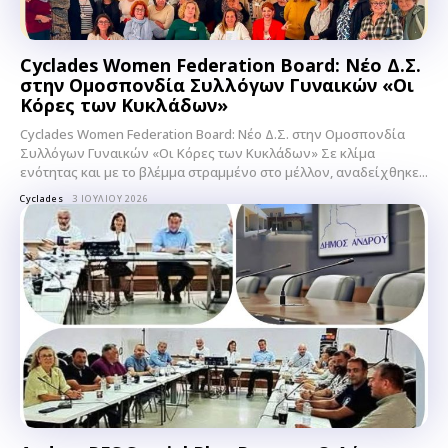
Cyclades Women Federation Board: Νέο Δ.Σ.
στην Ομοσπονδία Συλλόγων Γυναικών «Οι
Κόρες των Κυκλάδων»
Cyclades Women Federation Board: Νέο Δ.Σ. στην Ομοσπονδία
Συλλόγων Γυναικών «Οι Κόρες των Κυκλάδων» Σε κλίμα
ενότητας και με το βλέμμα στραμμένο στο μέλλον, αναδείχθηκε...
Cyclades
3 ΙΟΥΛΊΟΥ 2026