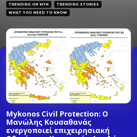
TRENDING ON MYK
TRENDING STORIES
WHAT YOU NEED TO KNOW
Mykonos Civil Protection: Ο
Μανώλης Κουσαθανάς
ενεργοποιεί επιχειρησιακή