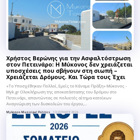
Χρήστος Βερώνης για την Ασφαλτόστρωση
στον Πετεινάρο: Η Μύκονος δεν χρειάζεται
υποσχέσεις που σβήνουν στη σιωπή –
Χρειάζεται Δρόμους. Και Τώρα τους Έχει
«Το Υποσχέθηκαν Πολλοί, Εμείς το Κάναμε Πράξη» Μύκονος -
Myk.gr Ολοκλήρωση της αποκατάστασης του δρόμου στο
Πετεινάρι, απαντώντας σε πολυετές αίτημα κατοίκων
Αναγνώριση των δυσκολιών του έργου,...
Mykonos Municipal Politics
13 ΙΟΥΛΊΟΥ 2026