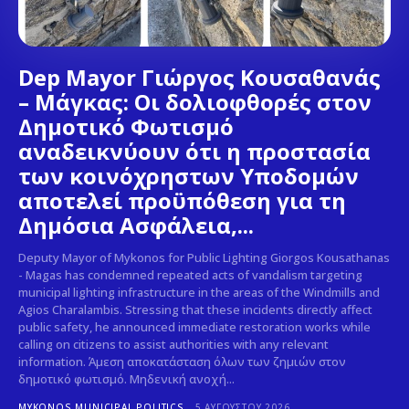
Dep Mayor Γιώργος Κουσαθανάς
– Μάγκας: Οι δολιοφθορές στον
Δημοτικό Φωτισμό
αναδεικνύουν ότι η προστασία
των κοινόχρηστων Υποδομών
αποτελεί προϋπόθεση για τη
Δημόσια Ασφάλεια,...
Deputy Mayor of Mykonos for Public Lighting Giorgos Kousathanas
- Magas has condemned repeated acts of vandalism targeting
municipal lighting infrastructure in the areas of the Windmills and
Agios Charalambis. Stressing that these incidents directly affect
public safety, he announced immediate restoration works while
calling on citizens to assist authorities with any relevant
information. Άμεση αποκατάσταση όλων των ζημιών στον
δημοτικό φωτισμό. Μηδενική ανοχή...
MYKONOS MUNICIPAL POLITICS
5 ΑΥΓΟΎΣΤΟΥ 2026