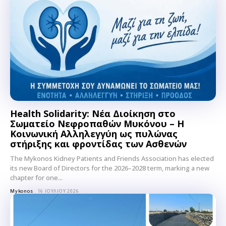
Health Solidarity: Νέα Διοίκηση στο
Σωματείο Νεφροπαθών Μυκόνου – Η
Κοινωνική Αλληλεγγύη ως πυλώνας
στήριξης και φροντίδας των Ασθενών
The Mykonos Kidney Patients and Friends Association has elected
its new Board of Directors for the 2026–2028 term, marking a new
chapter for one...
Mykonos
16 ΙΟΥΛΊΟΥ 2026