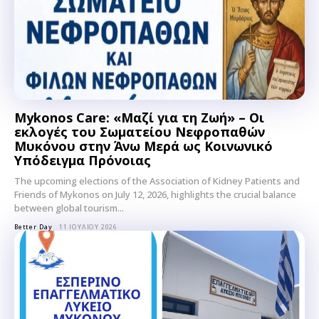
Mykonos Care: «Μαζί για τη Ζωή» – Οι
εκλογές του Σωματείου Νεφροπαθών
Μυκόνου στην Άνω Μερά ως Κοινωνικό
Υπόδειγμα Πρόνοιας
The upcoming elections of the Association of Kidney Patients and
Friends of Mykonos on July 12, 2026, highlights the crucial balance
between global tourism...
Better Day
11 ΙΟΥΛΊΟΥ 2026