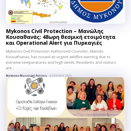
Mykonos Civil Protection – Μανώλης
Κουσαθανάς: 48ωρη θεσμική ετοιμότητα
και Operational Alert για Πυρκαγιές
Mykonos Civil Protection Authorized Councilor, Manolis
Kousathanas, has issued an urgent wildfire warning due to
extreme temperatures and high winds. Residents and visitors
are...
Mykonos Municipal Politics
4 ΙΟΥΛΊΟΥ 2026