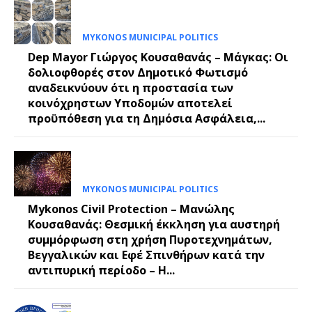
MYKONOS MUNICIPAL POLITICS
Dep Mayor Γιώργος Κουσαθανάς – Μάγκας: Οι
δολιοφθορές στον Δημοτικό Φωτισμό
αναδεικνύουν ότι η προστασία των
κοινόχρηστων Υποδομών αποτελεί
προϋπόθεση για τη Δημόσια Ασφάλεια,...
MYKONOS MUNICIPAL POLITICS
Mykonos Civil Protection – Μανώλης
Κουσαθανάς: Θεσμική έκκληση για αυστηρή
συμμόρφωση στη χρήση Πυροτεχνημάτων,
Βεγγαλικών και Εφέ Σπινθήρων κατά την
αντιπυρική περίοδο – Η...