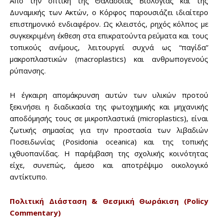
Από την οπτική της Θαλάσσιας Βιολογίας και της
Δυναμικής των Ακτών, ο Κόρφος παρουσιάζει ιδιαίτερο
επιστημονικό ενδιαφέρον. Ως κλειστός, ρηχός κόλπος με
συγκεκριμένη έκθεση στα επικρατούντα ρεύματα και τους
τοπικούς ανέμους, λειτουργεί συχνά ως “παγίδα”
μακροπλαστικών (macroplastics) και ανθρωπογενούς
ρύπανσης.
Η έγκαιρη απομάκρυνση αυτών των υλικών προτού
ξεκινήσει η διαδικασία της φωτοχημικής και μηχανικής
αποδόμησής τους σε μικροπλαστικά (microplastics), είναι
ζωτικής σημασίας για την προστασία των λιβαδιών
Ποσειδωνίας (Posidonia oceanica) και της τοπικής
ιχθυοπανίδας. Η παρέμβαση της σχολικής κοινότητας
είχε, συνεπώς, άμεσο και αποτρέψιμο οικολογικό
αντίκτυπο.
Πολιτική Διάσταση & Θεσμική Θωράκιση (Policy
Commentary)