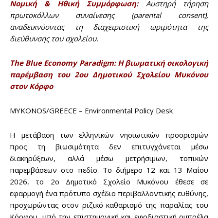
Νομική & Ηθική Συμμόρφωση:
Αυστηρή τήρηση
πρωτοκόλλων συναίνεσης (parental consent),
αναδεικνύοντας τη διαχειριστική ωριμότητα της
διεύθυνσης του σχολείου.
The Blue Economy Paradigm: Η βιωματική οικολογική
παρέμβαση του 2ου Δημοτικού Σχολείου Μυκόνου
στον Κόρφο
MYKONOS/GREECE – Environmental Policy Desk
Η μετάβαση των ελληνικών νησιωτικών προορισμών
προς τη βιωσιμότητα δεν επιτυγχάνεται μέσω
διακηρύξεων, αλλά μέσω μετρήσιμων, τοπικών
παρεμβάσεων στο πεδίο. Το διήμερο 12 και 13 Μαΐου
2026, το 2ο Δημοτικό Σχολείο Μυκόνου έθεσε σε
εφαρμογή ένα πρότυπο σχέδιο περιβαλλοντικής ευθύνης,
προχωρώντας στον ριζικό καθαρισμό της παραλίας του
Κόρφου, υπό την επιστημονική και εφοδιαστική ομπρέλα