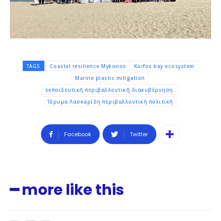
TAGS
Coastal resilience Mykonos
Korfos bay ecosystem
Marine plastic mitigation
εκπαιδευτική περιβαλλοντική διακυβέρνηση.
Ίδρυμα Λασκαρίδη περιβαλλοντική πολιτική
Facebook
Twitter
━ more like this