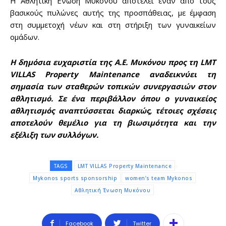
Η Αθλητική Ένωση Μυκόνου αποτελεί έναν από τους
βασικούς πυλώνες αυτής της προσπάθειας, με έμφαση
στη συμμετοχή νέων και στη στήριξη των γυναικείων
ομάδων.
Η δημόσια ευχαριστία της Α.Ε. Μυκόνου προς τη LMT
VILLAS Property Maintenance αναδεικνύει τη
σημασία των σταθερών τοπικών συνεργασιών στον
αθλητισμό. Σε ένα περιβάλλον όπου ο γυναικείος
αθλητισμός αναπτύσσεται διαρκώς, τέτοιες σχέσεις
αποτελούν θεμέλιο για τη βιωσιμότητα και την
εξέλιξη των συλλόγων.
TAGS
LMT VILLAS Property Maintenance
Mykonos sports sponsorship
women’s team Mykonos
Αθλητική Ένωση Μυκόνου
Facebook
Twitter