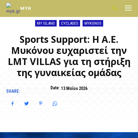
MYK
MY ISLAND
CYCLADES
MYKONOS
Sports Support: Η Α.Ε.
Μυκόνου ευχαριστεί την
LMT VILLAS για τη στήριξη
της γυναικείας ομάδας
Date:
13 Μαΐου 2026
SHARE: