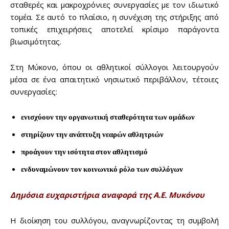
σταθερές και μακροχρόνιες συνεργασίες με τον ιδιωτικό
τομέα. Σε αυτό το πλαίσιο, η συνέχιση της στήριξης από
τοπικές επιχειρήσεις αποτελεί κρίσιμο παράγοντα
βιωσιμότητας.
Don't miss
out!
Στη Μύκονο, όπου οι αθλητικοί σύλλογοι λειτουργούν
μέσα σε ένα απαιτητικό νησιωτικό περιβάλλον, τέτοιες
Sing up for our newsletter
συνεργασίες:
to stay in the loop.
ενισχύουν την οργανωτική σταθερότητα των ομάδων
SUBSCRIBE
στηρίζουν την ανάπτυξη νεαρών αθλητριών
προάγουν την ισότητα στον αθλητισμό
ενδυναμώνουν τον κοινωνικό ρόλο των συλλόγων
Δημόσια ευχαριστήρια αναφορά της Α.Ε. Μυκόνου
Η διοίκηση του συλλόγου, αναγνωρίζοντας τη συμβολή