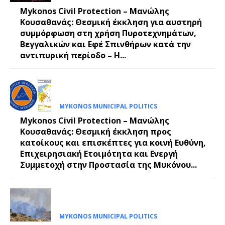
Mykonos Civil Protection – Μανώλης
Κουσαθανάς: Θεσμική έκκληση για αυστηρή
συμμόρφωση στη χρήση Πυροτεχνημάτων,
Βεγγαλικών και Εφέ Σπινθήρων κατά την
αντιπυρική περίοδο – Η...
MYKONOS MUNICIPAL POLITICS
Mykonos Civil Protection – Μανώλης
Κουσαθανάς: Θεσμική έκκληση προς
κατοίκους και επισκέπτες για κοινή Ευθύνη,
Επιχειρησιακή Ετοιμότητα και Ενεργή
Συμμετοχή στην Προστασία της Μυκόνου...
MYKONOS MUNICIPAL POLITICS