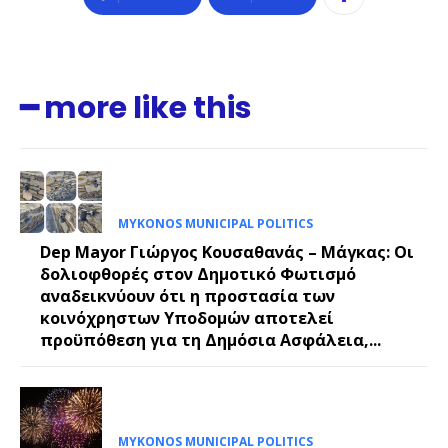
━ more like this
MYKONOS MUNICIPAL POLITICS
Dep Mayor Γιώργος Κουσαθανάς – Μάγκας: Οι
δολιοφθορές στον Δημοτικό Φωτισμό
αναδεικνύουν ότι η προστασία των
κοινόχρηστων Υποδομών αποτελεί
προϋπόθεση για τη Δημόσια Ασφάλεια,...
MYKONOS MUNICIPAL POLITICS