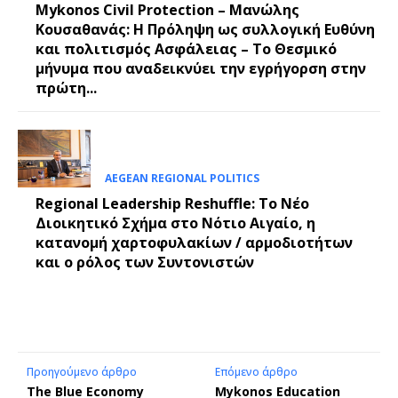
Mykonos Civil Protection – Μανώλης
Κουσαθανάς: Η Πρόληψη ως συλλογική Ευθύνη
και πολιτισμός Ασφάλειας – Το Θεσμικό
μήνυμα που αναδεικνύει την εγρήγορση στην
πρώτη...
AEGEAN REGIONAL POLITICS
Regional Leadership Reshuffle: Το Νέο
Διοικητικό Σχήμα στο Νότιο Αιγαίο, η
κατανομή χαρτοφυλακίων / αρμοδιοτήτων
και ο ρόλος των Συντονιστών
Προηγούμενο άρθρο
Επόμενο άρθρο
The Blue Economy
Mykonos Education