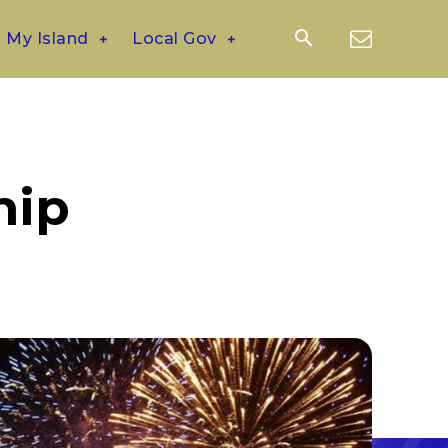
My Island
Local Gov
hip