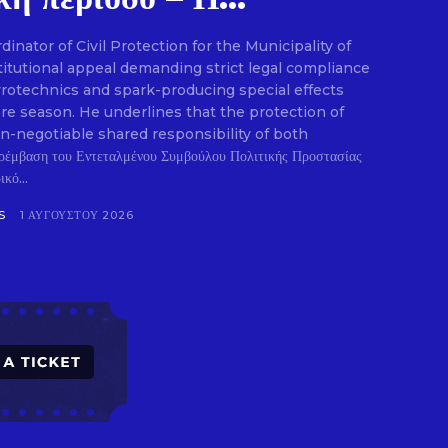
nator of Civil Protection for the Municipality of
E
titutional appeal demanding strict legal compliance
pyrotechnics and spark-producing special effects
ire season. He underlines that the protection of
on-negotiable shared responsibility of both
ρέμβαση του Εντεταλμένου Συμβούλου Πολιτικής Προστασίας
κό...
S
1 ΑΥΓΟΎΣΤΟΥ 2026