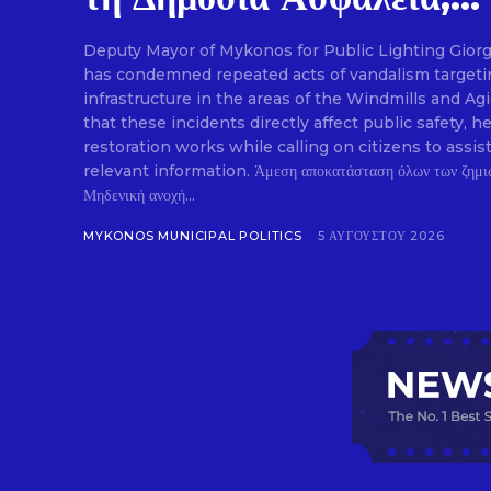
Deputy Mayor of Mykonos for Public Lighting Gior
has condemned repeated acts of vandalism targetin
infrastructure in the areas of the Windmills and Ag
that these incidents directly affect public safety
restoration works while calling on citizens to assis
relevant information. Άμεση αποκατάσταση όλων των ζημιών στον δημοτικό φωτισμό.
Μηδενική ανοχή...
MYKONOS MUNICIPAL POLITICS
5 ΑΥΓΟΎΣΤΟΥ 2026