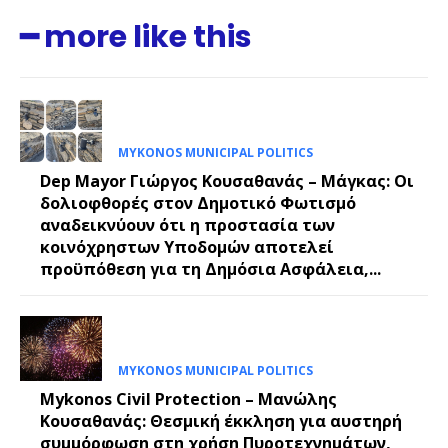
━ more like this
MYKONOS MUNICIPAL POLITICS
Dep Mayor Γιώργος Κουσαθανάς – Μάγκας: Οι
δολιοφθορές στον Δημοτικό Φωτισμό
αναδεικνύουν ότι η προστασία των
κοινόχρηστων Υποδομών αποτελεί
προϋπόθεση για τη Δημόσια Ασφάλεια,...
MYKONOS MUNICIPAL POLITICS
Mykonos Civil Protection – Μανώλης
Κουσαθανάς: Θεσμική έκκληση για αυστηρή
συμμόρφωση στη χρήση Πυροτεχνημάτων,