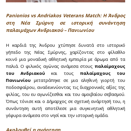
Panionios vs Andriakos Veterans Match: Η Άνδρος
στη Νέα Σμύρνη σε ιστορική συνάντηση
παλαιμάχων Ανδριακού – Πανιωνίου
Η καρδιά της Άνδρου χτύπησε δυνατά στο ιστορικό
γήπεδο της Νέας Σμύρνης, χαρίζοντας στο φίλαθλο
κοινό μια μοναδική αθλητική εμπειρία με άρωμα από τα
παλιά. Ο φιλικός αγώνας ανάμεσα στους
παλαίμαχους
του Ανδριακού
και τους
παλαίμαχους του
Πανιωνίου
μετατράπηκε σε μια αληθινή γιορτή του
ποδοσφαίρου, αναδεικνύοντας τις διαχρονικές αξίες της
φιλίας, του ευ αγωνίζεσθαι και του αμοιβαίου σεβασμού.
Όπως τόνισε και ο Δήμαρχος σε σχετική ανάρτησή του, η
συνάντηση αυτή αποτέλεσε μια συγκινητική αθλητική
γέφυρα ανάμεσα στο νησί και την ιστορική ομάδα.
Ακολουθεί η ανάρτηση