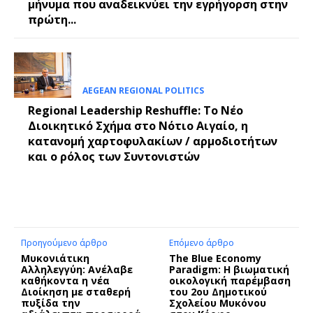
μήνυμα που αναδεικνύει την εγρήγορση στην
πρώτη...
AEGEAN REGIONAL POLITICS
Regional Leadership Reshuffle: Το Νέο
Διοικητικό Σχήμα στο Νότιο Αιγαίο, η
κατανομή χαρτοφυλακίων / αρμοδιοτήτων
και ο ρόλος των Συντονιστών
Προηγούμενο άρθρο
Επόμενο άρθρο
Μυκονιάτικη
The Blue Economy
Αλληλεγγύη: Ανέλαβε
Paradigm: Η βιωματική
καθήκοντα η νέα
οικολογική παρέμβαση
Διοίκηση με σταθερή
του 2ου Δημοτικού
πυξίδα την
Σχολείου Μυκόνου