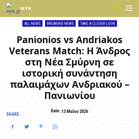
MYK
ALL NEWS
BREAKING NEWS
TAKE A CLOSER LOOK
Panionios vs Andriakos
Veterans Match: Η Άνδρος
στη Νέα Σμύρνη σε
ιστορική συνάντηση
παλαιμάχων Ανδριακού –
Πανιωνίου
Date:
13 Μαΐου 2026
SHARE: