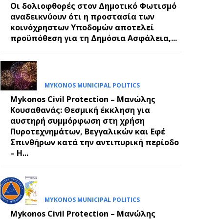
Οι δολιοφθορές στον Δημοτικό Φωτισμό
αναδεικνύουν ότι η προστασία των
κοινόχρηστων Υποδομών αποτελεί
E
προϋπόθεση για τη Δημόσια Ασφάλεια,...
MYKONOS MUNICIPAL POLITICS
Mykonos Civil Protection – Μανώλης
Κουσαθανάς: Θεσμική έκκληση για
αυστηρή συμμόρφωση στη χρήση
Πυροτεχνημάτων, Βεγγαλικών και Εφέ
Σπινθήρων κατά την αντιπυρική περίοδο
– Η...
MYKONOS MUNICIPAL POLITICS
Mykonos Civil Protection – Μανώλης