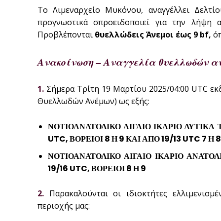
Το Λιμεναρχείο Μυκόνου, αναγγέλλει Δελτί
προγνωστικά σπροειδοποιεί για την λήψη 
Προβλέπονται
θυελλώδεις
Άνεμοι έως 9 bf,
όπ
Ανακοίνωση – Αναγγελία θυελλωδών α
1.
Σήμερα Τρίτη 19 Μαρτίου 2025/04:00 UTC εκδό
Θυελλωδών Ανέμων) ως εξής:
ΝΟΤΙΟΑΝΑΤΟΛΙΚΟ ΑΙΓΑΙΟ ΙΚΑΡΙΟ ΔΥΤΙΚΑ 
UTC, ΒΟΡΕΙΟΙ 8 Η 9 ΚΑΙ ΑΠΟ 19/13 UTC 7 Η 8
ΝΟΤΙΟΑΝΑΤΟΛΙΚΟ ΑΙΓΑΙΟ ΙΚΑΡΙΟ ΑΝΑΤΟΛ
19/16 UTC, ΒΟΡΕΙΟΙ 8 Η 9
2.
Παρακαλούνται οι ιδιοκτήτες ελλιμενισμ
περιοχής μας: