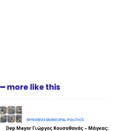
━ more like this
MYKONOS MUNICIPAL POLITICS
.
Dep Mayor Γιώργος Κουσαθανάς – Μάγκας: