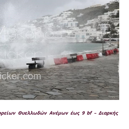
SUBSCRIB
Βορείων Θυελλωδών Ανέμων έως 9 bf – Διαρκής