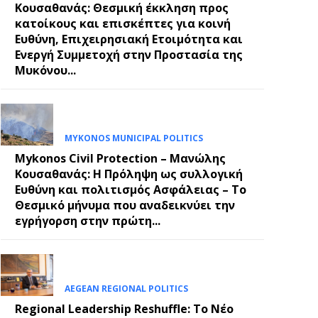
Κουσαθανάς: Θεσμική έκκληση προς
κατοίκους και επισκέπτες για κοινή
Ευθύνη, Επιχειρησιακή Ετοιμότητα και
Ενεργή Συμμετοχή στην Προστασία της
Μυκόνου...
MYKONOS MUNICIPAL POLITICS
Mykonos Civil Protection – Μανώλης
Κουσαθανάς: Η Πρόληψη ως συλλογική
Ευθύνη και πολιτισμός Ασφάλειας – Το
Θεσμικό μήνυμα που αναδεικνύει την
εγρήγορση στην πρώτη...
AEGEAN REGIONAL POLITICS
Regional Leadership Reshuffle: Το Νέο