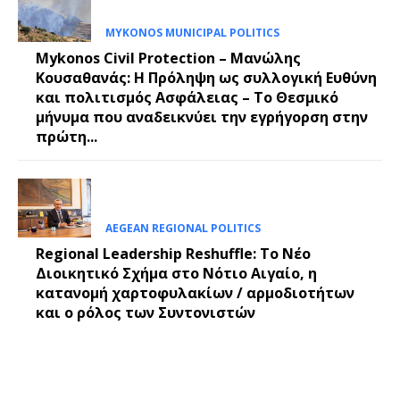
MYKONOS MUNICIPAL POLITICS
Mykonos Civil Protection – Μανώλης
Κουσαθανάς: Η Πρόληψη ως συλλογική Ευθύνη
και πολιτισμός Ασφάλειας – Το Θεσμικό
μήνυμα που αναδεικνύει την εγρήγορση στην
πρώτη...
AEGEAN REGIONAL POLITICS
Regional Leadership Reshuffle: Το Νέο
Διοικητικό Σχήμα στο Νότιο Αιγαίο, η
κατανομή χαρτοφυλακίων / αρμοδιοτήτων
και ο ρόλος των Συντονιστών