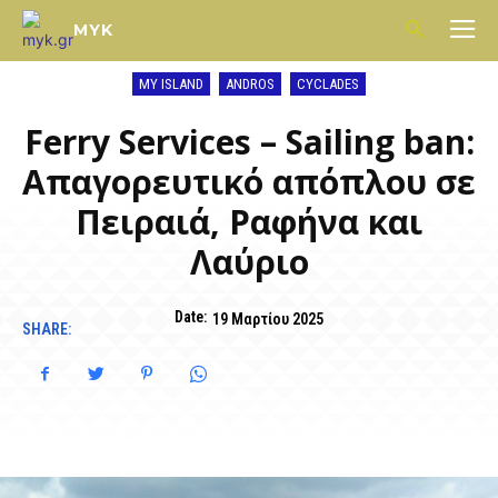
MYK
MY ISLAND
ANDROS
CYCLADES
Ferry Services – Sailing ban:
Απαγορευτικό απόπλου σε
Πειραιά, Ραφήνα και
Λαύριο
Date:
19 Μαρτίου 2025
SHARE: