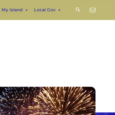
My Island
Local Gov