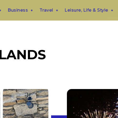
Business
Travel
Leisure, Life & Style
SLANDS