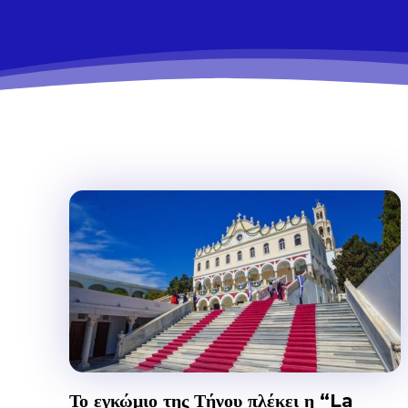
Το εγκώμιο της Τήνου πλέκει η “La