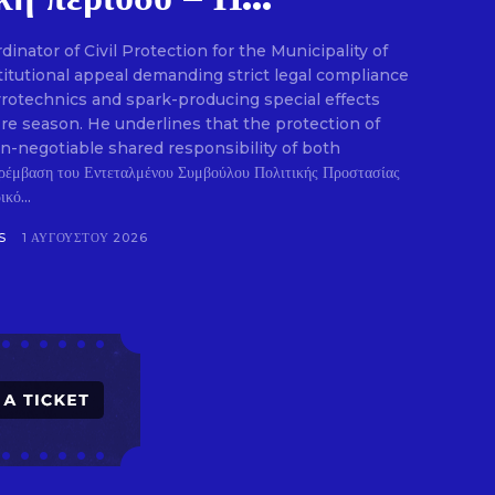
nator of Civil Protection for the Municipality of
titutional appeal demanding strict legal compliance
pyrotechnics and spark-producing special effects
ire season. He underlines that the protection of
on-negotiable shared responsibility of both
.
ρέμβαση του Εντεταλμένου Συμβούλου Πολιτικής Προστασίας
κό...
S
1 ΑΥΓΟΎΣΤΟΥ 2026
E