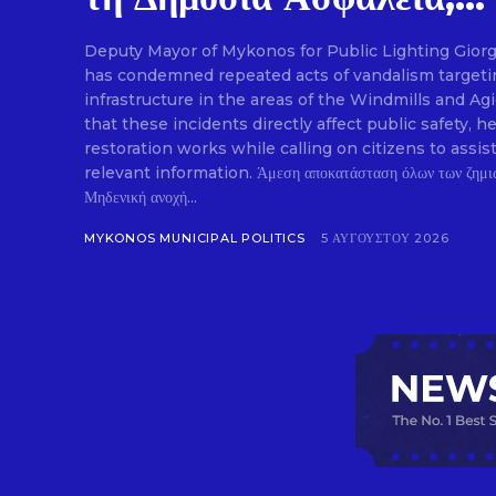
Deputy Mayor of Mykonos for Public Lighting Gior
has condemned repeated acts of vandalism targetin
infrastructure in the areas of the Windmills and Ag
that these incidents directly affect public safety
restoration works while calling on citizens to assis
relevant information. Άμεση αποκατάσταση όλων των ζημιών στον δημοτικό φωτισμό.
Μηδενική ανοχή...
MYKONOS MUNICIPAL POLITICS
5 ΑΥΓΟΎΣΤΟΥ 2026