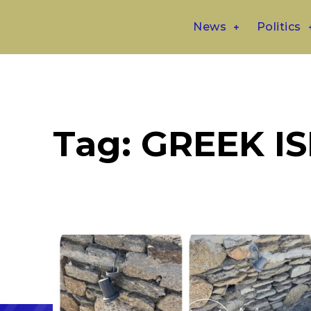
News
Politics
Tag:
GREEK I