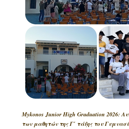
Mykonos Junior
High Gr
aduation 2026: 
των μαθητών της Γ΄ τάξης του Γυμνασ