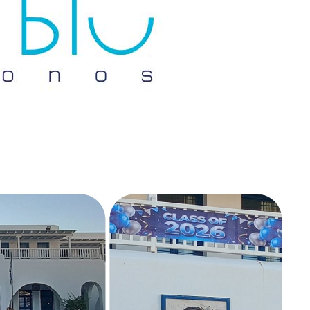
Don't miss out!
Sing up for our newsletter to stay in the loop