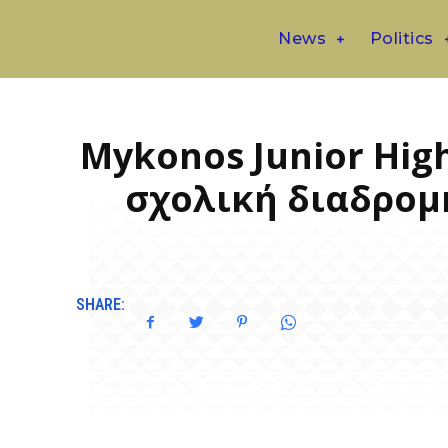
News
Politics
Mykonos Junior Hig
σχολική διαδρομ
SHARE: