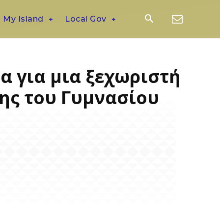
My Island
Local Gov
α για μια ξεχωριστή
ης του Γυμνασίου