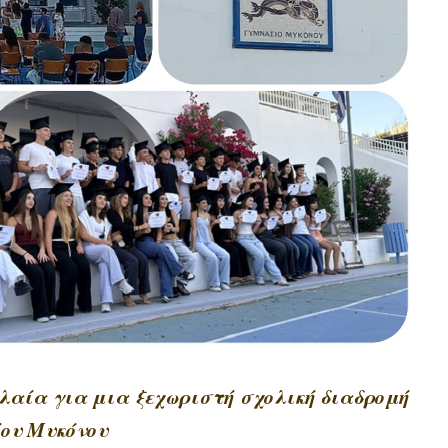
SUBSCRIB
Αυλαία για μια ξεχωριστή σχολική διαδρομή
ίου Μυκόνου