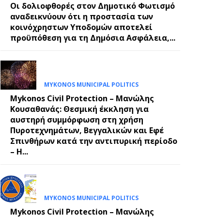
Οι δολιοφθορές στον Δημοτικό Φωτισμό
αναδεικνύουν ότι η προστασία των
κοινόχρηστων Υποδομών αποτελεί
E
προϋπόθεση για τη Δημόσια Ασφάλεια,...
MYKONOS MUNICIPAL POLITICS
Mykonos Civil Protection – Μανώλης
Κουσαθανάς: Θεσμική έκκληση για
αυστηρή συμμόρφωση στη χρήση
Πυροτεχνημάτων, Βεγγαλικών και Εφέ
Σπινθήρων κατά την αντιπυρική περίοδο
– Η...
MYKONOS MUNICIPAL POLITICS
Mykonos Civil Protection – Μανώλης