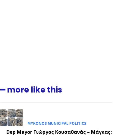
━ more like this
MYKONOS MUNICIPAL POLITICS
.
Dep Mayor Γιώργος Κουσαθανάς – Μάγκας: