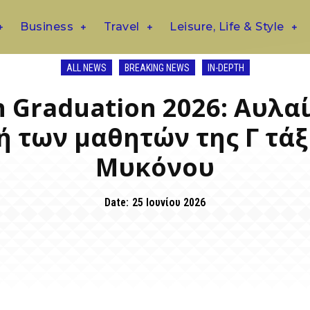
Business
Travel
Leisure, Life & Style
ALL NEWS
BREAKING NEWS
IN-DEPTH
h Graduation 2026: Αυλαί
ή των μαθητών της Γ τάξ
Μυκόνου
Date:
25 Ιουνίου 2026