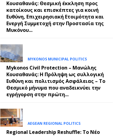
Κουσαθανάς: Θεσμική έκκληση προς
κατοίκους και επισκέπτες για κοινή
Ευθύνη, Επιχειρησιακή Ετοιμότητα και
Ενεργή Συμμετοχή στην Προστασία της
Μυκόνου...
MYKONOS MUNICIPAL POLITICS
Mykonos Civil Protection – Μανώλης
Κουσαθανάς: Η Πρόληψη ως συλλογική
Ευθύνη και πολιτισμός Ασφάλειας – Το
Θεσμικό μήνυμα που αναδεικνύει την
εγρήγορση στην πρώτη...
AEGEAN REGIONAL POLITICS
Regional Leadership Reshuffle: Το Νέο