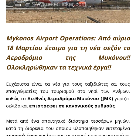
Mykonos Airport Operations: Από αύριο
18 Μαρτίου έτοιμο για τη νέα σεζόν το
Αεροδρόμιο της Μυκόνου!!
Ολοκληρώθηκαν τα τεχνικά έργα!!
Ευχάριστα είναι τα νέα για τους ταξιδιώτες και τους
επαγγελματίες του τουρισμού στο νησί των Ανέμων,
καθώς το
Διεθνές Αεροδρόμιο Μυκόνου (JMK)
γυρίζει
σελίδα και
επιστρέφει σε κανονικούς ρυθμούς
.
Μετά από ένα απαιτητικό διάστημα τεσσάρων μηνών,
κατά τη διάρκεια του οποίου υλοποιήθηκαν εκτεταμένα
τεχνικά έργα
και ίσχυσαν αυστηροί προγραμματισμένοι