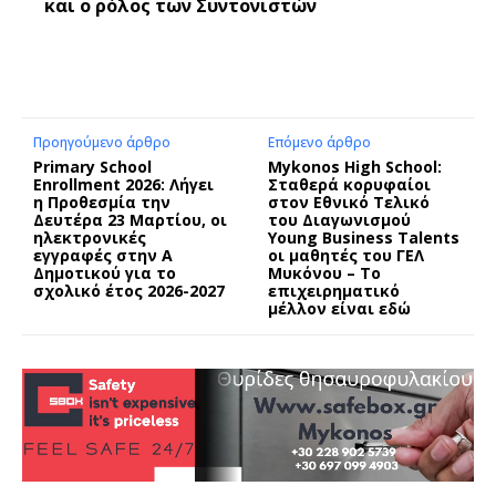
και ο ρόλος των Συντονιστών
Προηγούμενο άρθρο
Επόμενο άρθρο
Primary School
Mykonos High School:
Enrollment 2026: Λήγει
Σταθερά κορυφαίοι
η Προθεσμία την
στον Εθνικό Τελικό
Δευτέρα 23 Μαρτίου, οι
του Διαγωνισμού
ηλεκτρονικές
Young Business Talents
εγγραφές στην Α
οι μαθητές του ΓΕΛ
Δημοτικού για το
Μυκόνου – Το
σχολικό έτος 2026-2027
επιχειρηματικό
μέλλον είναι εδώ