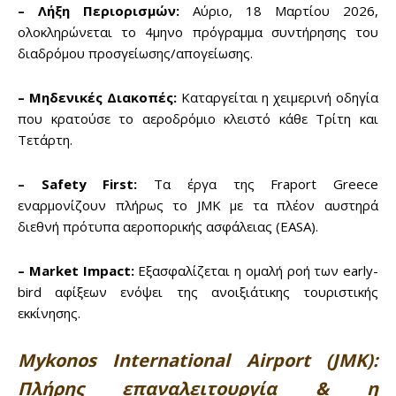
– Λήξη Περιορισμών:
Αύριο, 18 Μαρτίου 2026,
ολοκληρώνεται το 4μηνο πρόγραμμα συντήρησης του
διαδρόμου προσγείωσης/απογείωσης.
– Μηδενικές Διακοπές:
Καταργείται η χειμερινή οδηγία
που κρατούσε το αεροδρόμιο κλειστό κάθε Τρίτη και
Τετάρτη.
– Safety First:
Τα έργα της Fraport Greece
εναρμονίζουν πλήρως το JMK με τα πλέον αυστηρά
διεθνή πρότυπα αεροπορικής ασφάλειας (EASA).
– Market Impact:
Εξασφαλίζεται η ομαλή ροή των early-
bird αφίξεων ενόψει της ανοιξιάτικης τουριστικής
εκκίνησης.
Mykonos International Airport (JMK):
Πλήρης επαναλειτουργία & η