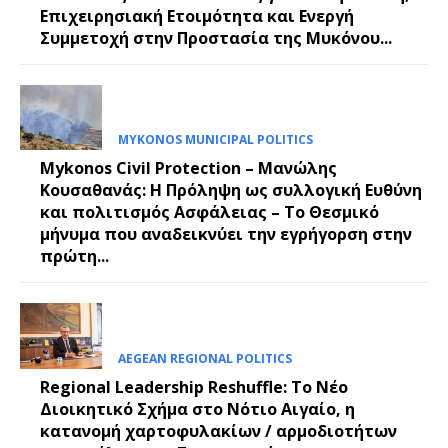
Επιχειρησιακή Ετοιμότητα και Ενεργή
Συμμετοχή στην Προστασία της Μυκόνου...
MYKONOS MUNICIPAL POLITICS
Mykonos Civil Protection – Μανώλης
Κουσαθανάς: Η Πρόληψη ως συλλογική Ευθύνη
και πολιτισμός Ασφάλειας – Το Θεσμικό
μήνυμα που αναδεικνύει την εγρήγορση στην
πρώτη...
AEGEAN REGIONAL POLITICS
Regional Leadership Reshuffle: Το Νέο
Διοικητικό Σχήμα στο Νότιο Αιγαίο, η
κατανομή χαρτοφυλακίων / αρμοδιοτήτων