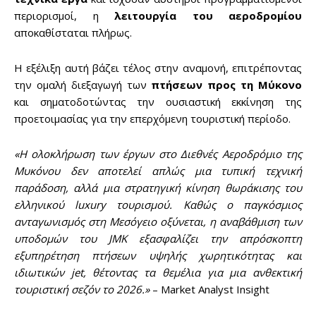
περιορισμοί, η
λειτουργία του αεροδρομίου
αποκαθίσταται πλήρως.
Η εξέλιξη αυτή βάζει τέλος στην αναμονή, επιτρέποντας
την ομαλή διεξαγωγή των
πτήσεων προς τη Μύκονο
και σηματοδοτώντας την ουσιαστική εκκίνηση της
προετοιμασίας για την επερχόμενη τουριστική περίοδο.
«Η ολοκλήρωση των έργων στο Διεθνές Αεροδρόμιο της
Μυκόνου δεν αποτελεί απλώς μια τυπική τεχνική
παράδοση, αλλά μια στρατηγική κίνηση θωράκισης του
ελληνικού luxury τουρισμού. Καθώς ο παγκόσμιος
ανταγωνισμός στη Μεσόγειο οξύνεται, η αναβάθμιση των
υποδομών του JMK εξασφαλίζει την απρόσκοπτη
εξυπηρέτηση πτήσεων υψηλής χωρητικότητας και
ιδιωτικών jet, θέτοντας τα θεμέλια για μια ανθεκτική
τουριστική σεζόν το 2026.»
– Market Analyst Insight