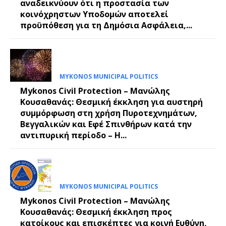
αναδεικνύουν ότι η προστασία των
κοινόχρηστων Υποδομών αποτελεί
προϋπόθεση για τη Δημόσια Ασφάλεια,...
MYKONOS MUNICIPAL POLITICS
Mykonos Civil Protection – Μανώλης
Κουσαθανάς: Θεσμική έκκληση για αυστηρή
συμμόρφωση στη χρήση Πυροτεχνημάτων,
Βεγγαλικών και Εφέ Σπινθήρων κατά την
αντιπυρική περίοδο – Η...
MYKONOS MUNICIPAL POLITICS
Mykonos Civil Protection – Μανώλης
Κουσαθανάς: Θεσμική έκκληση προς
κατοίκους και επισκέπτες για κοινή Ευθύνη,