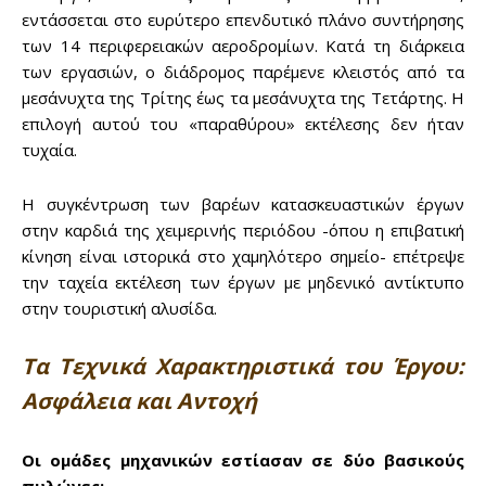
out!
εντάσσεται στο ευρύτερο επενδυτικό πλάνο συντήρησης
των 14 περιφερειακών αεροδρομίων. Κατά τη διάρκεια
Sing up for our newsletter
των εργασιών, ο διάδρομος παρέμενε κλειστός από τα
to stay in the loop.
μεσάνυχτα της Τρίτης έως τα μεσάνυχτα της Τετάρτης. Η
επιλογή αυτού του «παραθύρου» εκτέλεσης δεν ήταν
SUBSCRIBE
τυχαία.
Η συγκέντρωση των βαρέων κατασκευαστικών έργων
στην καρδιά της χειμερινής περιόδου -όπου η επιβατική
κίνηση είναι ιστορικά στο χαμηλότερο σημείο- επέτρεψε
την ταχεία εκτέλεση των έργων με μηδενικό αντίκτυπο
στην τουριστική αλυσίδα.
Τα Τεχνικά Χαρακτηριστικά του Έργου:
Ασφάλεια και Αντοχή
Οι ομάδες μηχανικών εστίασαν σε δύο βασικούς