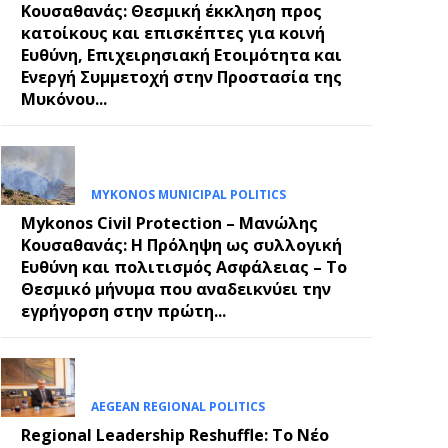
Κουσαθανάς: Θεσμική έκκληση προς
κατοίκους και επισκέπτες για κοινή
Ευθύνη, Επιχειρησιακή Ετοιμότητα και
Ενεργή Συμμετοχή στην Προστασία της
Μυκόνου...
MYKONOS MUNICIPAL POLITICS
Mykonos Civil Protection – Μανώλης
Κουσαθανάς: Η Πρόληψη ως συλλογική
Ευθύνη και πολιτισμός Ασφάλειας – Το
Θεσμικό μήνυμα που αναδεικνύει την
εγρήγορση στην πρώτη...
AEGEAN REGIONAL POLITICS
Regional Leadership Reshuffle: Το Νέο