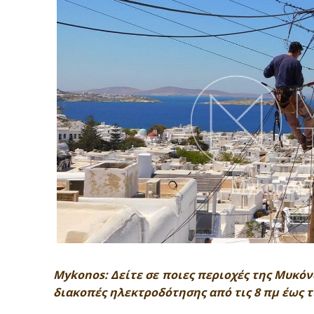
Mykonos: Δείτε σε ποιες περιοχές της Μυκόν
διακοπές ηλεκτροδότησης από τις 8 πμ έως τι