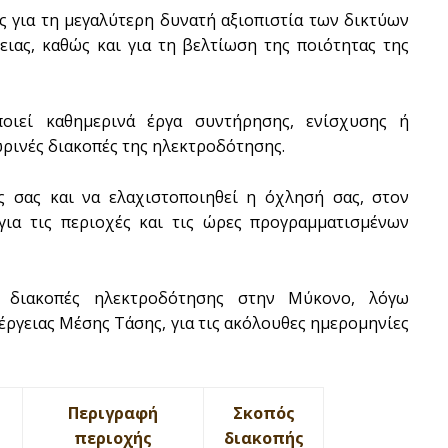
ς για τη μεγαλύτερη δυνατή αξιοπιστία των δικτύων
ειας, καθώς και για τη βελτίωση της ποιότητας της
ποιεί καθημερινά έργα συντήρησης, ενίσχυσης ή
ρινές διακοπές της ηλεκτροδότησης.
ς σας και να ελαχιστοποιηθεί η όχλησή σας, στον
για τις περιοχές και τις ώρες προγραμματισμένων
ς διακοπές ηλεκτροδότησης στην Μύκονο, λόγω
έργειας Μέσης Τάσης, για τις ακόλουθες ημερομηνίες
Περιγραφή
Σκοπός
περιοχής
διακοπής