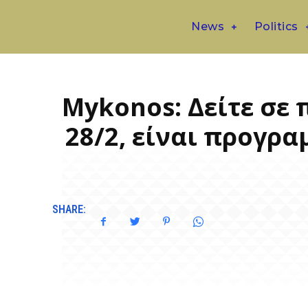
News
Politics
Mykonos: Δείτε σε 
28/2, είναι προγρ
SHARE: