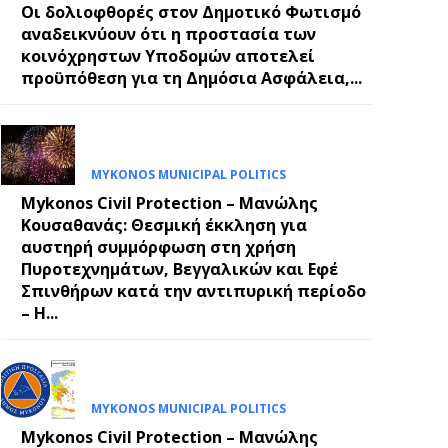
Οι δολιοφθορές στον Δημοτικό Φωτισμό
αναδεικνύουν ότι η προστασία των
κοινόχρηστων Υποδομών αποτελεί
προϋπόθεση για τη Δημόσια Ασφάλεια,...
MYKONOS MUNICIPAL POLITICS
Mykonos Civil Protection – Μανώλης
Κουσαθανάς: Θεσμική έκκληση για
αυστηρή συμμόρφωση στη χρήση
Πυροτεχνημάτων, Βεγγαλικών και Εφέ
Σπινθήρων κατά την αντιπυρική περίοδο
– Η...
MYKONOS MUNICIPAL POLITICS
Mykonos Civil Protection – Μανώλης