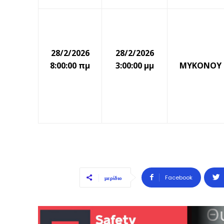
28/2/2026
28/2/2026
8:00:00 πμ
3:00:00 μμ
ΜΥΚΟΝΟΥ
Facebook
μερίδιο