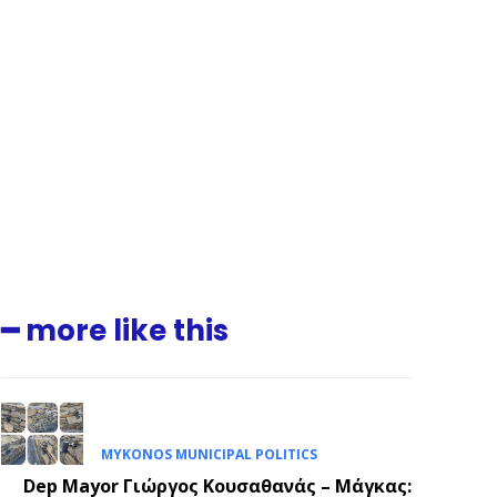
━ more like this
.
E
MYKONOS MUNICIPAL POLITICS
Dep Mayor Γιώργος Κουσαθανάς – Μάγκας: