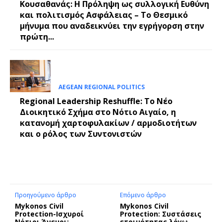
Κουσαθανάς: Η Πρόληψη ως συλλογική Ευθύνη
και πολιτισμός Ασφάλειας – Το Θεσμικό
μήνυμα που αναδεικνύει την εγρήγορση στην
πρώτη...
AEGEAN REGIONAL POLITICS
Regional Leadership Reshuffle: Το Νέο
Διοικητικό Σχήμα στο Νότιο Αιγαίο, η
κατανομή χαρτοφυλακίων / αρμοδιοτήτων
και ο ρόλος των Συντονιστών
Προηγούμενο άρθρο
Επόμενο άρθρο
Mykonos Civil
Mykonos Civil
Protection-Ισχυροί
Protection: Συστάσεις
Νότιοι Άνεμοι:
ετοιμότητας λόγω