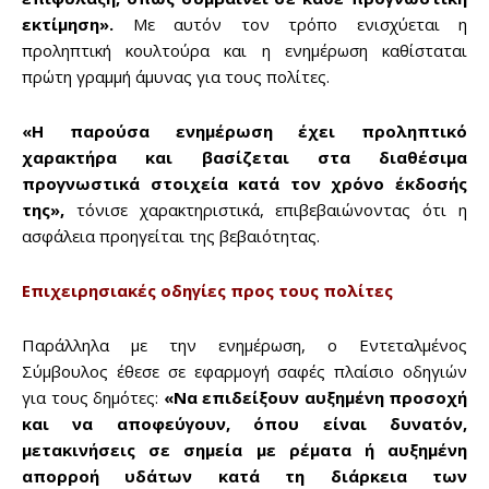
εκτίμηση».
Με αυτόν τον τρόπο ενισχύεται η
προληπτική κουλτούρα και η ενημέρωση καθίσταται
πρώτη γραμμή άμυνας για τους πολίτες.
Don't miss
«Η παρούσα ενημέρωση έχει προληπτικό
out!
χαρακτήρα και βασίζεται στα διαθέσιμα
προγνωστικά στοιχεία κατά τον χρόνο έκδοσής
Sing up for our newsletter
της»,
τόνισε χαρακτηριστικά, επιβεβαιώνοντας ότι η
to stay in the loop.
ασφάλεια προηγείται της βεβαιότητας.
SUBSCRIBE
Επιχειρησιακές οδηγίες προς τους πολίτες
Παράλληλα με την ενημέρωση, ο Εντεταλμένος
Σύμβουλος έθεσε σε εφαρμογή σαφές πλαίσιο οδηγιών
για τους δημότες:
«Να επιδείξουν αυξημένη προσοχή
και να αποφεύγουν, όπου είναι δυνατόν,
μετακινήσεις σε σημεία με ρέματα ή αυξημένη
απορροή υδάτων κατά τη διάρκεια των