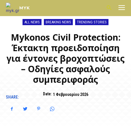
MYK
ALL NEWS
BREAKING NEWS
TRENDING STORIES
Mykonos Civil Protection:
Έκτακτη προειδοποίηση
για έντονες βροχοπτώσεις
– Οδηγίες ασφαλούς
συμπεριφοράς
Date:
1 Φεβρουαρίου 2026
SHARE: