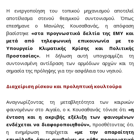
Η ενεργοποίηση του τοπικού μηχανισμού αποτελεί
αποτέλεσμα στενού θεσμικού συντονισμού. Όπως
επεσήμανε ο Μανώλης Κουσαθανάς, η απόφαση
βασίστηκε
«στα προγνωστικά δελτία της ΕΜΥ και
μετά από τηλεφωνική επικοινωνία με το
Υπουργείο Κλιματικής Κρίσης και Πολιτικής
Προστασίας».
Η δήλωση αυτή υπογραμμίζει τη
συντονισμένη αντίδραση των αρμόδιων αρχών και τη
σημασία της πρόληψης για την ασφάλεια του νησιού.
Διαχείριση ρίσκου και προληπτική κουλτούρα
Αναγνωρίζοντας τη μεταβλητότητα των καιρικών
φαινομένων στο Αιγαίο, ο κ. Κουσαθανάς τόνισε ότι
«η
ένταση και η ακριβής εξέλιξη των φαινομένων
ενδέχεται να διαφοροποιηθούν»,
προσθέτοντας ότι
η ενημέρωση παρέχεται
«με την απαραίτητη
επιφύλαξη, όπως συμβαίνει σε κάθε προγνωστική