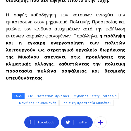
διοίκησης που δεν αφήνει τίποτα στην τύχη.
Η σαφής καθοδήγηση των κατοίκων ενισχύει την
εμπιστοσύνη στον μηχανισμό Πολιτικής Προστασίας και
μειώνει τον κίνδυνο ατυχημάτων κατά την εκδήλωση
έντονων καιρικών φαινομένων. Παράλληλα,
η πρόληψη
και η έγκαιρη ενεργοποίηση των πολιτών
λειτουργούν ως στρατηγικό εργαλείο θωράκισης
της Μυκόνου απέναντι στις προκλήσεις της
κλιματικής αλλαγής, καθιστώντας την πολιτική
προστασία πυλώνα ασφάλειας και θεσμικής
υπευθυνότητας.
TAGS
Civil Protection Mykonos
Mykonos Safety Protocols
Μανώλης Κουσαθανάς
Πολιτική Προστασία Μυκόνου
Facebook
Twitter