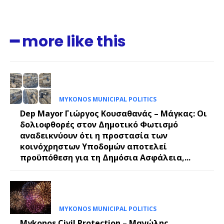
━ more like this
MYKONOS MUNICIPAL POLITICS
Dep Mayor Γιώργος Κουσαθανάς – Μάγκας: Οι
δολιοφθορές στον Δημοτικό Φωτισμό
αναδεικνύουν ότι η προστασία των
κοινόχρηστων Υποδομών αποτελεί
προϋπόθεση για τη Δημόσια Ασφάλεια,...
MYKONOS MUNICIPAL POLITICS
Mykonos Civil Protection – Μανώλης