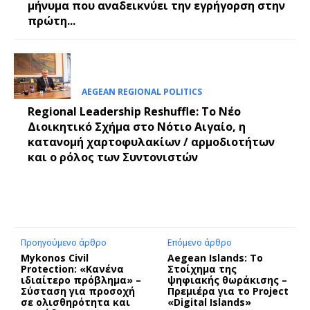
μήνυμα που αναδεικνύει την εγρήγορση στην
πρώτη...
AEGEAN REGIONAL POLITICS
Regional Leadership Reshuffle: Το Νέο
Διοικητικό Σχήμα στο Νότιο Αιγαίο, η
κατανομή χαρτοφυλακίων / αρμοδιοτήτων
και ο ρόλος των Συντονιστών
Προηγούμενο άρθρο
Επόμενο άρθρο
Mykonos Civil
Aegean Islands: Το
Protection: «Κανένα
Στοίχημα της
ιδιαίτερο πρόβλημα» –
ψηφιακής θωράκισης –
Σύσταση για προσοχή
Πρεμιέρα για το Project
σε ολισθηρότητα και
«Digital Islands»