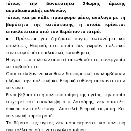
-όπως την δυνατότητα 24ωρης άμεσης
αεροδιακομιδής ασθενών,
-όπως και με κάθε πρόσφορο μέσο, ανάλογα με τη
βαρύτητα της κατάστασης, η οποία κρίνεται
αποκλειστικά από τον θεράποντα ιατρό.
■ Πρόκειται για ζητήματα πάγια, αυτονόητα και
απολύτως θεσμικά, στα οποία δεν χωρούν πολιτικοί
τακτικισμοί ούτε επιλεκτικές ευαισθησίες.
Η υγεία των πολιτών απαιτεί υπευθυνότητα, συνεργασία
και σοβαρότητα.
Όσοι επέλεξαν να κινηθούν διαφορετικά, αναλαμβάνουν
πλήρως την πολιτική και θεσμική ευθύνη απέναντι στην
κοινωνία.
Είναι βέβαιο ότι η πολιτικοποίηση της υγείας, την οποία
επιχειρεί κατ’ επανάληψη ο κ. Λοτσάρης, δεν αποτελεί
άσκηση αντιπολίτευσης. Αποτελεί θεσμική εκτροπή. Και
κοινωνική παρεκτροπή.
Τα θέματα της υγείας δεν προσφέρονται για πολιτική
εκμετάλλευση ούτε για εργαλειοποίηση.