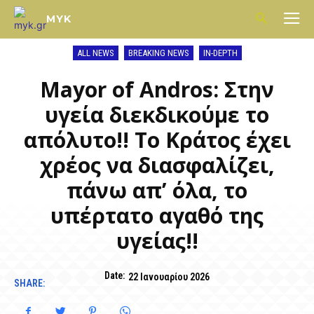
MYK
ALL NEWS
BREAKING NEWS
IN-DEPTH
Mayor of Andros: Στην
υγεία διεκδικούμε το
απόλυτο!! Το Κράτος έχει
χρέος να διασφαλίζει,
πάνω απ’ όλα, το
υπέρτατο αγαθό της
υγείας!!
Date:
22 Ιανουαρίου 2026
SHARE: