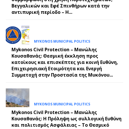
Βεγγαλικών και Εφέ Σπινθήρων κατά την
αντιπυρική περίοδο – Η...
MYKONOS MUNICIPAL POLITICS
Mykonos Civil Protection – Μανώλης
Κουσαθανάς: Θεσμική έκκληση προς
κατοίκους και επισκέπτες για κοινή Ευθύνη,
Επιχειρησιακή Ετοιμότητα και Ενεργή
Συμμετοχή στην Προστασία της Μυκόνου...
MYKONOS MUNICIPAL POLITICS
Mykonos Civil Protection – Μανώλης
Κουσαθανάς: Η Πρόληψη ως συλλογική Ευθύνη
και πολιτισμός Ασφάλειας – Το Θεσμικό