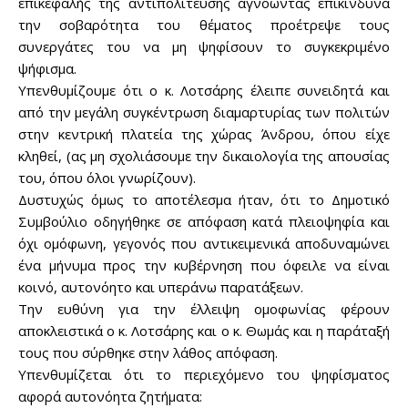
επικεφαλής της αντιπολίτευσης αγνοώντας επικίνδυνα
την σοβαρότητα του θέματος προέτρεψε τους
συνεργάτες του να μη ψηφίσουν το συγκεκριμένο
ψήφισμα.
Υπενθυμίζουμε ότι ο κ. Λοτσάρης έλειπε συνειδητά και
από την μεγάλη συγκέντρωση διαμαρτυρίας των πολιτών
στην κεντρική πλατεία της χώρας Άνδρου, όπου είχε
κληθεί, (ας μη σχολιάσουμε την δικαιολογία της απουσίας
του, όπου όλοι γνωρίζουν).
Δυστυχώς όμως το αποτέλεσμα ήταν, ότι το Δημοτικό
Συμβούλιο οδηγήθηκε σε απόφαση κατά πλειοψηφία και
όχι ομόφωνη, γεγονός που αντικειμενικά αποδυναμώνει
ένα μήνυμα προς την κυβέρνηση που όφειλε να είναι
κοινό, αυτονόητο και υπεράνω παρατάξεων.
Την ευθύνη για την έλλειψη ομοφωνίας φέρουν
αποκλειστικά ο κ. Λοτσάρης και ο κ. Θωμάς και η παράταξή
τους που σύρθηκε στην λάθος απόφαση.
Υπενθυμίζεται ότι το περιεχόμενο του ψηφίσματος
αφορά αυτονόητα ζητήματα: