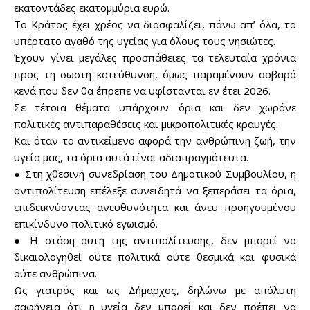
εκατοντάδες εκατομμύρια ευρώ.
Το Κράτος έχει χρέος να διασφαλίζει, πάνω απ’ όλα, το
υπέρτατο αγαθό της υγείας για όλους τους νησιώτες.
Έχουν γίνει μεγάλες προσπάθειες τα τελευταία χρόνια
προς τη σωστή κατεύθυνση, όμως παραμένουν σοβαρά
κενά που δεν θα έπρεπε να υφίστανται εν έτει 2026.
Σε τέτοια θέματα υπάρχουν όρια και δεν χωράνε
πολιτικές αντιπαραθέσεις και μικροπολιτικές κραυγές.
Και όταν το αντικείμενο αφορά την ανθρώπινη ζωή, την
υγεία μας, τα όρια αυτά είναι αδιαπραγμάτευτα.
● Στη χθεσινή συνεδρίαση του Δημοτικού Συμβουλίου, η
αντιπολίτευση επέλεξε συνειδητά να ξεπεράσει τα όρια,
επιδεικνύοντας ανευθυνότητα και άνευ προηγουμένου
επικίνδυνο πολιτικό εγωισμό.
● Η στάση αυτή της αντιπολίτευσης, δεν μπορεί να
δικαιολογηθεί ούτε πολιτικά ούτε θεσμικά και φυσικά
ούτε ανθρώπινα.
Ως γιατρός και ως Δήμαρχος, δηλώνω με απόλυτη
σαφήνεια ότι η υγεία δεν μπορεί και δεν πρέπει να