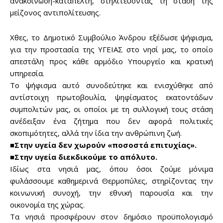
ανακοίνωση-καταπέλτη, στηλιτεύοντας τη στάση της
μείζονος αντιπολίτευσης.
Χθες, το Δημοτικό Συμβούλιο Άνδρου εξέδωσε ψήφισμα,
για την προστασία της ΥΓΕΙΑΣ στο νησί μας, το οποίο
απεστάλη προς κάθε αρμόδιο Υπουργείο και κρατική
υπηρεσία.
Το ψήφισμα αυτό συνοδεύτηκε και ενισχύθηκε από
αντίστοιχη πρωτοβουλία, ψηφίσματος εκατοντάδων
συμπολιτών μας, οι οποίοι με τη συλλογική τους στάση
ανέδειξαν ένα ζήτημα που δεν αφορά πολιτικές
σκοπιμότητες, αλλά την ίδια την ανθρώπινη ζωή.
■Στην υγεία δεν χωρούν «ποσοστά επιτυχίας».
■Στην υγεία διεκδικούμε το απόλυτο.
Ιδίως στα νησιά μας, όπου όσοι ζούμε μόνιμα
φυλάσσουμε καθημερινά Θερμοπύλες, στηρίζοντας την
κοινωνική συνοχή, την εθνική παρουσία και την
οικονομία της χώρας.
Τα νησιά προσφέρουν στον δημόσιο προϋπολογισμό