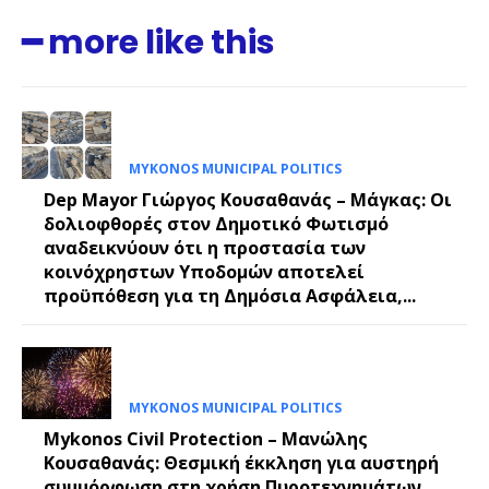
━ more like this
MYKONOS MUNICIPAL POLITICS
Dep Mayor Γιώργος Κουσαθανάς – Μάγκας: Οι
δολιοφθορές στον Δημοτικό Φωτισμό
αναδεικνύουν ότι η προστασία των
κοινόχρηστων Υποδομών αποτελεί
προϋπόθεση για τη Δημόσια Ασφάλεια,...
MYKONOS MUNICIPAL POLITICS
Mykonos Civil Protection – Μανώλης
Κουσαθανάς: Θεσμική έκκληση για αυστηρή
συμμόρφωση στη χρήση Πυροτεχνημάτων,