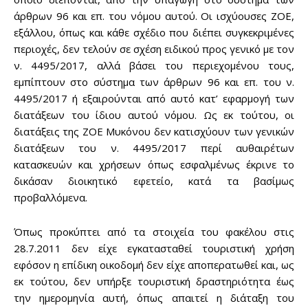
άρθρων 96 και επ. του νόμου αυτού. Οι ισχύουσες ΖΟΕ,
εξάλλου, όπως και κάθε σχέδιο που διέπει συγκεκριμένες
περιοχές, δεν τελούν σε σχέση ειδικού προς γενικό με τον
ν. 4495/2017, αλλά βάσει του περιεχομένου τους,
εμπίπτουν στο σύστημα των άρθρων 96 και επ. του ν.
4495/2017 ή εξαιρούνται από αυτό κατ’ εφαρμογή των
διατάξεων του ίδιου αυτού νόμου. Ως εκ τούτου, οι
διατάξεις της ΖΟΕ Μυκόνου δεν κατισχύουν των γενικών
διατάξεων του ν. 4495/2017 περί αυθαιρέτων
κατασκευών και χρήσεων όπως εσφαλμένως έκρινε το
δικάσαν διοικητικό εφετείο, κατά τα βασίμως
προβαλλόμενα.
Όπως προκύπτει από τα στοιχεία του φακέλου στις
28.7.2011 δεν είχε εγκατασταθεί τουριστική χρήση
εφόσον η επίδικη οικοδομή δεν είχε αποπερατωθεί και, ως
εκ τούτου, δεν υπήρξε τουριστική δραστηριότητα έως
την ημερομηνία αυτή, όπως απαιτεί η διάταξη του