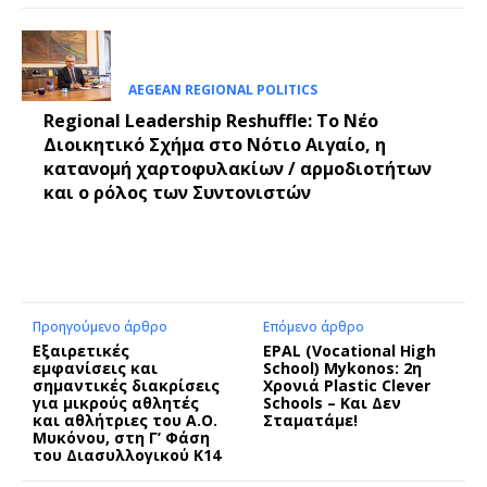
AEGEAN REGIONAL POLITICS
Regional Leadership Reshuffle: Το Νέο
Διοικητικό Σχήμα στο Νότιο Αιγαίο, η
κατανομή χαρτοφυλακίων / αρμοδιοτήτων
και ο ρόλος των Συντονιστών
Προηγούμενο άρθρο
Επόμενο άρθρο
Εξαιρετικές
EPAL (Vocational High
εμφανίσεις και
School) Mykonos: 2η
σημαντικές διακρίσεις
Χρονιά Plastic Clever
για μικρούς αθλητές
Schools – Και Δεν
και αθλήτριες του Α.Ο.
Σταματάμε!
Μυκόνου, στη Γ’ Φάση
του Διασυλλογικού Κ14