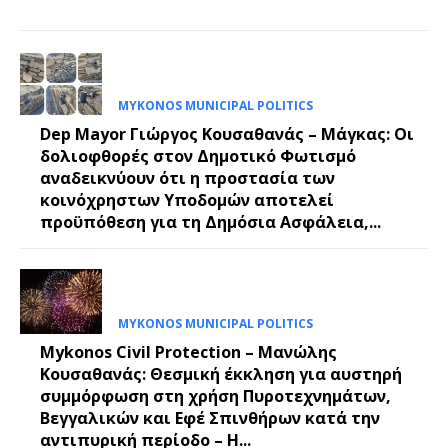
MYKONOS MUNICIPAL POLITICS
Dep Mayor Γιώργος Κουσαθανάς – Μάγκας: Οι
δολιοφθορές στον Δημοτικό Φωτισμό
αναδεικνύουν ότι η προστασία των
κοινόχρηστων Υποδομών αποτελεί
προϋπόθεση για τη Δημόσια Ασφάλεια,...
MYKONOS MUNICIPAL POLITICS
Mykonos Civil Protection – Μανώλης
Κουσαθανάς: Θεσμική έκκληση για αυστηρή
συμμόρφωση στη χρήση Πυροτεχνημάτων,
Βεγγαλικών και Εφέ Σπινθήρων κατά την
αντιπυρική περίοδο – Η...