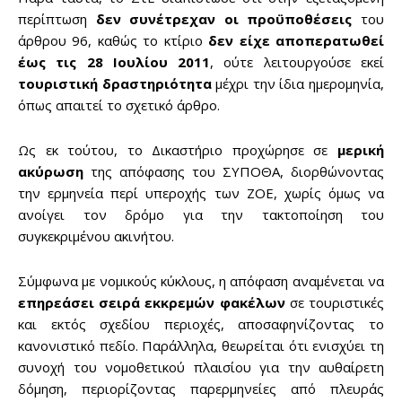
περίπτωση
δεν συνέτρεχαν οι προϋποθέσεις
του
άρθρου 96, καθώς το κτίριο
δεν είχε αποπερατωθεί
έως τις 28 Ιουλίου 2011
, ούτε λειτουργούσε εκεί
τουριστική δραστηριότητα
μέχρι την ίδια ημερομηνία,
όπως απαιτεί το σχετικό άρθρο.
Ως εκ τούτου, το Δικαστήριο προχώρησε σε
μερική
ακύρωση
της απόφασης του ΣΥΠΟΘΑ, διορθώνοντας
την ερμηνεία περί υπεροχής των ΖΟΕ, χωρίς όμως να
ανοίγει τον δρόμο για την τακτοποίηση του
συγκεκριμένου ακινήτου.
Σύμφωνα με νομικούς κύκλους, η απόφαση αναμένεται να
επηρεάσει σειρά εκκρεμών φακέλων
σε τουριστικές
και εκτός σχεδίου περιοχές, αποσαφηνίζοντας το
κανονιστικό πεδίο. Παράλληλα, θεωρείται ότι ενισχύει τη
συνοχή του νομοθετικού πλαισίου για την αυθαίρετη
δόμηση, περιορίζοντας παρερμηνείες από πλευράς