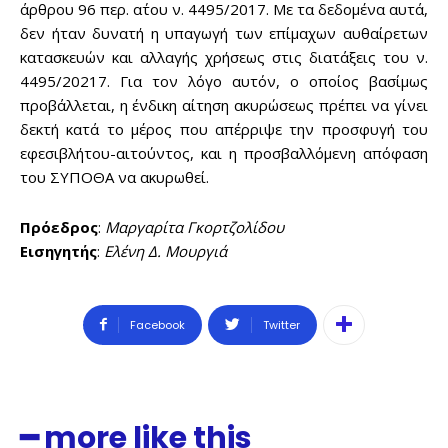
άρθρου 96 περ. α΄του ν. 4495/2017. Με τα δεδομένα αυτά,
δεν ήταν δυνατή η υπαγωγή των επίμαχων αυθαίρετων
κατασκευών και αλλαγής χρήσεως στις διατάξεις του ν.
4495/20217. Για τον λόγο αυτόν, ο οποίος βασίμως
προβάλλεται, η ένδικη αίτηση ακυρώσεως πρέπει να γίνει
δεκτή κατά το μέρος που απέρριψε την προσφυγή του
εφεσιβλήτου-αιτούντος, και η προσβαλλόμενη απόφαση
του ΣΥΠΟΘΑ να ακυρωθεί.
Πρόεδρος
:
Μαργαρίτα Γκορτζολίδου
Εισηγητής
:
Ελένη Δ. Μουργιά
Facebook
Twitter
━ more like this