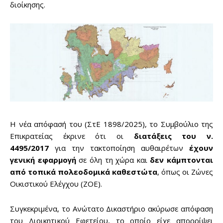
διοίκησης.
Η νέα απόφασή του (ΣτΕ 1898/2025), το Συμβούλιο της
Επικρατείας έκρινε ότι οι
διατάξεις του ν.
4495/2017
για την τακτοποίηση αυθαιρέτων
έχουν
γενική εφαρμογή
σε όλη τη χώρα και
δεν κάμπτονται
από τοπικά πολεοδομικά καθεστώτα
, όπως οι Ζώνες
Οικιστικού Ελέγχου (ΖΟΕ).
Συγκεκριμένα, το Ανώτατο Δικαστήριο ακύρωσε απόφαση
του Διοικητικού Εφετείου, το οποίο είχε απορρίψει