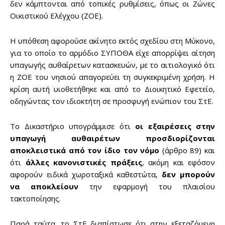
δεν κάμπτονται από τοπικές ρυθμίσεις, όπως οι Ζώνες
Οικιστικού Ελέγχου (ΖΟΕ).
Η υπόθεση αφορούσε ακίνητο εκτός σχεδίου στη Μύκονο,
για το οποίο το αρμόδιο ΣΥΠΟΘΑ είχε απορρίψει αίτηση
υπαγωγής αυθαίρετων κατασκευών, με το αιτιολογικό ότι
η ΖΟΕ του νησιού απαγορεύει τη συγκεκριμένη χρήση. Η
κρίση αυτή υιοθετήθηκε και από το Διοικητικό Εφετείο,
οδηγώντας τον ιδιοκτήτη σε προσφυγή ενώπιον του ΣτΕ.
Το Δικαστήριο υπογράμμισε ότι
οι εξαιρέσεις στην
υπαγωγή αυθαιρέτων προσδιορίζονται
αποκλειστικά από τον ίδιο τον νόμο
(άρθρο 89) και
ότι
άλλες κανονιστικές πράξεις
, ακόμη και εφόσον
αφορούν ειδικά χωροταξικά καθεστώτα,
δεν μπορούν
να αποκλείουν
την εφαρμογή του πλαισίου
τακτοποίησης.
Παρά ταύτα, το ΣτΕ διαπίστωσε ότι στην εξεταζόμενη