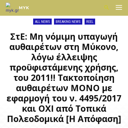
MYK
ALL NEWS
BREAKING NEWS
REEL
ΣτΕ: Μη νόμιμη υπαγωγή
αυθαιρέτων στη Μύκονο,
λόγω έλλειψης
προϋφιστάμενης χρήσης,
του 2011!! Τακτοποίηση
αυθαιρέτων ΜΟΝΟ με
εφαρμογή του ν. 4495/2017
και ΟΧΙ από Τοπικά
Πολεοδομικά [Η Απόφαση]