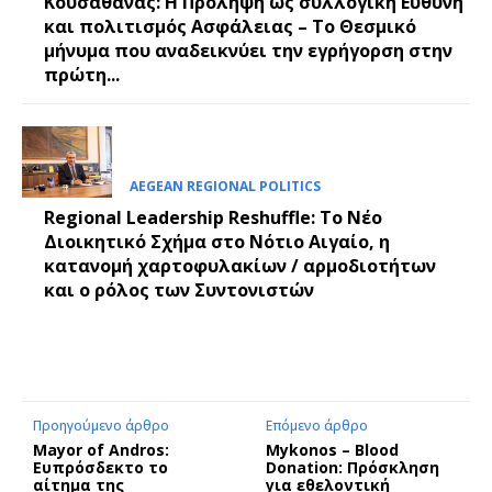
Κουσαθανάς: Η Πρόληψη ως συλλογική Ευθύνη
και πολιτισμός Ασφάλειας – Το Θεσμικό
μήνυμα που αναδεικνύει την εγρήγορση στην
πρώτη...
AEGEAN REGIONAL POLITICS
Regional Leadership Reshuffle: Το Νέο
Διοικητικό Σχήμα στο Νότιο Αιγαίο, η
κατανομή χαρτοφυλακίων / αρμοδιοτήτων
και ο ρόλος των Συντονιστών
Προηγούμενο άρθρο
Επόμενο άρθρο
Mayor of Andros:
Mykonos – Blood
Ευπρόσδεκτο το
Donation: Πρόσκληση
αίτημα της
για εθελοντική