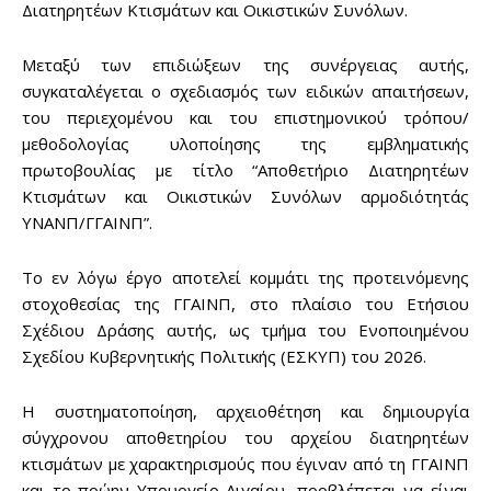
Διατηρητέων Κτισμάτων και Οικιστικών Συνόλων.
Μεταξύ των επιδιώξεων της συνέργειας αυτής,
συγκαταλέγεται ο σχεδιασμός των ειδικών απαιτήσεων,
του περιεχομένου και του επιστημονικού τρόπου/
μεθοδολογίας υλοποίησης της εμβληματικής
πρωτοβουλίας με τίτλο “Αποθετήριο Διατηρητέων
Κτισμάτων και Οικιστικών Συνόλων αρμοδιότητάς
ΥΝΑΝΠ/ΓΓΑΙΝΠ”.
Το εν λόγω έργο αποτελεί κομμάτι της προτεινόμενης
στοχοθεσίας της ΓΓΑΙΝΠ, στο πλαίσιο του Ετήσιου
Σχέδιου Δράσης αυτής, ως τμήμα του Ενοποιημένου
Σχεδίου Κυβερνητικής Πολιτικής (ΕΣΚΥΠ) του 2026.
Η συστηματοποίηση, αρχειοθέτηση και δημιουργία
σύγχρονου αποθετηρίου του αρχείου διατηρητέων
κτισμάτων με χαρακτηρισμούς που έγιναν από τη ΓΓΑΙΝΠ
και το πρώην Υπουργείο Αιγαίου, προβλέπεται να είναι