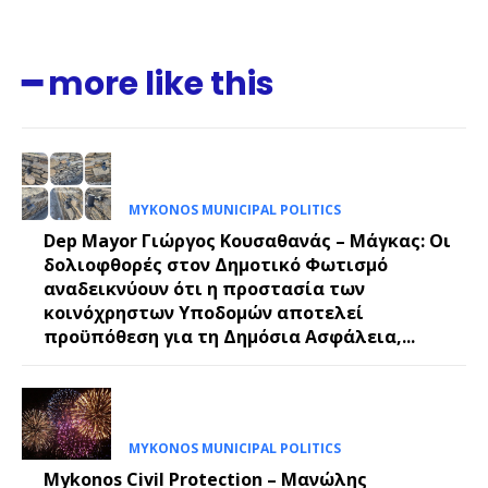
━ more like this
MYKONOS MUNICIPAL POLITICS
Dep Mayor Γιώργος Κουσαθανάς – Μάγκας: Οι
δολιοφθορές στον Δημοτικό Φωτισμό
αναδεικνύουν ότι η προστασία των
κοινόχρηστων Υποδομών αποτελεί
προϋπόθεση για τη Δημόσια Ασφάλεια,...
MYKONOS MUNICIPAL POLITICS
Mykonos Civil Protection – Μανώλης