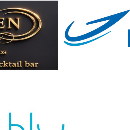
Don't miss out!