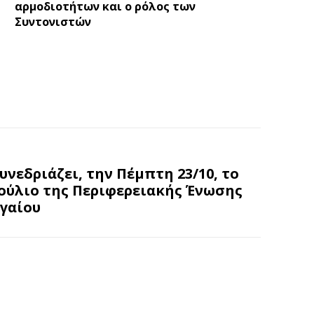
αρμοδιοτήτων και ο ρόλος των
Συντονιστών
Συνεδριάζει, την Πέμπτη 23/10, το
ούλιο της Περιφερειακής Ένωσης
γαίου