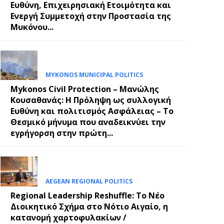
Ευθύνη, Επιχειρησιακή Ετοιμότητα και
Ενεργή Συμμετοχή στην Προστασία της
Μυκόνου...
MYKONOS MUNICIPAL POLITICS
Mykonos Civil Protection – Μανώλης
Κουσαθανάς: Η Πρόληψη ως συλλογική
Ευθύνη και πολιτισμός Ασφάλειας – Το
Θεσμικό μήνυμα που αναδεικνύει την
εγρήγορση στην πρώτη...
AEGEAN REGIONAL POLITICS
Regional Leadership Reshuffle: Το Νέο
Διοικητικό Σχήμα στο Νότιο Αιγαίο, η
κατανομή χαρτοφυλακίων /