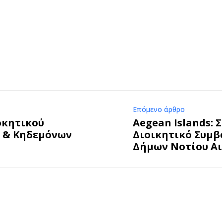
Επόμενο άρθρο
οκητικού
Aegean Islands: 
ν & Κηδεμόνων
Διοικητικό Συμβ
Δήμων Νοτίου Αι