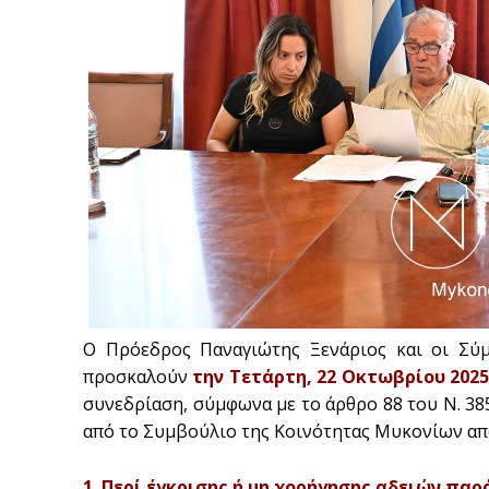
Ο Πρόεδρος Παναγιώτης Ξενάριος και οι Σύ
προσκαλούν
την Τετάρτη, 22 Οκτωβρίου 2025 
συνεδρίαση, σύμφωνα με το άρθρο 88 του Ν. 38
από το Συμβούλιο της Κοινότητας Μυκονίων απ
1. Περί έγκρισης ή μη χορήγησης αδειών πα