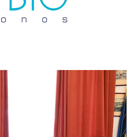
Sing up for our newsletter to stay in the loop
SUBSCRIB