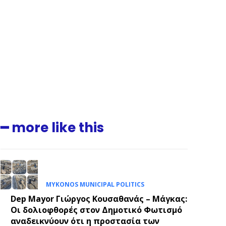
.
E
━ more like this
MYKONOS MUNICIPAL POLITICS
Dep Mayor Γιώργος Κουσαθανάς – Μάγκας:
Οι δολιοφθορές στον Δημοτικό Φωτισμό
αναδεικνύουν ότι η προστασία των