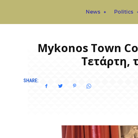
News
Politics
Mykonos Town Cou
Τετάρτη, 
SHARE: