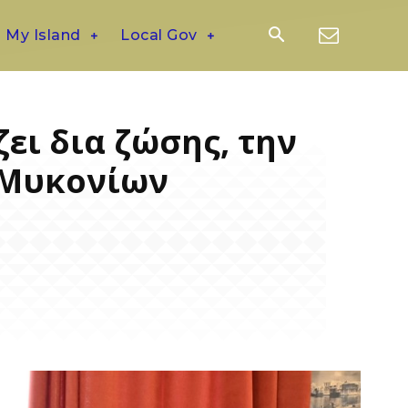
My Island
Local Gov
ει δια ζώσης, την
ο Μυκονίων