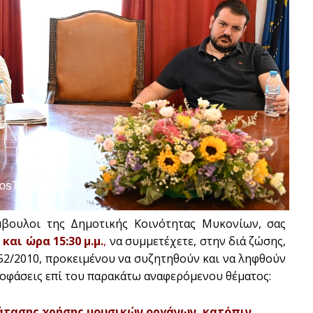
μβουλοι της Δημοτικής Κοινότητας Μυκονίων, σας
και ώρα 15:30 μ.μ.
,
να συμμετέχετε, στην διά ζώσης,
52/2010, προκειμένου να συζητηθούν και να ληφθούν
οφάσεις επί του παρακάτω αναφερόμενου θέματος:
ράτασης χρήσης μουσικών οργάνων, κατόπιν