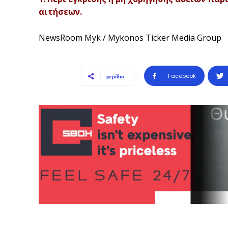
αιτήσεων.
NewsRoom Myk / Mykonos Ticker Media Group
Facebook
μερίδιο