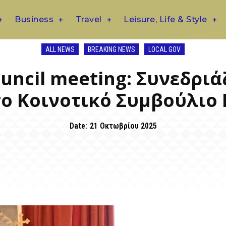
Business
Travel
Leisure, Life & Style
ALL NEWS
BREAKING NEWS
LOCAL GOV
ncil meeting: Συνεδριάζ
το Κοινοτικό Συμβούλι
Date:
21 Οκτωβρίου 2025