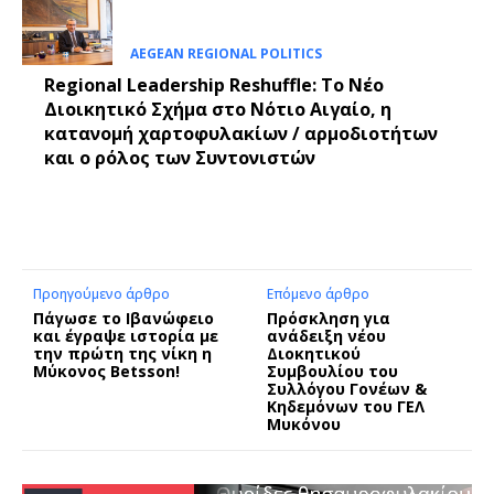
AEGEAN REGIONAL POLITICS
Regional Leadership Reshuffle: Το Νέο
Διοικητικό Σχήμα στο Νότιο Αιγαίο, η
κατανομή χαρτοφυλακίων / αρμοδιοτήτων
και ο ρόλος των Συντονιστών
Προηγούμενο άρθρο
Επόμενο άρθρο
Πάγωσε το Ιβανώφειο
Πρόσκληση για
και έγραψε ιστορία με
ανάδειξη νέου
την πρώτη της νίκη η
Διοκητικού
Μύκονος Betsson!
Συμβουλίου του
Συλλόγου Γονέων &
Κηδεμόνων του ΓΕΛ
Μυκόνου