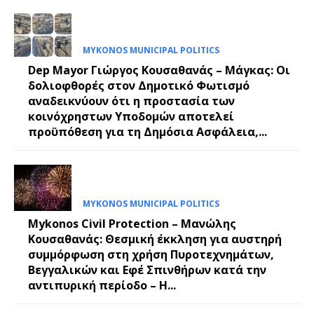
MYKONOS MUNICIPAL POLITICS
Dep Mayor Γιώργος Κουσαθανάς – Μάγκας: Οι
δολιοφθορές στον Δημοτικό Φωτισμό
αναδεικνύουν ότι η προστασία των
κοινόχρηστων Υποδομών αποτελεί
προϋπόθεση για τη Δημόσια Ασφάλεια,...
MYKONOS MUNICIPAL POLITICS
Mykonos Civil Protection – Μανώλης
Κουσαθανάς: Θεσμική έκκληση για αυστηρή
συμμόρφωση στη χρήση Πυροτεχνημάτων,
Βεγγαλικών και Εφέ Σπινθήρων κατά την
αντιπυρική περίοδο – Η...