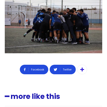
Facebook
Twitter
━ more like this