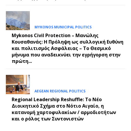
MYKONOS MUNICIPAL POLITICS
Mykonos Civil Protection – Μανώλης
Κουσαθανάς: Η Πρόληψη ως συλλογική Ευθύνη
και πολιτισμός Ασφάλειας – Το Θεσμικό
μήνυμα που αναδεικνύει την εγρήγορση στην
πρώτη...
AEGEAN REGIONAL POLITICS
Regional Leadership Reshuffle: Το Νέο
Διοικητικό Σχήμα στο Νότιο Αιγαίο, η
κατανομή χαρτοφυλακίων / αρμοδιοτήτων
και ο ρόλος των Συντονιστών