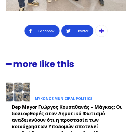
Facebook
Twitter
━ more like this
MYKONOS MUNICIPAL POLITICS
Dep Mayor Γιώργος Κουσαθανάς – Μάγκας: Οι
δολιοφθορές στον Δημοτικό Φωτισμό
αναδεικνύουν ότι η προστασία των
κοινόχρηστων Υποδομών αποτελεί