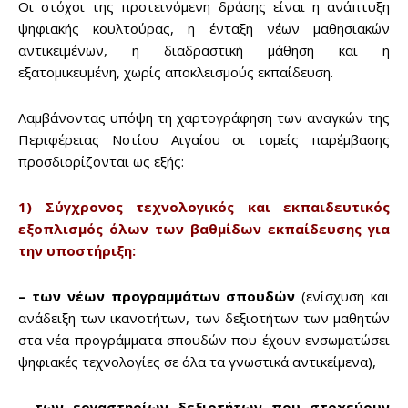
Οι στόχοι της προτεινόμενη δράσης είναι η ανάπτυξη
ψηφιακής κουλτούρας, η ένταξη νέων μαθησιακών
αντικειμένων, η διαδραστική μάθηση και η
εξατομικευμένη, χωρίς αποκλεισμούς εκπαίδευση.
Λαμβάνοντας υπόψη τη χαρτογράφηση των αναγκών της
Περιφέρειας Νοτίου Αιγαίου οι τομείς παρέμβασης
προσδιορίζονται ως εξής:
Don't miss
1) Σύγχρονος τεχνολογικός και εκπαιδευτικός
out!
εξοπλισμός όλων των βαθμίδων εκπαίδευσης για
την υποστήριξη:
Sing up for our newsletter
to stay in the loop.
– των νέων προγραμμάτων σπουδών
(ενίσχυση και
ανάδειξη των ικανοτήτων, των δεξιοτήτων των μαθητών
στα νέα προγράμματα σπουδών που έχουν ενσωματώσει
SUBSCRIBE
ψηφιακές τεχνολογίες σε όλα τα γνωστικά αντικείμενα),
– των εργαστηρίων δεξιοτήτων που στοχεύουν