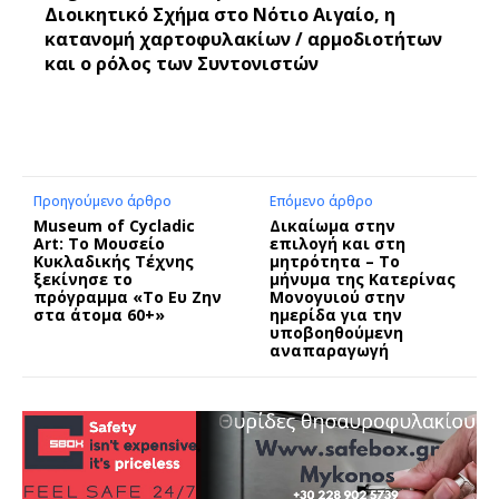
Διοικητικό Σχήμα στο Νότιο Αιγαίο, η
κατανομή χαρτοφυλακίων / αρμοδιοτήτων
και ο ρόλος των Συντονιστών
Προηγούμενο άρθρο
Επόμενο άρθρο
Museum of Cycladic
Δικαίωμα στην
Art: Το Μουσείο
επιλογή και στη
Κυκλαδικής Τέχνης
μητρότητα – Το
ξεκίνησε το
μήνυμα της Κατερίνας
πρόγραμμα «Το Ευ Ζην
Μονογυιού στην
στα άτομα 60+»
ημερίδα για την
υποβοηθούμενη
αναπαραγωγή