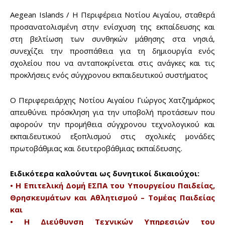
Aegean Islands / Η Περιφέρεια Νοτίου Αιγαίου, σταθερά
προσανατολισμένη στην ενίσχυση της εκπαίδευσης και
στη βελτίωση των συνθηκών μάθησης στα νησιά,
συνεχίζει την προσπάθεια για τη δημιουργία ενός
σχολείου που να ανταποκρίνεται στις ανάγκες και τις
προκλήσεις ενός σύγχρονου εκπαιδευτικού συστήματος
Ο Περιφερειάρχης Νοτίου Αιγαίου Γιώργος Χατζημάρκος
απευθύνει πρόσκληση για την υποβολή προτάσεων που
αφορούν την προμήθεια σύγχρονου τεχνολογικού και
εκπαιδευτικού εξοπλισμού στις σχολικές μονάδες
πρωτοβάθμιας και δευτεροβάθμιας εκπαίδευσης.
Ειδικότερα καλούνται ως δυνητικοί δικαιούχοι:
• Η Επιτελική Δομή ΕΣΠΑ του Υπουργείου Παιδείας,
Θρησκευμάτων και Αθλητισμού – Τομέας Παιδείας
και
• Η Διεύθυνση Τεχνικών Υπηρεσιών του