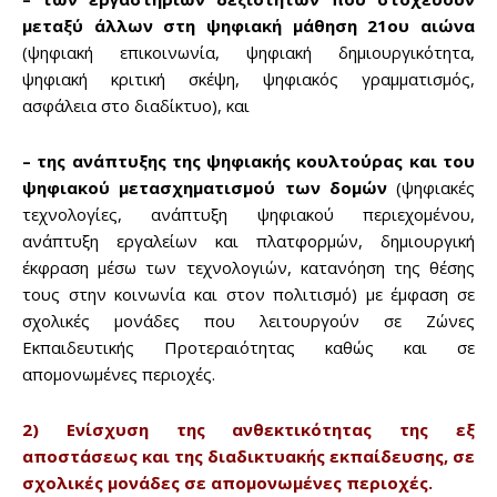
μεταξύ άλλων στη ψηφιακή μάθηση 21ου αιώνα
(ψηφιακή επικοινωνία, ψηφιακή δημιουργικότητα,
ψηφιακή κριτική σκέψη, ψηφιακός γραμματισμός,
ασφάλεια στο διαδίκτυο), και
– της ανάπτυξης της ψηφιακής κουλτούρας και του
ψηφιακού μετασχηματισμού των δομών
(ψηφιακές
τεχνολογίες, ανάπτυξη ψηφιακού περιεχομένου,
ανάπτυξη εργαλείων και πλατφορμών, δημιουργική
έκφραση μέσω των τεχνολογιών, κατανόηση της θέσης
τους στην κοινωνία και στον πολιτισμό) με έμφαση σε
σχολικές μονάδες που λειτουργούν σε Ζώνες
Εκπαιδευτικής Προτεραιότητας καθώς και σε
απομονωμένες περιοχές.
2) Ενίσχυση της ανθεκτικότητας της εξ
αποστάσεως και της διαδικτυακής εκπαίδευσης, σε
σχολικές μονάδες σε απομονωμένες περιοχές.