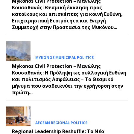
Mykonos Civil Protection – Μανώλης
Κουσαθανάς: Θεσμική έκκληση προς
κατοίκους και επισκέπτες για κοινή Ευθύνη,
Επιχειρησιακή Ετοιμότητα και Ενεργή
Συμμετοχή στην Προστασία της Μυκόνου...
MYKONOS MUNICIPAL POLITICS
Mykonos Civil Protection – Μανώλης
Κουσαθανάς: Η Πρόληψη ως συλλογική Ευθύνη
και πολιτισμός Ασφάλειας – Το Θεσμικό
μήνυμα που αναδεικνύει την εγρήγορση στην
πρώτη...
AEGEAN REGIONAL POLITICS
Regional Leadership Reshuffle: Το Νέο