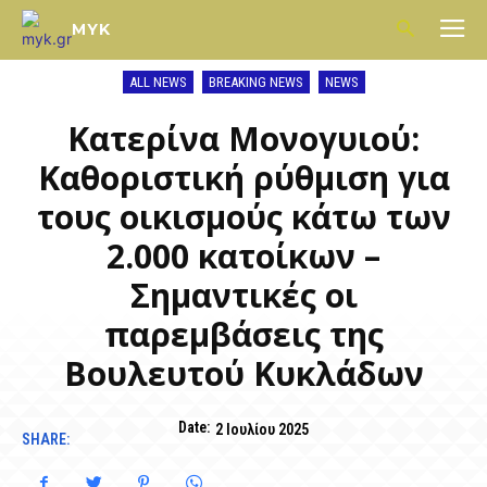
MYK
ALL NEWS
BREAKING NEWS
NEWS
Κατερίνα Μονογυιού:
Καθοριστική ρύθμιση για
τους οικισμούς κάτω των
2.000 κατοίκων –
Σημαντικές οι
παρεμβάσεις της
Βουλευτού Κυκλάδων
Date:
2 Ιουλίου 2025
SHARE: