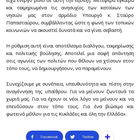
είχα ενεργό ρόλο σε αυτή την εξέλιξη. Μετέφερα έγκαιρα
και τεκμηριωμένα τις ανησυχίες των κατοίκων των
νησιών μας στον αρμόδιο Υπουργό κ. Σταύρο
Παπασταύρου, συμβάλλοντας ώστε η φωνή των τοπικών
κοινωνιών να ακουστεί δυνατά και να γίνει σεβαστή.
Η ρύθμιση αυτή είναι αποτέλεσμα διαλόγου, τεκμηρίωσης
και πολιτικής βούλησης. Αποτελεί μια σαφή απάντηση
στις αγωνίες των πολιτών που θέλουν να χτίσουν στον
τόπο τους, να δημιουργήσουν, να παραμείνουν.
Συνεχίζουμε με συνέπεια, υπευθυνότητα και πίστη στην
αναγέννηση της υπαίθρου. Για να μείνουν ζωντανά τα
χωριά μας. Για να έχουν οι νέοι λόγο να μείνουν και να
επενδύσουν στον τόπο τους. Για ένα βιώσιμο και
φωτεινό μέλλον για τις Κυκλάδες και όλη την Ελλάδα».
Facebook
Twitter