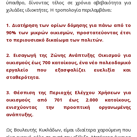
ύπαιθρο, δίνοντας τέλος σε χρόνια αβεβαιότητα για
χιλιάδες ιδιοκτήτες. Η τροπολογία περιλαμβάνει:
1. Διατήρηση των ορίων δόμησης για πάνω από το
Don't miss
90% των μικρών οικισμών, προστατεύοντας έτσι
out!
το περιουσιακό δικαίωμα των πολιτών.
Sing up for our newsletter
2. Εισαγωγή της Ζώνης Ανάπτυξης Οικισμού για
to stay in the loop.
οικισμούς έως 700 κατοίκους, ένα νέο πολεοδομικό
εργαλείο που εξασφαλίζει ευελιξία και
σταθερότητα.
SUBSCRIBE
3. Θέσπιση της Περιοχής Ελέγχου Χρήσεων για
οικισμούς από 701 έως 2.000 κατοίκους,
ενισχύοντας την προοπτική οργανωμένης
ανάπτυξης.
Ως Βουλευτής Κυκλάδων, είμαι ιδιαίτερα χαρούμενη που