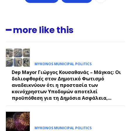
━ more like this
MYKONOS MUNICIPAL POLITICS
Dep Mayor Γιώργος Κουσαθανάς – Μάγκας: Οι
δολιοφθορές στον Δημοτικό Φωτισμό
αναδεικνύουν ότι η προστασία των
κοινόχρηστων Υποδομών αποτελεί
προϋπόθεση για τη Δημόσια Ασφάλεια,...
MYKONOS MUNICIPAL POLITICS