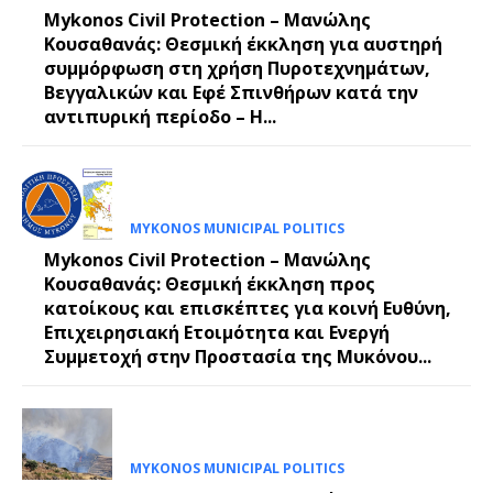
Mykonos Civil Protection – Μανώλης
Κουσαθανάς: Θεσμική έκκληση για αυστηρή
συμμόρφωση στη χρήση Πυροτεχνημάτων,
Βεγγαλικών και Εφέ Σπινθήρων κατά την
αντιπυρική περίοδο – Η...
MYKONOS MUNICIPAL POLITICS
Mykonos Civil Protection – Μανώλης
Κουσαθανάς: Θεσμική έκκληση προς
κατοίκους και επισκέπτες για κοινή Ευθύνη,
Επιχειρησιακή Ετοιμότητα και Ενεργή
Συμμετοχή στην Προστασία της Μυκόνου...
MYKONOS MUNICIPAL POLITICS