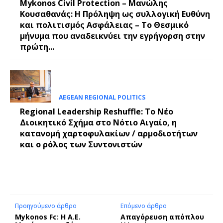
Mykonos Civil Protection – Μανώλης
Κουσαθανάς: Η Πρόληψη ως συλλογική Ευθύνη
και πολιτισμός Ασφάλειας – Το Θεσμικό
μήνυμα που αναδεικνύει την εγρήγορση στην
πρώτη...
AEGEAN REGIONAL POLITICS
Regional Leadership Reshuffle: Το Νέο
Διοικητικό Σχήμα στο Νότιο Αιγαίο, η
κατανομή χαρτοφυλακίων / αρμοδιοτήτων
και ο ρόλος των Συντονιστών
Προηγούμενο άρθρο
Επόμενο άρθρο
Mykonos Fc: Η Α.Ε.
Απαγόρευση απόπλου