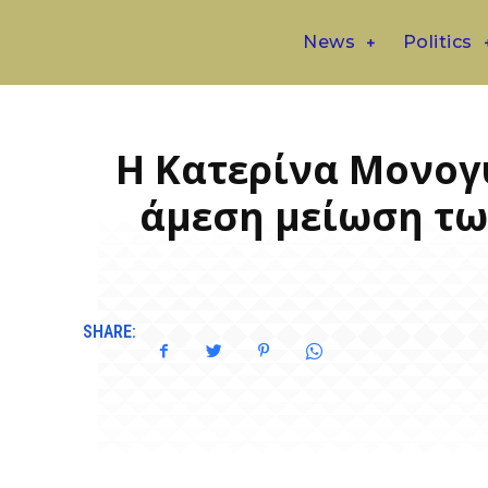
News
Politics
Η Κατερίνα Μονογ
άμεση μείωση τω
SHARE: