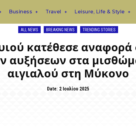
Business
Travel
Leisure, Life & Style
ALL NEWS
BREAKING NEWS
TRENDING STORIES
υιού κατέθεσε αναφορά σ
ν αυξήσεων στα μισθώμ
αιγιαλού στη Μύκονο
Date:
2 Ιουλίου 2025