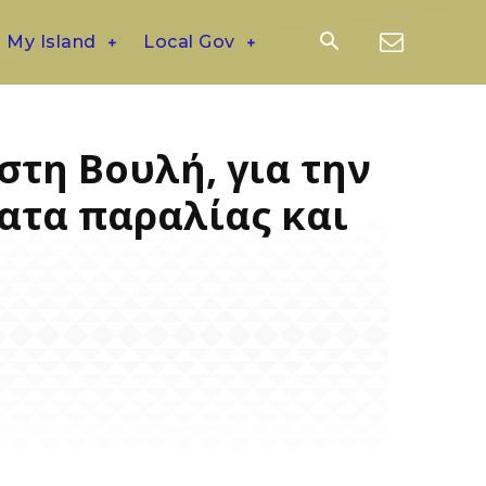
My Island
Local Gov
τη Βουλή, για την
ατα παραλίας και