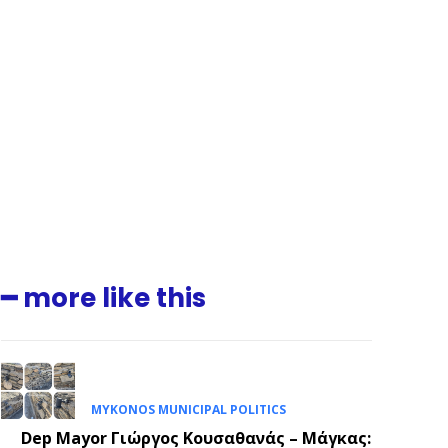
━ more like this
.
MYKONOS MUNICIPAL POLITICS
E
Dep Mayor Γιώργος Κουσαθανάς – Μάγκας: