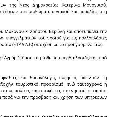
ων της Νέας Δημοκρατίας Κατερίνα Μονογυιού,
υξήσεων στα μισθώματα αιγιαλού και παραλίας στη
ου Μυκόνου κ. Χρήστου Βερώνη και αποτυπώνει την
ων επαγγελματιών του νησιού για τις πολλαπλάσιες
σίου (ΕΤΑΔ Α.Ε.) σε σχέση με το προηγούμενο έτος.
α “Αγράρι”, όπου το μίσθωμα υπερδιπλασιάζεται, από
ιφνίδιες και δυσανάλογες αυξήσεις απειλούν τη
εξοχήν τουριστικό προορισμό, ενώ ταυτόχρονα η
στους πολίτες και επισκέπτες του νησιού, οι οποίοι
α ποσά για την πρόσβαση και χρήση των υπηρεσιών
εί προνόμιο λίγων. Οφείλουμε να διασφαλίσουμε