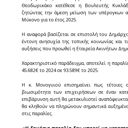
Θεοδωρικάκο κατέθεσε η Βουλευτής Κυκλάδ
ζητώντας την άμεση μείωση των υπέρογκων α
Μύκονο για το έτος 2025.
Η αναφορά βασίζεται σε επιστολή του Δημάρχ
έντονη ανησυχία της τοπικής κοινωνίας και τ
αυξήσεις που προωθεί η Εταιρεία Ακινήτων Δημο
Χαρακτηριστικό παράδειγμα, αποτελεί η παραλί
45.682€ το 2024 σε 93.589€ το 2025.
Η κ. Μονογυιού επισημαίνει πως τέτοιες α
βιωσιμότητα των επιχειρήσεων σε έναν κατ
επιβάρυνση αυτή θα μετακυλιστεί αναπόφευκτα 
θα κληθούν να πληρώνουν σημαντικά αυξημέν
στις παραλίες.
«Η δημόσια παραλία δεν μπορεί να καταστ