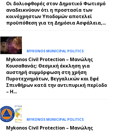
Οι δολιοφθορές στον Δημοτικό Φωτισμό
αναδεικνύουν ότι η προστασία των
κοινόχρηστων Υποδομών αποτελεί
προϋπόθεση για τη Δημόσια Ασφάλεια,...
MYKONOS MUNICIPAL POLITICS
Mykonos Civil Protection – Μανώλης
Κουσαθανάς: Θεσμική έκκληση για
αυστηρή συμμόρφωση στη χρήση
Πυροτεχνημάτων, Βεγγαλικών και Εφέ
Σπινθήρων κατά την αντιπυρική περίοδο
– Η...
MYKONOS MUNICIPAL POLITICS
Mykonos Civil Protection – Μανώλης