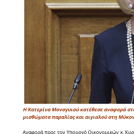
Η Κατερίνα Μονογυιού κατέθεσε αναφορά στ
μισθώματα παραλίας και αιγιαλού στη Μύκο
Αναφορά προς τον Υπουργό Οικονομικών κ. Κυρ