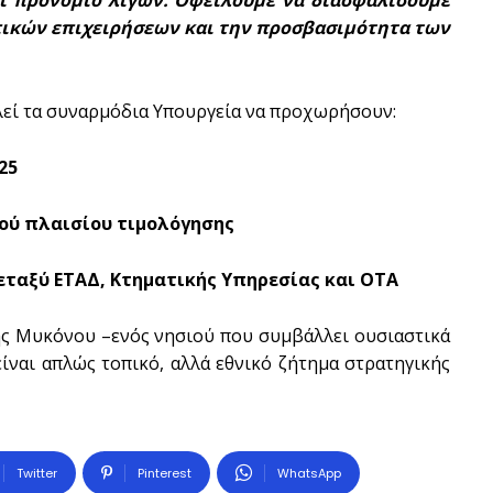
πικών επιχειρήσεων και την προσβασιμότητα των
λεί τα συναρμόδια Υπουργεία να προχωρήσουν:
25
ικού πλαισίου τιμολόγησης
μεταξύ ΕΤΑΔ, Κτηματικής Υπηρεσίας και ΟΤΑ
ης Μυκόνου –ενός νησιού που συμβάλλει ουσιαστικά
ίναι απλώς τοπικό, αλλά εθνικό ζήτημα στρατηγικής
Twitter
Pinterest
WhatsApp