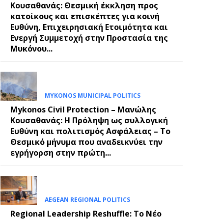
Κουσαθανάς: Θεσμική έκκληση προς
κατοίκους και επισκέπτες για κοινή
Ευθύνη, Επιχειρησιακή Ετοιμότητα και
Ενεργή Συμμετοχή στην Προστασία της
Μυκόνου...
MYKONOS MUNICIPAL POLITICS
Mykonos Civil Protection – Μανώλης
Κουσαθανάς: Η Πρόληψη ως συλλογική
Ευθύνη και πολιτισμός Ασφάλειας – Το
Θεσμικό μήνυμα που αναδεικνύει την
εγρήγορση στην πρώτη...
AEGEAN REGIONAL POLITICS
Regional Leadership Reshuffle: Το Νέο