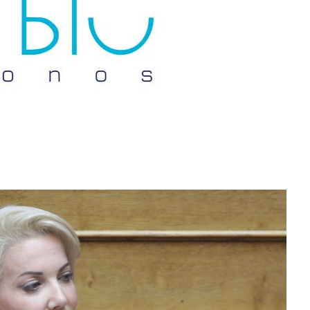
Don't miss out!
Sing up for our newsletter to stay in the loop
SUBSCRIB