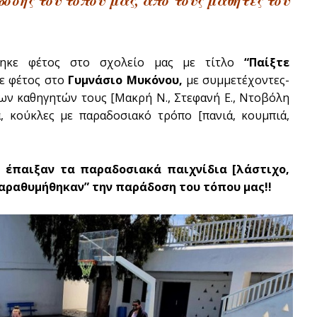
ήθηκε φέτος στο σχολείο μας με τίτλο
“Παίξτε
ε φέτος στο
Γυμνάσιο Μυκόνου,
με συμμετέχοντες-
των καθηγητών τους [Μακρή Ν., Στεφανή Ε., Ντοβόλη
, κούκλες με παραδοσιακό τρόπο [πανιά, κουμπιά,
ι έπαιξαν τα παραδοσιακά παιχνίδια [λάστιχο,
ξαραθυμήθηκαν” την παράδοση του τόπου μας!!