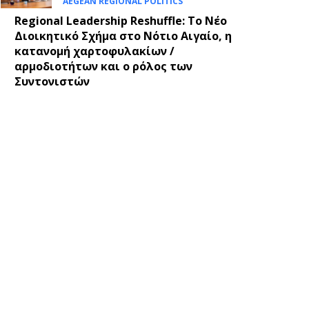
AEGEAN REGIONAL POLITICS
Regional Leadership Reshuffle: Το Νέο
Διοικητικό Σχήμα στο Νότιο Αιγαίο, η
κατανομή χαρτοφυλακίων /
αρμοδιοτήτων και ο ρόλος των
Συντονιστών