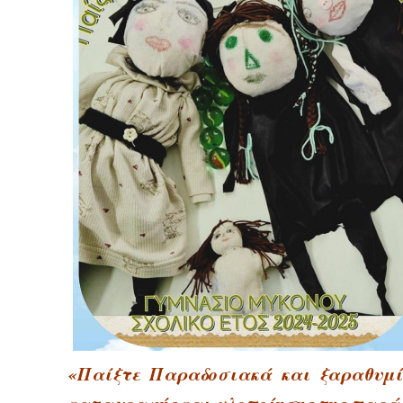
«Παίξτε Παραδοσιακά και ξαραθυμί
καταγραφής και υλοποίησης της παράδ