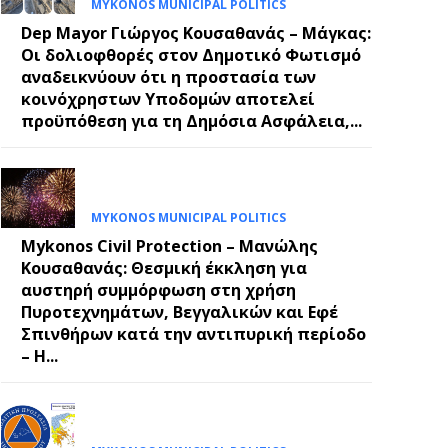
MYKONOS MUNICIPAL POLITICS
Dep Mayor Γιώργος Κουσαθανάς – Μάγκας:
Οι δολιοφθορές στον Δημοτικό Φωτισμό
E
αναδεικνύουν ότι η προστασία των
κοινόχρηστων Υποδομών αποτελεί
προϋπόθεση για τη Δημόσια Ασφάλεια,...
MYKONOS MUNICIPAL POLITICS
Mykonos Civil Protection – Μανώλης
Κουσαθανάς: Θεσμική έκκληση για
αυστηρή συμμόρφωση στη χρήση
Πυροτεχνημάτων, Βεγγαλικών και Εφέ
Σπινθήρων κατά την αντιπυρική περίοδο
– Η...