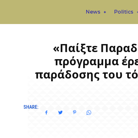
News
Politics
«Παίξτε Παραδ
πρόγραμμα έρε
παράδοσης του τό
SHARE: