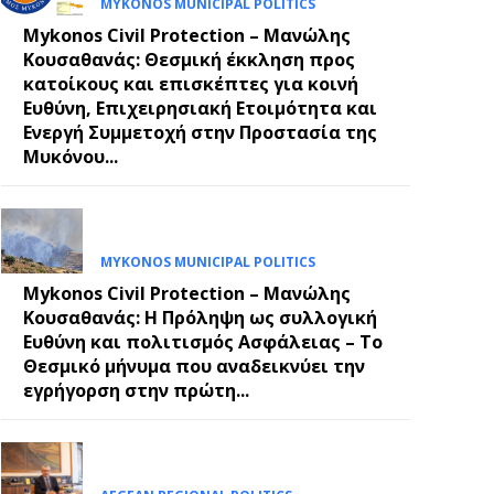
MYKONOS MUNICIPAL POLITICS
Mykonos Civil Protection – Μανώλης
Κουσαθανάς: Θεσμική έκκληση προς
κατοίκους και επισκέπτες για κοινή
Ευθύνη, Επιχειρησιακή Ετοιμότητα και
Ενεργή Συμμετοχή στην Προστασία της
Μυκόνου...
MYKONOS MUNICIPAL POLITICS
Mykonos Civil Protection – Μανώλης
Κουσαθανάς: Η Πρόληψη ως συλλογική
Ευθύνη και πολιτισμός Ασφάλειας – Το
Θεσμικό μήνυμα που αναδεικνύει την
εγρήγορση στην πρώτη...