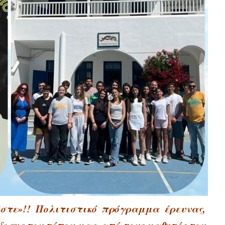
SUBSCRIB
στε»!! Πολιτιστικό πρόγραμμα έρευνας,
οσης του τόπου μας, από τους μαθητές του