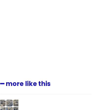
━ more like this
.