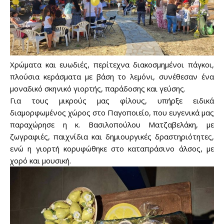
Χρώματα και ευωδιές, περίτεχνα διακοσμημένοι πάγκοι,
πλούσια κεράσματα με βάση το λεμόνι, συνέθεσαν ένα
μοναδικό σκηνικό γιορτής, παράδοσης και γεύσης.
Για τους μικρούς μας φίλους, υπήρξε ειδικά
διαμορφωμένος χώρος στο Παγοποιείο, που ευγενικά μας
παραχώρησε η κ. Βασιλοπούλου Ματζαβελάκη, με
ζωγραφιές, παιχνίδια και δημιουργικές δραστηριότητες,
ενώ η γιορτή κορυφώθηκε στο καταπράσινο άλσος, με
χορό και μουσική.