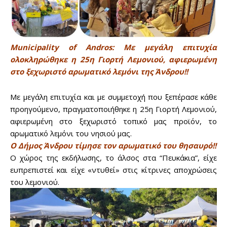
Municipality of Andros: Με μεγάλη επιτυχία
ολοκληρώθηκε η 25η Γιορτή Λεμονιού, αφιερωμένη
στο ξεχωριστό αρωματικό λεμόνι της Άνδρου!!
Με μεγάλη επιτυχία και με συμμετοχή που ξεπέρασε κάθε
προηγούμενο, πραγματοποιήθηκε η 25η Γιορτή Λεμονιού,
αφιερωμένη στο ξεχωριστό τοπικό μας προϊόν, το
αρωματικό λεμόνι του νησιού μας.
Ο Δήμος Άνδρου τίμησε τον αρωματικό του θησαυρό!!
Ο χώρος της εκδήλωσης, το άλσος στα “Πευκάκια”, είχε
ευπρεπιστεί και είχε «ντυθεί» στις κίτρινες αποχρώσεις
του λεμονιού.