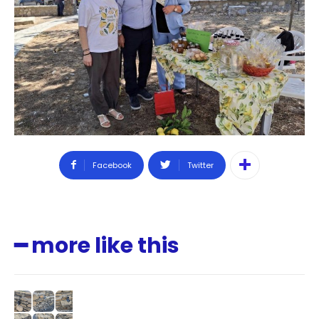
Facebook
Twitter
━ more like this