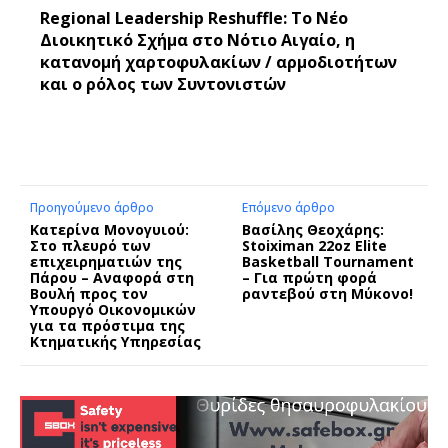
Regional Leadership Reshuffle: Το Νέο
Διοικητικό Σχήμα στο Νότιο Αιγαίο, η
κατανομή χαρτοφυλακίων / αρμοδιοτήτων
και ο ρόλος των Συντονιστών
Προηγούμενο άρθρο
Επόμενο άρθρο
Κατερίνα Μονογυιού:
Βασίλης Θεοχάρης:
Στο πλευρό των
Stoiximan 22oz Elite
επιχειρηματιών της
Basketball Tournament
Πάρου – Αναφορά στη
– Για πρώτη φορά
Βουλή προς τον
ραντεβού στη Μύκονο!
Υπουργό Οικονομικών
για τα πρόστιμα της
Κτηματικής Υπηρεσίας