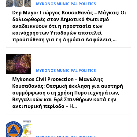
MYKONOS MUNICIPAL POLITICS
Dep Mayor Γιώργος Κουσαθανάς – Μάγκας: Οι
δολιοφθορές στον Δημοτικό Φωτισμό
αναδεικνύουν ότι η προστασία των
κοινόχρηστων Υποδομών αποτελεί
προϋπόθεση για τη Δημόσια Ασφάλεια,...
MYKONOS MUNICIPAL POLITICS
Mykonos Civil Protection – Μανώλης
Κουσαθανάς: Θεσμική έκκληση για αυστηρή
συμμόρφωση στη χρήση Πυροτεχνημάτων,
Βεγγαλικών και Εφέ Σπινθήρων κατά την
αντιπυρική περίοδο – Η...