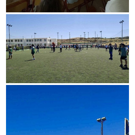
Don't miss
out!