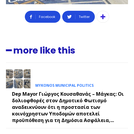
Facebook
Twitter
━ more like this
MYKONOS MUNICIPAL POLITICS
Dep Mayor Γιώργος Κουσαθανάς – Μάγκας: Οι
δολιοφθορές στον Δημοτικό Φωτισμό
αναδεικνύουν ότι η προστασία των
κοινόχρηστων Υποδομών αποτελεί
προϋπόθεση για τη Δημόσια Ασφάλεια,...