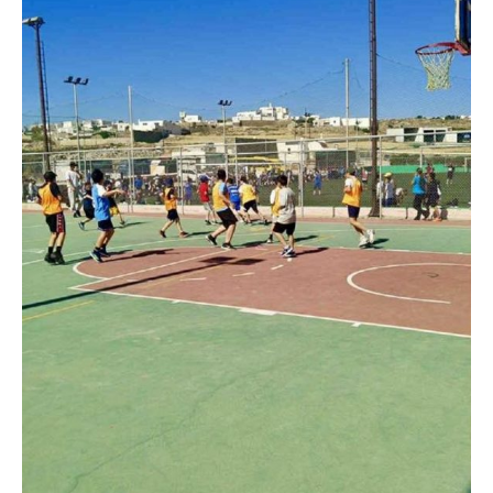
Sing up for our newsletter
to stay in the loop.
SUBSCRIBE