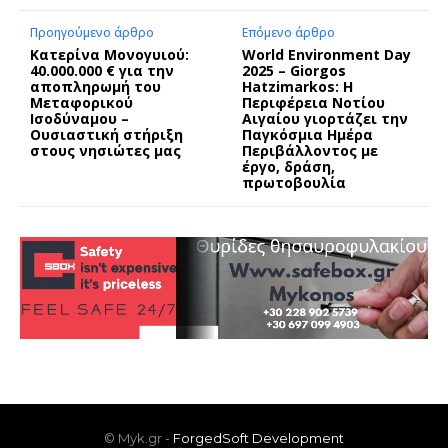
Προηγούμενο άρθρο
Επόμενο άρθρο
Κατερίνα Μονογυιού:
World Environment Day
40.000.000 € για την
2025 – Giorgos
αποπληρωμή του
Hatzimarkos: Η
Μεταφορικού
Περιφέρεια Νοτίου
Ισοδύναμου –
Αιγαίου γιορτάζει την
Ουσιαστική στήριξη
Παγκόσμια Ημέρα
στους νησιώτες μας
Περιβάλλοντος με
έργο, δράση,
πρωτοβουλία
© Myk.gr -
ForgedSoft Development