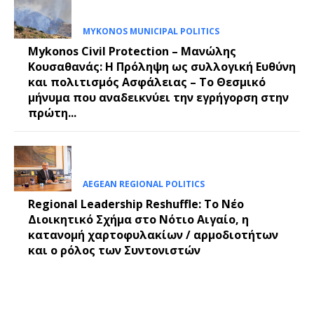
MYKONOS MUNICIPAL POLITICS
Mykonos Civil Protection – Μανώλης
Κουσαθανάς: Η Πρόληψη ως συλλογική Ευθύνη
και πολιτισμός Ασφάλειας – Το Θεσμικό
μήνυμα που αναδεικνύει την εγρήγορση στην
πρώτη...
AEGEAN REGIONAL POLITICS
Regional Leadership Reshuffle: Το Νέο
Διοικητικό Σχήμα στο Νότιο Αιγαίο, η
κατανομή χαρτοφυλακίων / αρμοδιοτήτων
και ο ρόλος των Συντονιστών