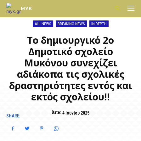
MYK
ALL NEWS
BREAKING NEWS
IN-DEPTH
Το δημιουργικό 2ο
Δημοτικό σχολείο
Μυκόνου συνεχίζει
αδιάκοπα τις σχολικές
δραστηριότητες εντός και
εκτός σχολείου!!
Date:
4 Ιουνίου 2025
SHARE: