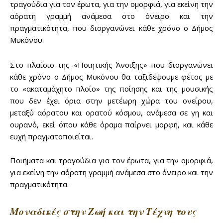
τραγούδια για τον έρωτα, για την ομορφιά, για εκείνη την
αόρατη γραμμή ανάμεσα στο όνειρο και την
πραγματικότητα, που διοργανώνει κάθε χρόνο ο Δήμος
Μυκόνου.
Στο πλαίσιο της «Ποιητικής Άνοιξης» που διοργανώνει
κάθε χρόνο ο Δήμος Μυκόνου θα ταξιδέψουμε φέτος με
το «ακαταμάχητο πλοίο» της ποίησης και της μουσικής
που δεν έχει όρια στην μετέωρη χώρα του ονείρου,
μεταξύ αόρατου και ορατού κόσμου, ανάμεσα σε γη και
ουρανό, εκεί όπου κάθε όραμα παίρνει μορφή, και κάθε
ευχή πραγματοποιείται.
Ποιήματα και τραγούδια για τον έρωτα, για την ομορφιά,
Don't miss
για εκείνη την αόρατη γραμμή ανάμεσα στο όνειρο και την
πραγματικότητα.
out!
Μοναδικές στην Ζωή και την Τέχνη τους
Sing up for our newsletter