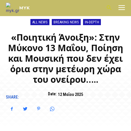
MYK
ALL NEWS
BREAKING NEWS
IN-DEPTH
«Ποιητική Άνοιξη»: Στην
Μύκονο 13 Μαΐου, Ποίηση
και Μουσική που δεν έχει
όρια στην μετέωρη χώρα
του ονείρου…..
Date:
12 Μαΐου 2025
SHARE: