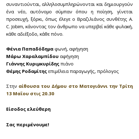
συναντιούνται, αλληλοσυμπληρώνονται και δημιουργούν
ένα νέο, αυτόνομο σύμπαν όπου η ποίηση, γίνεται
προσευχή, ξόρκι, όπως έλεγε ο Βραζιλιάνος συνθέτης A.
C. Jobim, κάνοντας τον άνθρωπο να υπερβεί κάθε φυλακή,
κάθε αδιέξοδο, κάθε πόνο.
Φένια Παπαδόδημα
φωνή, αφήγηση
Μάρω Χαραλαμπίδου
αφήγηση
Γιάννης Κυριμκυρίδης
πιάνο
Θέμης Ροδαμίτης
επιμέλεια παραγωγής, πρόλογος
Στην
αίθουσα του Δήμου στο Ματογιάννι την
Τρίτη
13 Μαΐου στις 20
.30
Είσοδος ελεύθερη
Σας περιμένουμε!