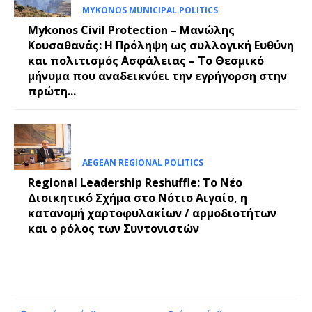
MYKONOS MUNICIPAL POLITICS
Mykonos Civil Protection – Μανώλης
Κουσαθανάς: Η Πρόληψη ως συλλογική Ευθύνη
και πολιτισμός Ασφάλειας – Το Θεσμικό
μήνυμα που αναδεικνύει την εγρήγορση στην
πρώτη...
AEGEAN REGIONAL POLITICS
Regional Leadership Reshuffle: Το Νέο
Διοικητικό Σχήμα στο Νότιο Αιγαίο, η
κατανομή χαρτοφυλακίων / αρμοδιοτήτων
και ο ρόλος των Συντονιστών