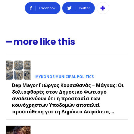
Facebook
Twitter
━ more like this
MYKONOS MUNICIPAL POLITICS
Dep Mayor Γιώργος Κουσαθανάς – Μάγκας: Οι
δολιοφθορές στον Δημοτικό Φωτισμό
αναδεικνύουν ότι η προστασία των
κοινόχρηστων Υποδομών αποτελεί
προϋπόθεση για τη Δημόσια Ασφάλεια,...