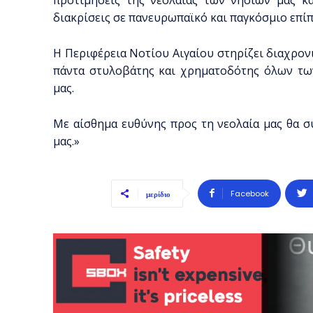
διακρίσεις σε πανευρωπαϊκό και παγκόσμιο επίπ
Η Περιφέρεια Νοτίου Αιγαίου στηρίζει διαχρον
πάντα στυλοβάτης και χρηματοδότης όλων τω
μας.
Με αίσθημα ευθύνης προς τη νεολαία μας θα σ
μας.»
Facebook
μερίδιο