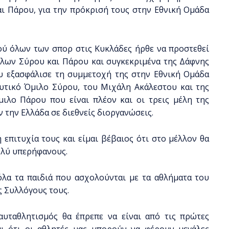
ι Πάρου, για την πρόκρισή τους στην Εθνική Ομάδα
ού όλων των σπορ στις Κυκλάδες ήρθε να προστεθεί
ίλων Σύρου και Πάρου και συγκεκριμένα της Δάφνης
 εξασφάλισε τη συμμετοχή της στην Εθνική Ομάδα
αυτικό Όμιλο Σύρου, του Μιχάλη Ακάλεστου και της
ιλο Πάρου που είναι πλέον και οι τρεις μέλη της
ν την Ελλάδα σε διεθνείς διοργανώσεις.
επιτυχία τους και είμαι βέβαιος ότι στο μέλλον θα
ολύ υπερήφανους.
λα τα παιδιά που ασχολούνται με τα αθλήματα του
ς Συλλόγους τους.
αυταθλητισμός θα έπρεπε να είναι από τις πρώτες
αι ότι οι αθλητές μας μπορούν να φέρουν μεγάλες