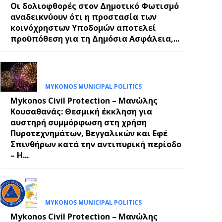
Οι δολιοφθορές στον Δημοτικό Φωτισμό
αναδεικνύουν ότι η προστασία των
κοινόχρηστων Υποδομών αποτελεί
προϋπόθεση για τη Δημόσια Ασφάλεια,...
MYKONOS MUNICIPAL POLITICS
Mykonos Civil Protection – Μανώλης
Κουσαθανάς: Θεσμική έκκληση για
αυστηρή συμμόρφωση στη χρήση
Πυροτεχνημάτων, Βεγγαλικών και Εφέ
Σπινθήρων κατά την αντιπυρική περίοδο
– Η...
MYKONOS MUNICIPAL POLITICS
Mykonos Civil Protection – Μανώλης