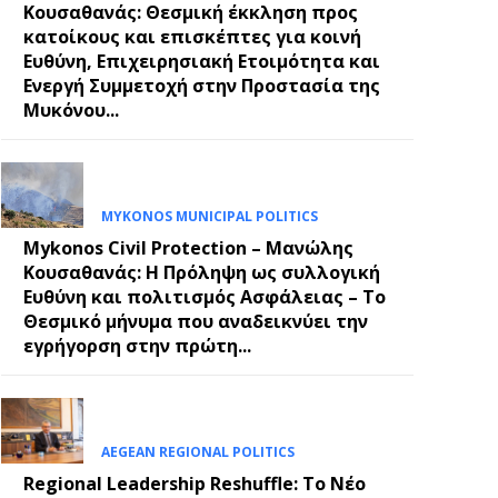
Κουσαθανάς: Θεσμική έκκληση προς
κατοίκους και επισκέπτες για κοινή
Ευθύνη, Επιχειρησιακή Ετοιμότητα και
Ενεργή Συμμετοχή στην Προστασία της
Μυκόνου...
MYKONOS MUNICIPAL POLITICS
Mykonos Civil Protection – Μανώλης
Κουσαθανάς: Η Πρόληψη ως συλλογική
Ευθύνη και πολιτισμός Ασφάλειας – Το
Θεσμικό μήνυμα που αναδεικνύει την
εγρήγορση στην πρώτη...
AEGEAN REGIONAL POLITICS
Regional Leadership Reshuffle: Το Νέο