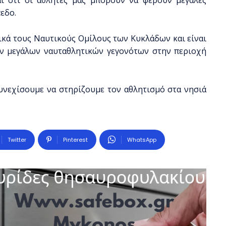
εδο.
ικά τους Ναυτικούς Ομίλους των Κυκλάδων και είναι
ν μεγάλων ναυταθλητικών γεγονότων στην περιοχή
υνεχίσουμε να στηρίζουμε τον αθλητισμό στα νησιά
Twitter
Pinterest
WhatsApp