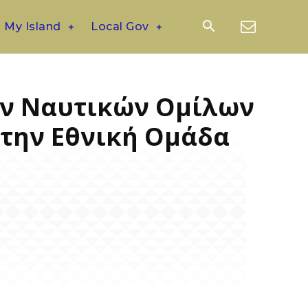
My Island
Local Gov
ων Ναυτικών Ομίλων
στην Εθνική Ομάδα