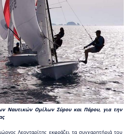
ων Ναυτικών Ομίλων Σύρου και Πάρου, για την
ας
ιώργος Λεονταρίτης εκφράζει τα συγχαρητήριά του