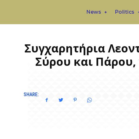
News
Politics
Συγχαρητήρια Λεον
Σύρου και Πάρου,
SHARE: