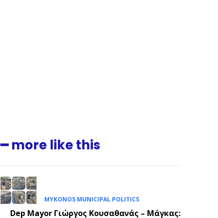
.
━ more like this
E
MYKONOS MUNICIPAL POLITICS
Dep Mayor Γιώργος Κουσαθανάς – Μάγκας: