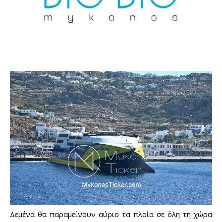
Δεμένα θα παραμείνουν αύριο τα πλοία σε όλη τη χώρα