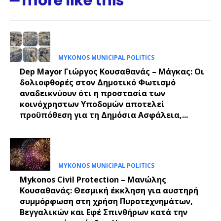
━ more like this
MYKONOS MUNICIPAL POLITICS
Dep Mayor Γιώργος Κουσαθανάς – Μάγκας: Οι
δολιοφθορές στον Δημοτικό Φωτισμό
αναδεικνύουν ότι η προστασία των
κοινόχρηστων Υποδομών αποτελεί
προϋπόθεση για τη Δημόσια Ασφάλεια,...
MYKONOS MUNICIPAL POLITICS
Mykonos Civil Protection – Μανώλης
Κουσαθανάς: Θεσμική έκκληση για αυστηρή
συμμόρφωση στη χρήση Πυροτεχνημάτων,
Βεγγαλικών και Εφέ Σπινθήρων κατά την