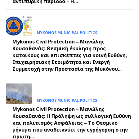
αντιπυρική περίοδο – Η...
MYKONOS MUNICIPAL POLITICS
Mykonos Civil Protection – Μανώλης
Κουσαθανάς: Θεσμική έκκληση προς
κατοίκους και επισκέπτες για κοινή Ευθύνη,
Επιχειρησιακή Ετοιμότητα και Ενεργή
Συμμετοχή στην Προστασία της Μυκόνου...
MYKONOS MUNICIPAL POLITICS
Mykonos Civil Protection – Μανώλης
Κουσαθανάς: Η Πρόληψη ως συλλογική Ευθύνη
και πολιτισμός Ασφάλειας – Το Θεσμικό
μήνυμα που αναδεικνύει την εγρήγορση στην
πρώτη...