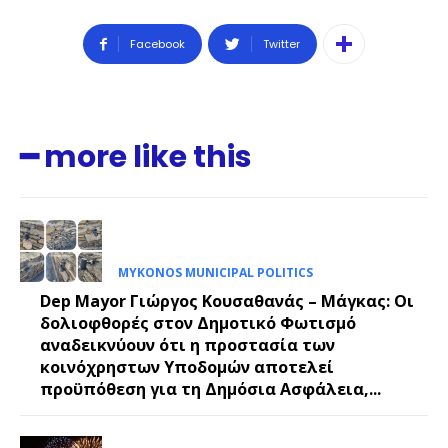
Facebook
Twitter
━ more like this
MYKONOS MUNICIPAL POLITICS
Dep Mayor Γιώργος Κουσαθανάς – Μάγκας: Οι
δολιοφθορές στον Δημοτικό Φωτισμό
αναδεικνύουν ότι η προστασία των
κοινόχρηστων Υποδομών αποτελεί
προϋπόθεση για τη Δημόσια Ασφάλεια,...