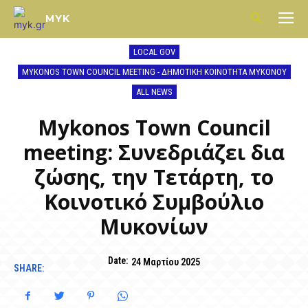
MYK
LOCAL GOV
MYKONOS TOWN COUNCIL MEETING - ΔΗΜΟΤΙΚΉ ΚΟΙΝΌΤΗΤΑ ΜΥΚΌΝΟΥ
ALL NEWS
Mykonos Town Council
meeting: Συνεδριάζει δια
ζώσης, την Τετάρτη, το
Κοινοτικό Συμβούλιο
Μυκονίων
Date:
24 Μαρτίου 2025
SHARE: