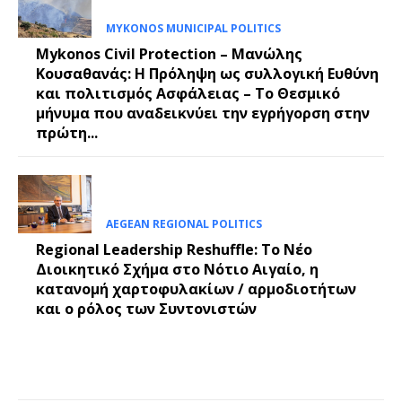
MYKONOS MUNICIPAL POLITICS
Mykonos Civil Protection – Μανώλης
Κουσαθανάς: Η Πρόληψη ως συλλογική Ευθύνη
και πολιτισμός Ασφάλειας – Το Θεσμικό
μήνυμα που αναδεικνύει την εγρήγορση στην
πρώτη...
AEGEAN REGIONAL POLITICS
Regional Leadership Reshuffle: Το Νέο
Διοικητικό Σχήμα στο Νότιο Αιγαίο, η
κατανομή χαρτοφυλακίων / αρμοδιοτήτων
και ο ρόλος των Συντονιστών