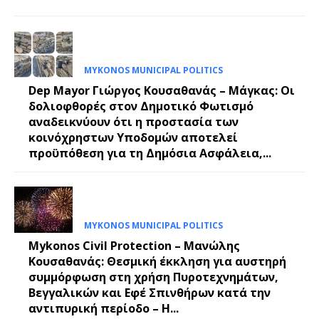
MYKONOS MUNICIPAL POLITICS
Dep Mayor Γιώργος Κουσαθανάς – Μάγκας: Οι
δολιοφθορές στον Δημοτικό Φωτισμό
αναδεικνύουν ότι η προστασία των
κοινόχρηστων Υποδομών αποτελεί
προϋπόθεση για τη Δημόσια Ασφάλεια,...
MYKONOS MUNICIPAL POLITICS
Mykonos Civil Protection – Μανώλης
Κουσαθανάς: Θεσμική έκκληση για αυστηρή
συμμόρφωση στη χρήση Πυροτεχνημάτων,
Βεγγαλικών και Εφέ Σπινθήρων κατά την
αντιπυρική περίοδο – Η...