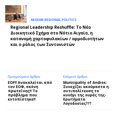
AEGEAN REGIONAL POLITICS
Regional Leadership Reshuffle: Το Νέο
Διοικητικό Σχήμα στο Νότιο Αιγαίο, η
κατανομή χαρτοφυλακίων / αρμοδιοτήτων
και ο ρόλος των Συντονιστών
Προηγούμενο άρθρο
Επόμενο άρθρο
EOF!! Ανακαλείται από
Municipality of Andros:
τον ΕΟΦ, σκόνη
Συνεχίζει ακούραστα η
πρωτεΐνης!! Το
αντιπολίτευση το
πρόβλημα που
κυνήγι της ουράς της-
εντοπίστηκε!!
Ερωτήματα
Λογοδοσίας???