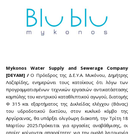
Mykonos Water Supply and Sewerage Company
[DEYAM] /
Ο Πρόεδρος της Δ.Ε.Υ.Α. Μυκόνου, Δημήτρης
Λαζαρίδης, ενημερώνει τους κατοίκους ότι λόγω των
προγραμματισμένων τεχνικών εργασιών αντικατάστασης
καμπύλης του κεντρικού καταθλιπτικού αγωγού, διατομής
Φ 315 και εξαρτήματος της Δικλείδας ελέγχου (Βάνας)
του υδροδοτικού δικτύου, στον κυκλικό κόμβο της
Αργύραινας, θα υπάρξει ολιγόωρη διακοπή, την Τρίτη 18
Μαρτίου 2025.Πρόκειται για εργασίες αναβάθμισης, οι
οποίες κρίνονται απαραίτητες για την ομαλή λειτουργία