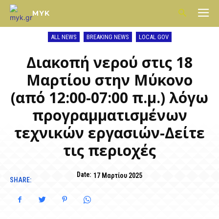
MYK
ALL NEWS
BREAKING NEWS
LOCAL GOV
Διακοπή νερού στις 18
Μαρτίου στην Μύκονο
(από 12:00-07:00 π.μ.) λόγω
προγραμματισμένων
τεχνικών εργασιών-Δείτε
τις περιοχές
Date:
17 Μαρτίου 2025
SHARE: