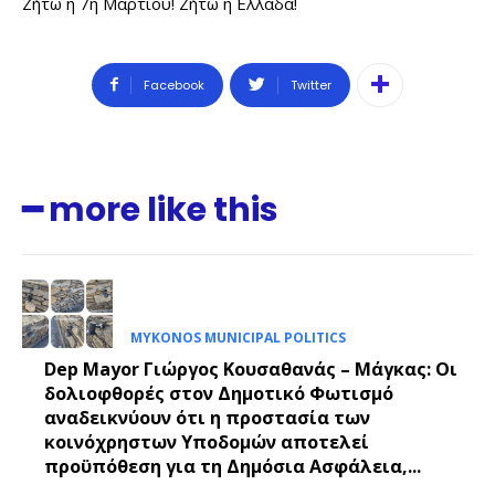
Ζήτω η 7η Μαρτίου! Ζήτω η Ελλάδα!
Facebook
Twitter
━ more like this
MYKONOS MUNICIPAL POLITICS
Dep Mayor Γιώργος Κουσαθανάς – Μάγκας: Οι
δολιοφθορές στον Δημοτικό Φωτισμό
αναδεικνύουν ότι η προστασία των
κοινόχρηστων Υποδομών αποτελεί
προϋπόθεση για τη Δημόσια Ασφάλεια,...