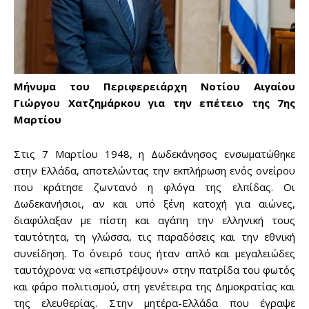
Μήνυμα του Περιφερειάρχη Νοτίου Αιγαίου
Γιώργου Χατζημάρκου για την επέτειο της 7ης
Μαρτίου
Στις 7 Μαρτίου 1948, η Δωδεκάνησος ενσωματώθηκε
στην Ελλάδα, αποτελώντας την εκπλήρωση ενός ονείρου
που κράτησε ζωντανό η φλόγα της ελπίδας. Οι
Δωδεκανήσιοι, αν και υπό ξένη κατοχή για αιώνες,
διαφύλαξαν με πίστη και αγάπη την ελληνική τους
ταυτότητα, τη γλώσσα, τις παραδόσεις και την εθνική
συνείδηση. Το όνειρό τους ήταν απλό και μεγαλειώδες
Don't miss
ταυτόχρονα: να «επιστρέψουν» στην πατρίδα του φωτός
και φάρο πολιτισμού, στη γενέτειρα της Δημοκρατίας και
out!
της ελευθερίας. Στην μητέρα-Ελλάδα που έγραψε