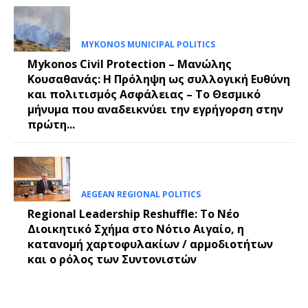
MYKONOS MUNICIPAL POLITICS
Mykonos Civil Protection – Μανώλης
Κουσαθανάς: Η Πρόληψη ως συλλογική Ευθύνη
και πολιτισμός Ασφάλειας – Το Θεσμικό
μήνυμα που αναδεικνύει την εγρήγορση στην
πρώτη...
AEGEAN REGIONAL POLITICS
Regional Leadership Reshuffle: Το Νέο
Διοικητικό Σχήμα στο Νότιο Αιγαίο, η
κατανομή χαρτοφυλακίων / αρμοδιοτήτων
και ο ρόλος των Συντονιστών