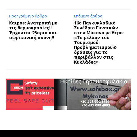
Προηγούμενο άρθρο
Επόμενο άρθρο
Kαιpos: Ανατροπή με
16ο Παγκυκλαδικό
τις θερμοκρασίες!!
Συνέδριο Γυναικών
Έρχονται 25αρια και
στην Μύκονο με θέμα:
αφρικανική σκόνη!!
«Το μέλλον του
Τουρισμού:
Προβληματισμοί &
δράσεις για το
περιβάλλον στις
Κυκλάδες»