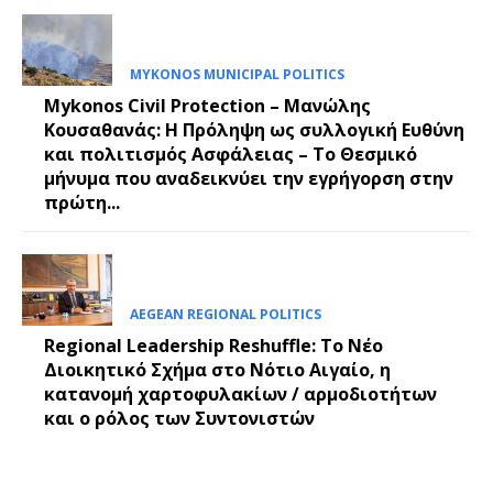
MYKONOS MUNICIPAL POLITICS
Mykonos Civil Protection – Μανώλης
Κουσαθανάς: Η Πρόληψη ως συλλογική Ευθύνη
και πολιτισμός Ασφάλειας – Το Θεσμικό
μήνυμα που αναδεικνύει την εγρήγορση στην
πρώτη...
AEGEAN REGIONAL POLITICS
Regional Leadership Reshuffle: Το Νέο
Διοικητικό Σχήμα στο Νότιο Αιγαίο, η
κατανομή χαρτοφυλακίων / αρμοδιοτήτων
και ο ρόλος των Συντονιστών