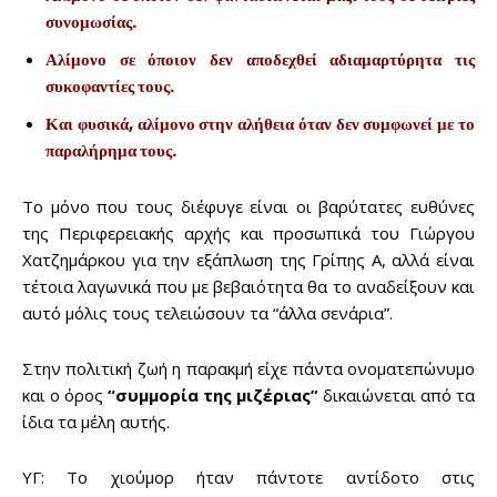
Sing up for our newsletter
συνομωσίας.
to stay in the loop.
Αλίμονο σε όποιον δεν αποδεχθεί αδιαμαρτύρητα τις
συκοφαντίες τους.
SUBSCRIBE
Και φυσικά, αλίμονο στην αλήθεια όταν δεν συμφωνεί με το
παραλήρημα τους.
Το μόνο που τους διέφυγε είναι οι βαρύτατες ευθύνες
της Περιφερειακής αρχής και προσωπικά του Γιώργου
Χατζημάρκου για την εξάπλωση της Γρίπης Α, αλλά είναι
τέτοια λαγωνικά που με βεβαιότητα θα το αναδείξουν και
αυτό μόλις τους τελειώσουν τα “άλλα σενάρια”.
Στην πολιτική ζωή η παρακμή είχε πάντα ονοματεπώνυμο
και ο όρος
“συμμορία της μιζέριας”
δικαιώνεται από τα
ίδια τα μέλη αυτής.
ΥΓ: Το χιούμορ ήταν πάντοτε αντίδοτο στις