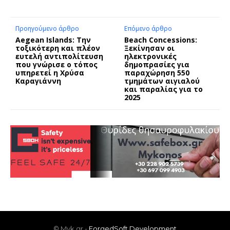
Προηγούμενο άρθρο
Επόμενο άρθρο
Aegean Islands: Την
Beach Concessions:
τοξικότερη και πλέον
Ξεκίνησαν οι
ευτελή αντιπολίτευση
ηλεκτρονικές
που γνώρισε ο τόπος
δημοπρασίες για
υπηρετεί η Χρύσα
παραχώρηση 550
Καραγιάννη
τμημάτων αιγιαλού
και παραλίας για το
2025
© Myk.gr -
ForgedSoft Development