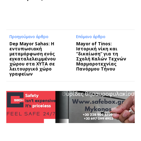
Προηγούμενο άρθρο
Επόμενο άρθρο
Dep Mayor Sahas: Η
Mayor of Tinos:
εντυπωσιακή
Ιστορική νίκη και
μεταμόρφωση ενός
“δικαίωση” για τη
εγκαταλελειμμένου
Σχολή Καλών Τεχνών
χώρου στα ΧΥΤΑ σε
Μαρμαροτεχνίας
λειτουργικό χώρο
Πανόρμου Τήνου
γραφείων