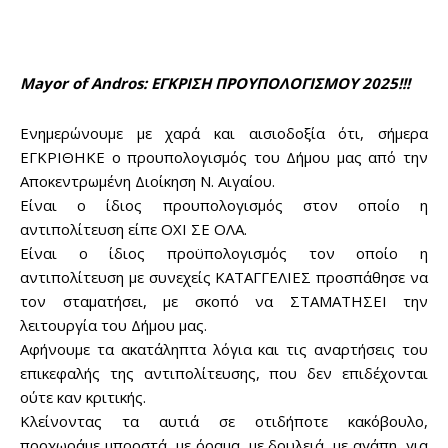
Mayor of Andros: ΕΓΚΡΙΣΗ ΠΡΟΥΠΟΛΟΓΙΣΜΟΥ 2025!!!
Ενημερώνουμε με χαρά και αισιοδοξία ότι, σήμερα
ΕΓΚΡΙΘΗΚΕ ο προυπολογισμός του Δήμου μας από την
Αποκεντρωμένη Διοίκηση Ν. Αιγαίου.
Είναι ο ίδιος προυπολογισμός στον οποίο η
αντιπολίτευση είπε ΟΧΙ ΣΕ ΟΛΑ.
Είναι ο ίδιος προϋπολογισμός τον οποίο η
αντιπολίτευση με συνεχείς ΚΑΤΑΓΓΕΛΙΕΣ προσπάθησε να
τον σταματήσει, με σκοπό να ΣΤΑΜΑΤΗΣΕΙ την
λειτουργία του Δήμου μας.
Αφήνουμε τα ακατάληπτα λόγια και τις αναρτήσεις του
επικεφαλής της αντιπολίτευσης, που δεν επιδέχονται
Don't miss
ούτε καν κριτικής.
Κλείνοντας τα αυτιά σε οτιδήποτε κακόβουλο,
out!
προχωράμε μπροστά, με όραμα, με δουλειά, με αγάπη, για