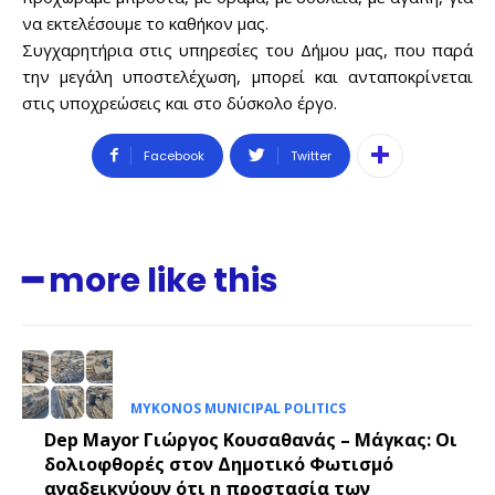
να εκτελέσουμε το καθήκον μας.
Sing up for our newsletter
Συγχαρητήρια στις υπηρεσίες του Δήμου μας, που παρά
to stay in the loop.
την μεγάλη υποστελέχωση, μπορεί και ανταποκρίνεται
στις υποχρεώσεις και στο δύσκολο έργο.
SUBSCRIBE
Facebook
Twitter
━ more like this
MYKONOS MUNICIPAL POLITICS
Dep Mayor Γιώργος Κουσαθανάς – Μάγκας: Οι
δολιοφθορές στον Δημοτικό Φωτισμό
αναδεικνύουν ότι η προστασία των