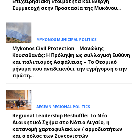
Επιχειρησιακή Ετοιμότητα και Ενεργή
Συμμετοχή στην Προστασία της Μυκόνου...
MYKONOS MUNICIPAL POLITICS
Mykonos Civil Protection – Μανώλης
Κουσαθανάς: Η Πρόληψη ως συλλογική Ευθύνη
και πολιτισμός Ασφάλειας – Το Θεσμικό
μήνυμα που αναδεικνύει την εγρήγορση στην
πρώτη...
AEGEAN REGIONAL POLITICS
Regional Leadership Reshuffle: Το Νέο
Διοικητικό Σχήμα στο Νότιο Αιγαίο, η
κατανομή χαρτοφυλακίων / αρμοδιοτήτων
και ο ρόλος των Συντονιστών