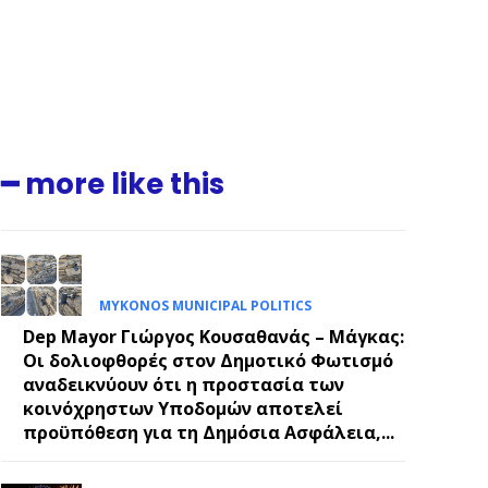
.
E
━ more like this
MYKONOS MUNICIPAL POLITICS
Dep Mayor Γιώργος Κουσαθανάς – Μάγκας:
Οι δολιοφθορές στον Δημοτικό Φωτισμό
αναδεικνύουν ότι η προστασία των
κοινόχρηστων Υποδομών αποτελεί
προϋπόθεση για τη Δημόσια Ασφάλεια,...