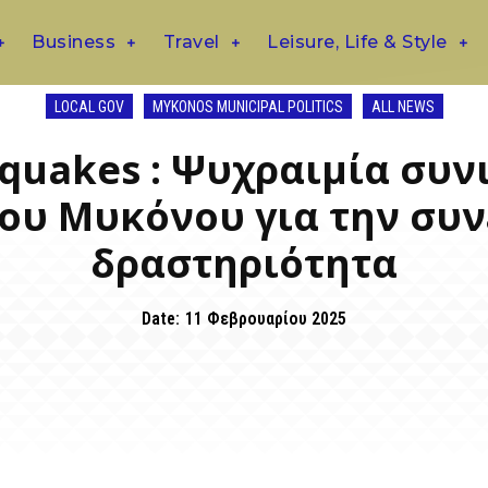
Business
Travel
Leisure, Life & Style
LOCAL GOV
MYKONOS MUNICIPAL POLITICS
ALL NEWS
hquakes : Ψυχραιμία συν
ου Μυκόνου για την συν
δραστηριότητα
Date:
11 Φεβρουαρίου 2025