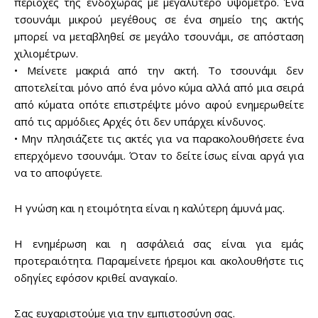
περιοχές της ενδοχώρας με μεγαλύτερο υψόμετρο. Ένα
τσουνάμι μικρού μεγέθους σε ένα σημείο της ακτής
μπορεί να μεταβληθεί σε μεγάλο τσουνάμι, σε απόσταση
χιλιομέτρων.
• Μείνετε μακριά από την ακτή. Το τσουνάμι δεν
αποτελείται μόνο από ένα μόνο κύμα αλλά από μια σειρά
από κύματα οπότε επιστρέψτε μόνο αφού ενημερωθείτε
από τις αρμόδιες Aρχές ότι δεν υπάρχει κίνδυνος.
• Μην πλησιάζετε τις ακτές για να παρακολουθήσετε ένα
επερχόμενο τσουνάμι. Όταν το δείτε ίσως είναι αργά για
να το αποφύγετε.
Η γνώση και η ετοιμότητα είναι η καλύτερη άμυνά μας.
Η ενημέρωση και η ασφάλειά σας είναι για εμάς
προτεραιότητα. Παραμείνετε ήρεμοι και ακολουθήστε τις
οδηγίες εφόσον κριθεί αναγκαίο.
Σας ευχαριστούμε για την εμπιστοσύνη σας.