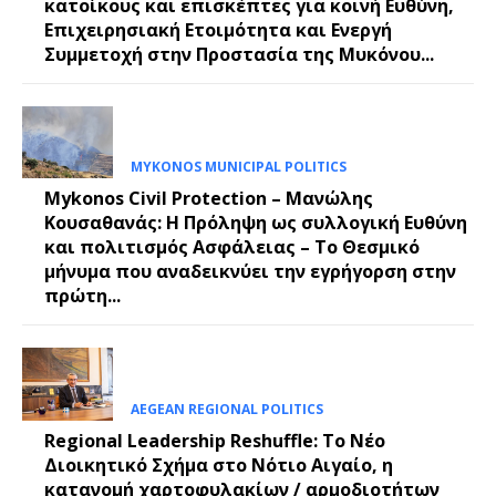
κατοίκους και επισκέπτες για κοινή Ευθύνη,
Επιχειρησιακή Ετοιμότητα και Ενεργή
Συμμετοχή στην Προστασία της Μυκόνου...
MYKONOS MUNICIPAL POLITICS
Mykonos Civil Protection – Μανώλης
Κουσαθανάς: Η Πρόληψη ως συλλογική Ευθύνη
και πολιτισμός Ασφάλειας – Το Θεσμικό
μήνυμα που αναδεικνύει την εγρήγορση στην
πρώτη...
AEGEAN REGIONAL POLITICS
Regional Leadership Reshuffle: Το Νέο
Διοικητικό Σχήμα στο Νότιο Αιγαίο, η
κατανομή χαρτοφυλακίων / αρμοδιοτήτων