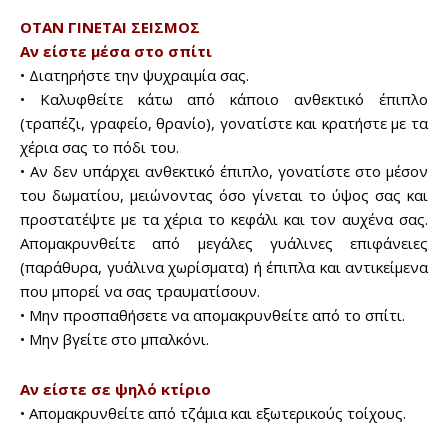
ΟΤΑΝ ΓΙΝΕΤΑΙ ΣΕΙΣΜΟΣ
Αν είστε μέσα στο σπίτι
• Διατηρήστε την ψυχραιμία σας.
• Καλυφθείτε κάτω από κάποιο ανθεκτικό έπιπλο
(τραπέζι, γραφείο, θρανίο), γονατίστε και κρατήστε με τα
χέρια σας το πόδι του.
• Αν δεν υπάρχει ανθεκτικό έπιπλο, γονατίστε στο μέσον
του δωματίου, μειώνοντας όσο γίνεται το ύψος σας και
προστατέψτε με τα χέρια το κεφάλι και τον αυχένα σας.
Απομακρυνθείτε από μεγάλες γυάλινες επιφάνειες
(παράθυρα, γυάλινα χωρίσματα) ή έπιπλα και αντικείμενα
που μπορεί να σας τραυματίσουν.
• Μην προσπαθήσετε να απομακρυνθείτε από το σπίτι.
• Μην βγείτε στο μπαλκόνι.
Αν είστε σε ψηλό κτίριο
Don't miss
• Απομακρυνθείτε από τζάμια και εξωτερικούς τοίχους.
out!