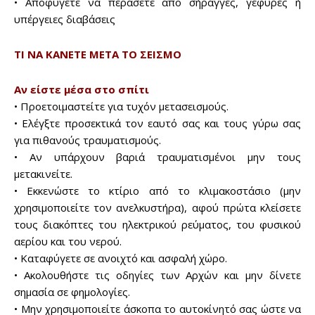
• Αποφύγετε να περάσετε από σήραγγες, γέφυρες ή
υπέργειες διαβάσεις
ΤΙ ΝΑ ΚΑΝΕΤΕ ΜΕΤΑ ΤΟ ΣΕΙΣΜΟ
Αν είστε μέσα στο σπίτι
• Προετοιμαστείτε για τυχόν μετασεισμούς.
• Ελέγξτε προσεκτικά τον εαυτό σας και τους γύρω σας
για πιθανούς τραυματισμούς.
• Αν υπάρχουν βαριά τραυματισμένοι μην τους
μετακινείτε.
• Εκκενώστε το κτίριο από το κλιμακοστάσιο (μην
χρησιμοποιείτε τον ανελκυστήρα), αφού πρώτα κλείσετε
τους διακόπτες του ηλεκτρικού ρεύματος, του φυσικού
αερίου και του νερού.
• Καταφύγετε σε ανοιχτό και ασφαλή χώρο.
• Ακολουθήστε τις οδηγίες των Αρχών και μην δίνετε
σημασία σε φημολογίες.
• Μην χρησιμοποιείτε άσκοπα το αυτοκίνητό σας ώστε να