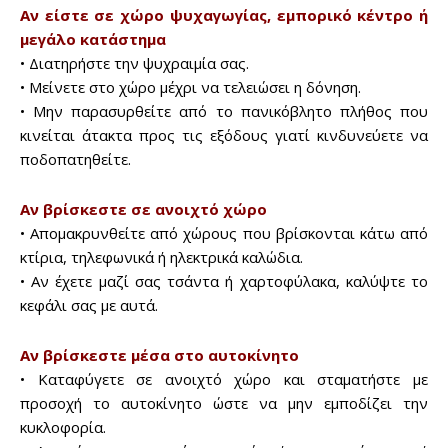
Αν είστε σε χώρο ψυχαγωγίας, εμπορικό κέντρο ή
Sing up for our newsletter
μεγάλο κατάστημα
to stay in the loop.
• Διατηρήστε την ψυχραιμία σας.
• Μείνετε στο χώρο μέχρι να τελειώσει η δόνηση.
• Μην παρασυρθείτε από το πανικόβλητο πλήθος που
SUBSCRIBE
κινείται άτακτα προς τις εξόδους γιατί κινδυνεύετε να
ποδοπατηθείτε.
Αν βρίσκεστε σε ανοιχτό χώρο
• Απομακρυνθείτε από χώρους που βρίσκονται κάτω από
κτίρια, τηλεφωνικά ή ηλεκτρικά καλώδια.
• Αν έχετε μαζί σας τσάντα ή χαρτοφύλακα, καλύψτε το
κεφάλι σας με αυτά.
Αν βρίσκεστε μέσα στο αυτοκίνητο
• Καταφύγετε σε ανοιχτό χώρο και σταματήστε με
προσοχή το αυτοκίνητο ώστε να μην εμποδίζει την
κυκλοφορία.