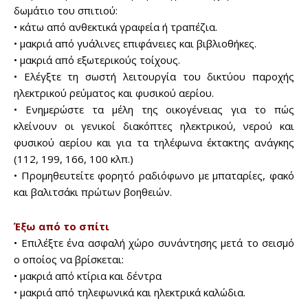
δωμάτιο του σπιτιού:
• κάτω από ανθεκτικά γραφεία ή τραπέζια.
• μακριά από γυάλινες επιφάνειες και βιβλιοθήκες.
• μακριά από εξωτερικούς τοίχους.
• Ελέγξτε τη σωστή λειτουργία του δικτύου παροχής
ηλεκτρικού ρεύματος και φυσικού αερίου.
• Ενημερώστε τα μέλη της οικογένειας για το πώς
κλείνουν οι γενικοί διακόπτες ηλεκτρικού, νερού και
φυσικού αερίου και για τα τηλέφωνα έκτακτης ανάγκης
(112, 199, 166, 100 κλπ.)
• Προμηθευτείτε φορητό ραδιόφωνο με μπαταρίες, φακό
και βαλιτσάκι πρώτων βοηθειών.
Έξω από το σπίτι
• Επιλέξτε ένα ασφαλή χώρο συνάντησης μετά το σεισμό
ο οποίος να βρίσκεται:
• μακριά από κτίρια και δέντρα
• μακριά από τηλεφωνικά και ηλεκτρικά καλώδια.