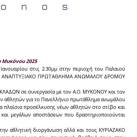
 Μυκόνου 2025
 Ιανουαρίου στις 2.30μμ στην περιοχή του Παλαιού
υ το ΑΝΑΠΤΥΞΙΑΚΟ ΠΡΩΤΑΘΛΗΜΑ ΑΝΩΜΑΛΟΥ ΔΡΟΜΟΥ
ΥΚΛΑΔΩΝ σε συνεργασία με τον Α.Ο. ΜΥΚΟΝΟΥ και τον
ν αθλητών για το Πανελλήνιο πρωτάθλημα ανωμάλου
α πλαίσια
προσέλκυσης νέων αθλητών στο στίβο και
 και μεγάλων αποστάσεων που δραστηριοποιούνται
Don't miss out!
στην αθλητική διοργάνωση αλλά και τους ΚΥΡΙΑΖΑΚΟ
Sing up for our newsletter to stay in the loop