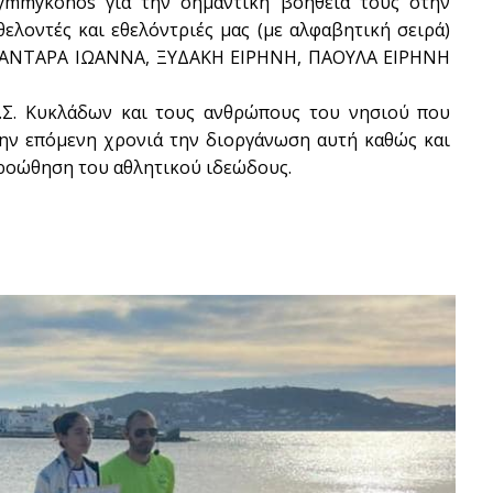
mykonos για την σημαντική βοήθειά τους στην
ελοντές και εθελόντριές μας (με αλφαβητική σειρά)
ΑΝΤΑΡΑ ΙΩΑΝΝΑ, ΞΥΔΑΚΗ ΕΙΡΗΝΗ, ΠΑΟΥΛΑ ΕΙΡΗΝΗ
SUBSCRIB
Α.Σ. Κυκλάδων και τους ανθρώπους του νησιού που
 την επόμενη χρονιά την διοργάνωση αυτή καθώς και
 προώθηση του αθλητικού ιδεώδους.