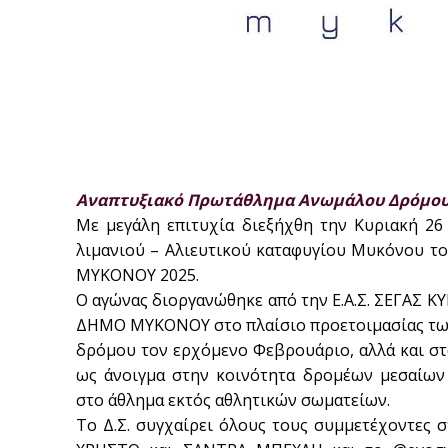
Αναπτυξιακό Πρωτάθλημα Ανωμάλου Δρόμου
Με μεγάλη επιτυχία διεξήχθη την Κυριακή 26
λιμανιού – Αλιευτικού καταφυγίου Μυκόνο
ΜΥΚΟΝΟΥ 2025.
Ο αγώνας διοργανώθηκε από την Ε.Α.Σ. ΣΕΓΑΣ Κ
ΔΗΜΟ ΜΥΚΟΝΟΥ στο πλαίσιο προετοιμασίας τω
δρόμου τον ερχόμενο Φεβρουάριο, αλλά και στ
ως άνοιγμα στην κοινότητα δρομέων μεσαίων
στο άθλημα εκτός αθλητικών σωματείων.
Το Δ.Σ. συγχαίρει όλους τους συμμετέχοντες 