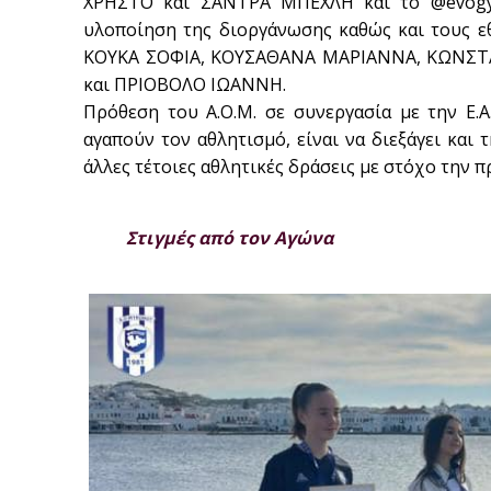
ΧΡΗΣΤΟ και ΣΑΝΤΡΑ ΜΠΕΧΛΗ και το @evogym
υλοποίηση της διοργάνωσης καθώς και τους εθ
ΚΟΥΚΑ ΣΟΦΙΑ, ΚΟΥΣΑΘΑΝΑ ΜΑΡΙΑΝΝΑ, ΚΩΝΣΤ
και ΠΡΙΟΒΟΛΟ ΙΩΑΝΝΗ.
Πρόθεση του Α.Ο.Μ. σε συνεργασία με την Ε.
αγαπούν τον αθλητισμό, είναι να διεξάγει και
άλλες τέτοιες αθλητικές δράσεις με στόχο την
Στιγμές από τον Αγώνα