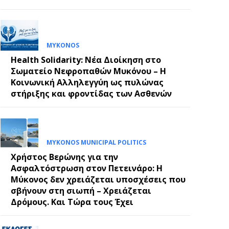
E
MYKONOS
Health Solidarity: Νέα Διοίκηση στο
Σωματείο Νεφροπαθών Μυκόνου – Η
Κοινωνική Αλληλεγγύη ως πυλώνας
στήριξης και φροντίδας των Ασθενών
MYKONOS MUNICIPAL POLITICS
Χρήστος Βερώνης για την
Ασφαλτόστρωση στον Πετεινάρο: Η
Μύκονος δεν χρειάζεται υποσχέσεις που
σβήνουν στη σιωπή – Χρειάζεται
Δρόμους. Και Τώρα τους Έχει