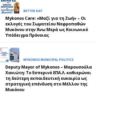
BETTER DAY
Mykonos Care: «Μαζί για τη Ζωή» – Οι
εκλογές του Σωματείου Νεφροπαθών
Μυκόνου στην Άνω Μερά ως Κοινωνικό
Υπόδειγμα Πρόνοιας
MYKONOS MUNICIPAL POLITICS
Deputy Mayor of Mykonos – Μαρουσούλα
Χανιώτη: Το Εσπερινό ΕΠΑ.Λ. καθιερώνει
τη δεύτερη εκπαιδευτική ευκαιρία ως
στρατηγική επένδυση στο Μέλλον της
Μυκόνου