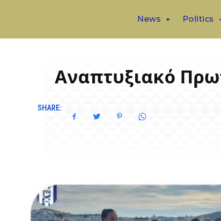
News
Politics
Αναπτυξιακό Πρω
SHARE: