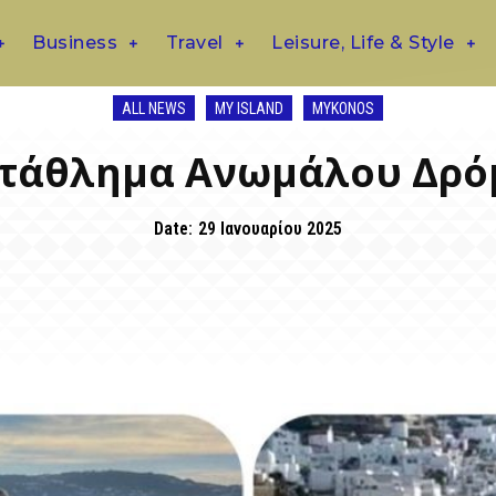
Business
Travel
Leisure, Life & Style
ALL NEWS
MY ISLAND
MYKONOS
τάθλημα Ανωμάλου Δρό
Date:
29 Ιανουαρίου 2025