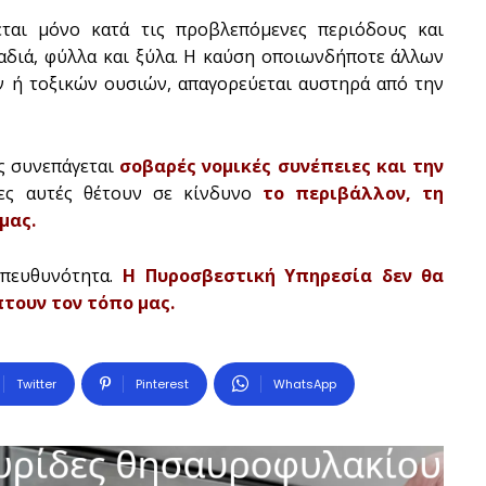
εται μόνο κατά τις προβλεπόμενες περιόδους και
λαδιά, φύλλα και ξύλα. Η καύση οποιωνδήποτε άλλων
ν ή τοξικών ουσιών, απαγορεύεται αυστηρά από την
ς συνεπάγεται
σοβαρές νομικές συνέπειες και την
ες αυτές θέτουν σε κίνδυνο
το περιβάλλον, τη
μας.
υπευθυνότητα.
Η Πυροσβεστική Υπηρεσία δεν θα
τουν τον τόπο μας.
Twitter
Pinterest
WhatsApp