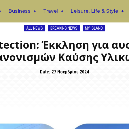
Business
Travel
Leisure, Life & Style
ALL NEWS
BREAKING NEWS
MY ISLAND
otection: Έκκληση για α
ανονισμών Καύσης Υλικ
Date:
27 Νοεμβρίου 2024