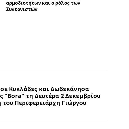
αρμοδιοτήτων και ο ρόλος των
Συντονιστών
 σε Κυκλάδες και Δωδεκάνησα
 “Bora” τη Δευτέρα 2 Δεκεμβρίου
η του Περιφερειάρχη Γιώργου