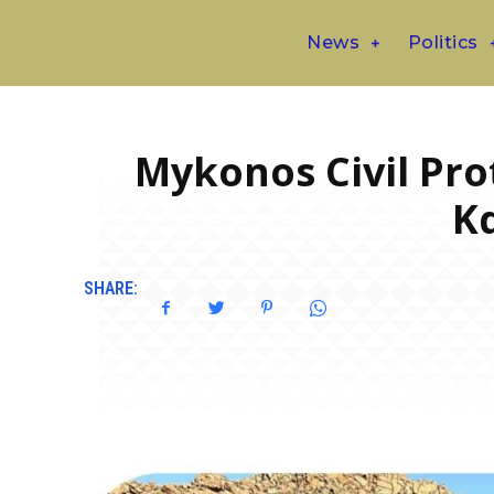
News
Politics
Mykonos Civil Pr
Κ
SHARE: