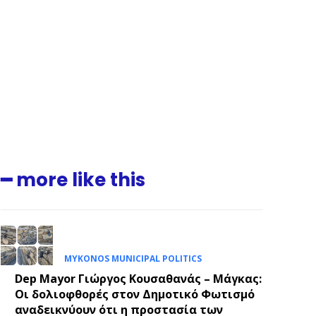
.
E
━ more like this
MYKONOS MUNICIPAL POLITICS
Dep Mayor Γιώργος Κουσαθανάς – Μάγκας:
Οι δολιοφθορές στον Δημοτικό Φωτισμό
αναδεικνύουν ότι η προστασία των