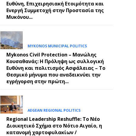
Ευθύνη, Επιχειρησιακή Ετοιμότητα και
Ενεργή Συμμετοχή στην Προστασία της
Μυκόνου...
MYKONOS MUNICIPAL POLITICS
Mykonos Civil Protection – Μανώλης
Κουσαθανάς: Η Πρόληψη ως συλλογική
Ευθύνη και πολιτισμός Ασφάλειας – Το
Θεσμικό μήνυμα που αναδεικνύει την
εγρήγορση στην πρώτη...
AEGEAN REGIONAL POLITICS
Regional Leadership Reshuffle: Το Νέο
Διοικητικό Σχήμα στο Νότιο Αιγαίο, η
κατανομή χαρτοφυλακίων /