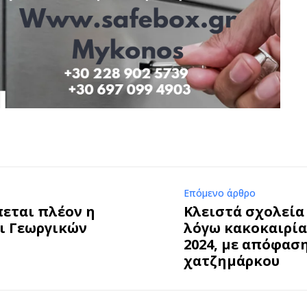
Επόμενο άρθρο
πεται πλέον η
Κλειστά σχολεία
ι Γεωργικών
λόγω κακοκαιρίας
2024, με απόφασ
χατζημάρκου