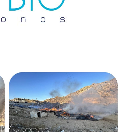
Don't miss out!
Sing up for our newsletter to stay in the loop
SUBSCRIB