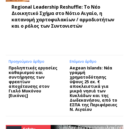
Regional Leadership Reshuffle: Το Νέο
Διοικητικό Σχήμα στο Νότιο Αιγαίο, η
κατανομή χαρτοφυλακίων / αρμοδιοτήτων
και ο ρόλος των Συντονιστών
Προηγούμενο άρθρο
Επόμενο άρθρο
Προληπτικές εργασίες
Aegean Islands: Νέα
καθαρισμού και
γραμμή
συντήρησης των
χρηματοδότησης
φρεατίων
ύψους 25 εκ. €
αποχέτευσης στον
αποκλειστικά για
Γιαλό Μυκόνου
μικρά νησιά των
[Εικόνες]
Κυκλάδων και της
Δωδεκανήσου, από το
ΕΣΠΑ της Περιφέρειας
Ν. Αιγαίου