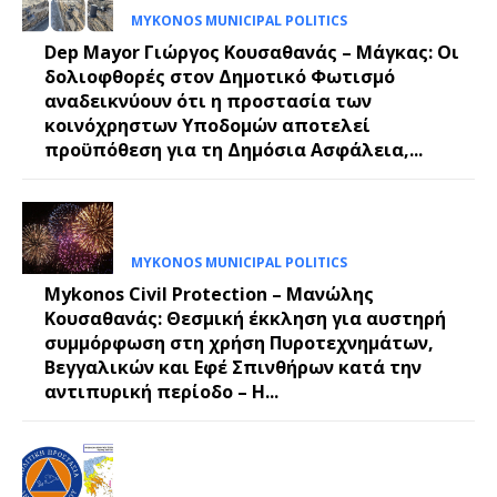
MYKONOS MUNICIPAL POLITICS
Dep Mayor Γιώργος Κουσαθανάς – Μάγκας: Οι
δολιοφθορές στον Δημοτικό Φωτισμό
αναδεικνύουν ότι η προστασία των
κοινόχρηστων Υποδομών αποτελεί
προϋπόθεση για τη Δημόσια Ασφάλεια,...
MYKONOS MUNICIPAL POLITICS
Mykonos Civil Protection – Μανώλης
Κουσαθανάς: Θεσμική έκκληση για αυστηρή
συμμόρφωση στη χρήση Πυροτεχνημάτων,
Βεγγαλικών και Εφέ Σπινθήρων κατά την
αντιπυρική περίοδο – Η...