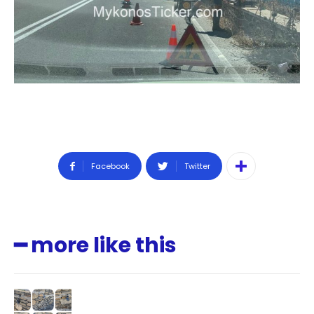
Facebook
Twitter
━ more like this