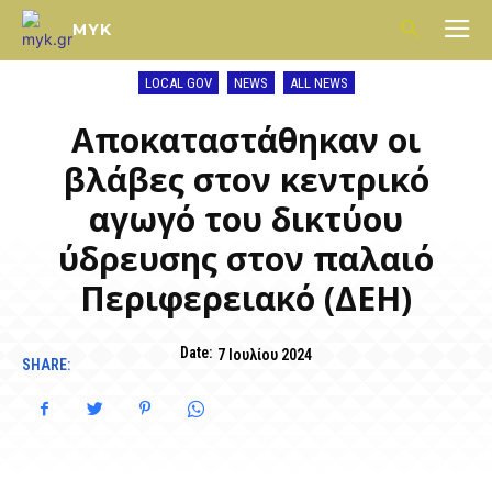
MYK
LOCAL GOV
NEWS
ALL NEWS
Αποκαταστάθηκαν οι
βλάβες στον κεντρικό
αγωγό του δικτύου
ύδρευσης στον παλαιό
Περιφερειακό (ΔΕΗ)
Date:
7 Ιουλίου 2024
SHARE: