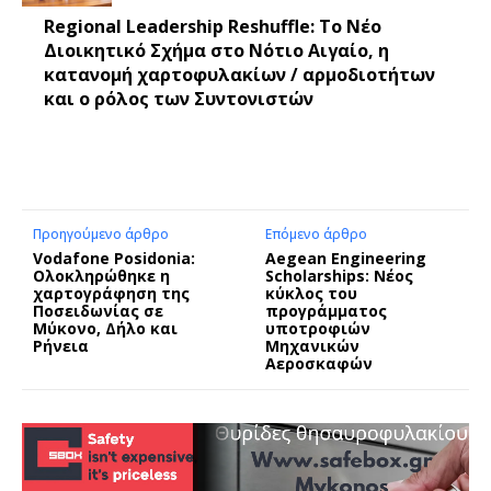
Regional Leadership Reshuffle: Το Νέο
Διοικητικό Σχήμα στο Νότιο Αιγαίο, η
κατανομή χαρτοφυλακίων / αρμοδιοτήτων
και ο ρόλος των Συντονιστών
Προηγούμενο άρθρο
Επόμενο άρθρο
Vodafone Posidonia:
Aegean Engineering
Ολοκληρώθηκε η
Scholarships: Νέος
χαρτογράφηση της
κύκλος του
Ποσειδωνίας σε
προγράμματος
Μύκονο, Δήλο και
υποτροφιών
Ρήνεια
Μηχανικών
Αεροσκαφών