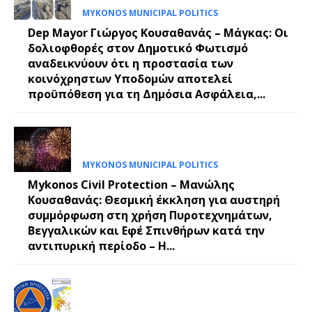
MYKONOS MUNICIPAL POLITICS
Dep Mayor Γιώργος Κουσαθανάς – Μάγκας: Οι
δολιοφθορές στον Δημοτικό Φωτισμό
αναδεικνύουν ότι η προστασία των
κοινόχρηστων Υποδομών αποτελεί
προϋπόθεση για τη Δημόσια Ασφάλεια,...
MYKONOS MUNICIPAL POLITICS
Mykonos Civil Protection – Μανώλης
Κουσαθανάς: Θεσμική έκκληση για αυστηρή
συμμόρφωση στη χρήση Πυροτεχνημάτων,
Βεγγαλικών και Εφέ Σπινθήρων κατά την
αντιπυρική περίοδο – Η...