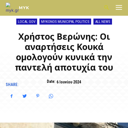
MYK
LOCAL GOV
MYKONOS MUNICIPAL POLITICS
ALL NEWS
Χρήστος Βερώνης: Οι
αναρτήσεις Κουκά
ομολογούν κυνικά την
παντελή αποτυχία του
Date:
6 Ιουνίου 2024
SHARE: