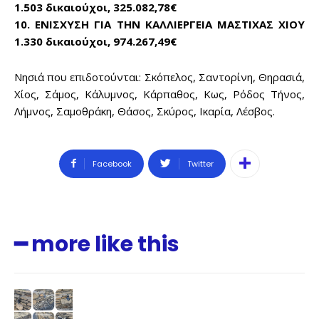
1.503 δικαιούχοι, 325.082,78€
10. ΕΝΙΣΧΥΣΗ ΓΙΑ ΤΗΝ ΚΑΛΛΙΕΡΓΕΙΑ ΜΑΣΤΙΧΑΣ ΧΙΟΥ
1.330 δικαιούχοι, 974.267,49€
Νησιά που επιδοτούνται: Σκόπελος, Σαντορίνη, Θηρασιά,
Χίος, Σάμος, Κάλυμνος, Κάρπαθος, Κως, Ρόδος Τήνος,
Λήμνος, Σαμοθράκη, Θάσος, Σκύρος, Ικαρία, Λέσβος.
Facebook
Twitter
━ more like this