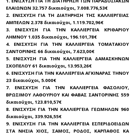
1. ΕΝΙΣΧΥΣΗ ΓΙΑ ΤΗ ΔΙΑΤΗΡΗΣΗ ΤΩΝ ΠΑΡΑΔΟΣΙΑΚΩΝ
ΕΛΑΙΩΝΩΝ 32.757 δικαιούχοι, 7.008.776,53€
2. ΕΝΙΣΧΥΣΗ ΓΙΑ ΤΗ ΔΙΑΤΗΡΗΣΗ ΤΗΣ ΚΑΛΛΙΕΡΓΕΙΑΣ
ΑΜΠΕΛΩΝ 2.378 δικαιούχοι, 1.119.702,96€
3. ΕΝΙΣΧΥΣΗ ΓΙΑ ΤΗΝ ΚΑΛΛΙΕΡΓΕΙΑ ΚΡΙΘΑΡΙΟΥ
ΛΗΜΝΟΥ 1.035 δικαιούχοι, 196.101,78€
4. ΕΝΙΣΧΥΣΗ ΓΙΑ ΤΗΝ ΚΑΛΛΙΕΡΓΕΙΑ ΤΟΜΑΤΑKIΟΥ
ΣΑΝΤΟΡΙΝΗΣ 66 δικαιούχοι, 7.623,00€
5. ΕΝΙΣΧΥΣΗ ΓΙΑ ΤΗΝ ΚΑΛΛΙΕΡΓΕΙΑ ΔΑΜΑΣΚΗΝΩΝ
ΣΚΟΠΕΛΟΥ 61 δικαιούχοι, 13.953,26€
6. ΕΝΙΣΧΥΣΗ ΓΙΑ ΤΗΝ ΚΑΛΛΙΕΡΓΕΙΑ ΑΓΚΙΝΑΡΑΣ ΤΗΝΟΥ
Don't miss
23 δικαιούχοι, 5.000€
out!
7. ΕΝΙΣΧΥΣΗ ΓΙΑ ΤΗΝ ΚΑΛΛΙΕΡΓΕΙΑ ΦΑΣΟΛΙΟΥ,
ΒΡΩΣΙΜΟΥ ΛΑΘΟΥΡΙΟΥ ΚΑΙ ΦΑΒΑΣ ΣΑΝΤΟΡΙΝΗΣ 559
Sing up for our newsletter
δικαιούχοι, 123.810,57€
to stay in the loop.
8. ΕΝΙΣΧΥΣΗ ΓΙΑ ΤΗΝ ΚΑΛΛΙΕΡΓΕΙΑ ΓΕΩΜΗΛΩΝ 960
δικαιούχοι, 339.926,55€
9. ΕΝΙΣΧΥΣΗ ΓΙΑ ΤΗΝ ΚΑΛΛΙΕΡΓΕΙΑ ΕΣΠΕΡΙΔΟΕΙΔΩΝ
SUBSCRIBE
ΣΤΑ ΝΗΣΙΑ ΧΙΟΣ, ΣΑΜΟΣ, ΡΟΔΟΣ, ΚΑΡΠΑΘΟΣ ΚΑ