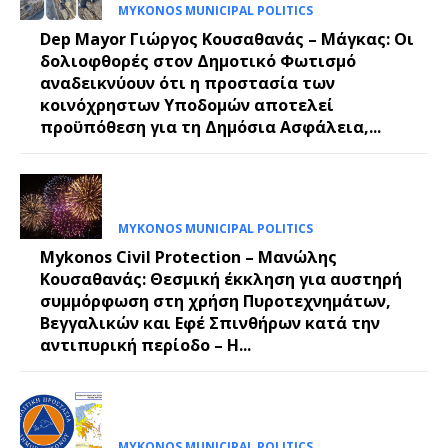
MYKONOS MUNICIPAL POLITICS
Dep Mayor Γιώργος Κουσαθανάς – Μάγκας: Οι
δολιοφθορές στον Δημοτικό Φωτισμό
αναδεικνύουν ότι η προστασία των
κοινόχρηστων Υποδομών αποτελεί
προϋπόθεση για τη Δημόσια Ασφάλεια,...
MYKONOS MUNICIPAL POLITICS
Mykonos Civil Protection – Μανώλης
Κουσαθανάς: Θεσμική έκκληση για αυστηρή
συμμόρφωση στη χρήση Πυροτεχνημάτων,
Βεγγαλικών και Εφέ Σπινθήρων κατά την
αντιπυρική περίοδο – Η...
MYKONOS MUNICIPAL POLITICS