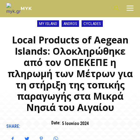
MYK
MY ISLAND
ANDROS
CYCLADES
Local Products of Aegean
Islands: Ολοκληρώθηκε
από τον ΟΠΕΚΕΠΕ η
πληρωμή των Μέτρων για
τη στήριξη της τοπικής
παραγωγής στα Μικρά
Νησιά του Αιγαίου
Date:
5 Ιουνίου 2024
SHARE: