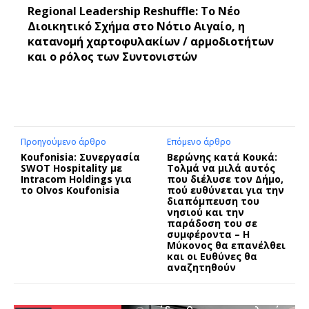
Regional Leadership Reshuffle: Το Νέο
Διοικητικό Σχήμα στο Νότιο Αιγαίο, η
κατανομή χαρτοφυλακίων / αρμοδιοτήτων
και ο ρόλος των Συντονιστών
Προηγούμενο άρθρο
Επόμενο άρθρο
Koufonisia: Συνεργασία
Βερώνης κατά Κουκά:
SWOT Hospitality με
Τολμά να μιλά αυτός
Intracom Holdings για
που διέλυσε τον Δήμο,
το Olvos Koufonisia
πού ευθύνεται για την
διαπόμπευση του
νησιού και την
παράδοση του σε
συμφέροντα – Η
Μύκονος θα επανέλθει
και οι Ευθύνες θα
αναζητηθούν