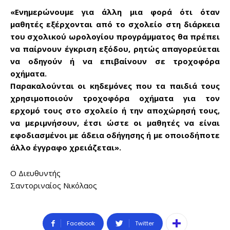
«Ενημερώνουμε για άλλη μια φορά ότι όταν
μαθητές εξέρχονται από το σχολείο στη διάρκεια
του σχολικού ωρολογίου προγράμματος θα πρέπει
Don't miss
να παίρνουν έγκριση εξόδου, ρητώς απαγορεύεται
να οδηγούν ή να επιβαίνουν σε τροχοφόρα
out!
οχήματα.
Παρακαλούνται οι κηδεμόνες που τα παιδιά τους
Sing up for our newsletter
to stay in the loop.
χρησιμοποιούν τροχοφόρα οχήματα για τον
ερχομό τους στο σχολείο ή την αποχώρησή τους,
να μεριμνήσουν, έτσι ώστε οι μαθητές να είναι
SUBSCRIBE
εφοδιασμένοι με άδεια οδήγησης ή με οποιοδήποτε
άλλο έγγραφο χρειάζεται».
Ο Διευθυντής
Σαντοριναίος Νικόλαος
Facebook
Twitter