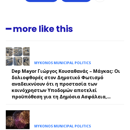
━ more like this
MYKONOS MUNICIPAL POLITICS
Dep Mayor Γιώργος Κουσαθανάς – Μάγκας: Οι
δολιοφθορές στον Δημοτικό Φωτισμό
αναδεικνύουν ότι η προστασία των
κοινόχρηστων Υποδομών αποτελεί
προϋπόθεση για τη Δημόσια Ασφάλεια,...
MYKONOS MUNICIPAL POLITICS