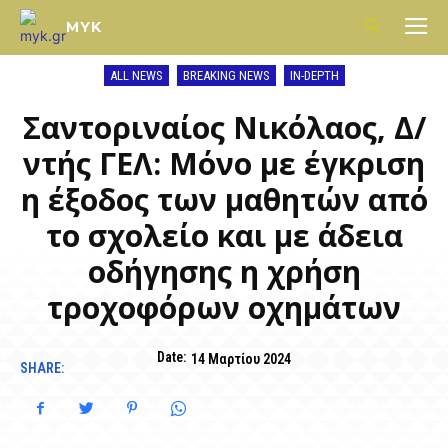
MYK
ALL NEWS
BREAKING NEWS
IN-DEPTH
Σαντοριναίος Νικόλαος, Δ/
ντής ΓΕΛ: Μόνο με έγκριση
η έξοδος των μαθητών από
το σχολείο και με άδεια
οδήγησης η χρήση
τροχοφόρων οχημάτων
Date:
14 Μαρτίου 2024
SHARE: