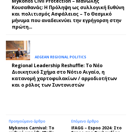
Mykonos Civil Protection – Μανώλης
Κουσαθανάς: Η Πρόληψη ως συλλογική Ευθύνη
και πολιτισμός Ασφάλειας – Το Θεσμικό
μήνυμα που αναδεικνύει την εγρήγορση στην
πρώτη...
AEGEAN REGIONAL POLITICS
Regional Leadership Reshuffle: Το Νέο
Διοικητικό Σχήμα στο Νότιο Αιγαίο, η
κατανομή χαρτοφυλακίων / αρμοδιοτήτων
και ο ρόλος των Συντονιστών
Προηγούμενο άρθρο
Επόμενο άρθρο
Mykonos Carnival: Το
IFAGG – Espoo 2024: Στο