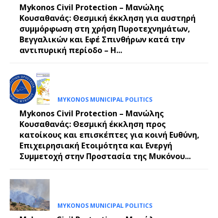
Mykonos Civil Protection – Μανώλης
Κουσαθανάς: Θεσμική έκκληση για αυστηρή
συμμόρφωση στη χρήση Πυροτεχνημάτων,
Βεγγαλικών και Εφέ Σπινθήρων κατά την
αντιπυρική περίοδο – Η...
MYKONOS MUNICIPAL POLITICS
Mykonos Civil Protection – Μανώλης
Κουσαθανάς: Θεσμική έκκληση προς
κατοίκους και επισκέπτες για κοινή Ευθύνη,
Επιχειρησιακή Ετοιμότητα και Ενεργή
Συμμετοχή στην Προστασία της Μυκόνου...
MYKONOS MUNICIPAL POLITICS