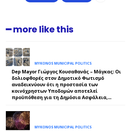
━ more like this
MYKONOS MUNICIPAL POLITICS
Dep Mayor Γιώργος Κουσαθανάς – Μάγκας: Οι
δολιοφθορές στον Δημοτικό Φωτισμό
αναδεικνύουν ότι η προστασία των
κοινόχρηστων Υποδομών αποτελεί
προϋπόθεση για τη Δημόσια Ασφάλεια,...
MYKONOS MUNICIPAL POLITICS