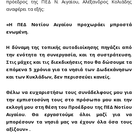
πρόεδρος της ΠΕΔ Ν. Αιγαίου, Αλέξανδρος Κολιάδης
αναφέρει τα εξής:
«Η ΠΕΔ Νοτίου Αιγαίου προχωράει μπροστά
ενωμένη.
Η δύναμη της τοπικής αυτοδιοίκησης πηγάζει από
την ενότητα τη συνεργασία, και τη συστράτευση.
Στις μάχες και τις διεκδικήσεις που θα δώσουμε τα
επόμενα 5 χρόνια για τα νησιά των Δωδεκάνησων
και των Κυκλάδων, δεν περισσεύει κανείς.
Θέλω να ευχαριστήσω τους συνάδελφους μου για
την εμπιστοσύνη τους στο πρόσωπο μου και την
Don't miss
εκλογή μου στη θέση του Προέδρου της ΠΕΔ Νοτίου
Αιγαίου. Θα εργαστούμε όλοι μαζί για να
out!
μπορέσουν τα νησιά μας να έχουν όλα όσα τους
αξίζουν» .
Sing up for our newsletter
to stay in the loop.