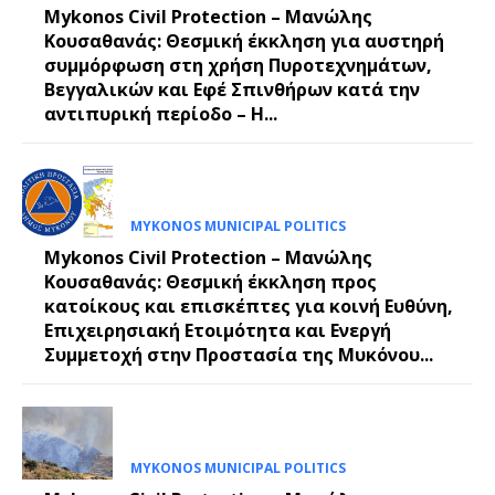
Mykonos Civil Protection – Μανώλης
Κουσαθανάς: Θεσμική έκκληση για αυστηρή
συμμόρφωση στη χρήση Πυροτεχνημάτων,
Βεγγαλικών και Εφέ Σπινθήρων κατά την
αντιπυρική περίοδο – Η...
MYKONOS MUNICIPAL POLITICS
Mykonos Civil Protection – Μανώλης
Κουσαθανάς: Θεσμική έκκληση προς
κατοίκους και επισκέπτες για κοινή Ευθύνη,
Επιχειρησιακή Ετοιμότητα και Ενεργή
Συμμετοχή στην Προστασία της Μυκόνου...
MYKONOS MUNICIPAL POLITICS