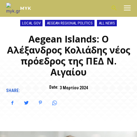
MYK
LOCAL GOV
AEGEAN REGIONAL POLITICS
ALL NEWS
Aegean Islands: Ο
Αλέξανδρος Κολιάδης νέος
πρόεδρος της ΠΕΔ Ν.
Αιγαίου
Date:
3 Μαρτίου 2024
SHARE: