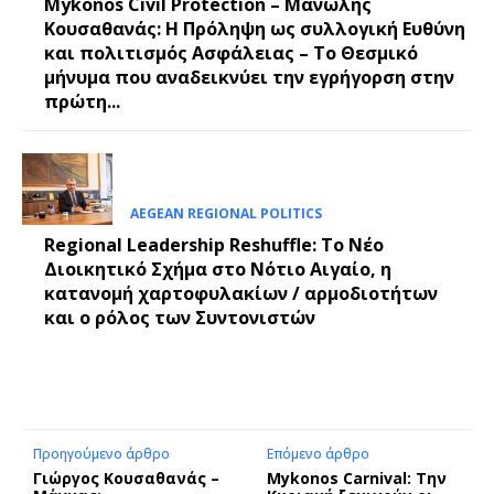
Mykonos Civil Protection – Μανώλης
Κουσαθανάς: Η Πρόληψη ως συλλογική Ευθύνη
και πολιτισμός Ασφάλειας – Το Θεσμικό
μήνυμα που αναδεικνύει την εγρήγορση στην
πρώτη...
AEGEAN REGIONAL POLITICS
Regional Leadership Reshuffle: Το Νέο
Διοικητικό Σχήμα στο Νότιο Αιγαίο, η
κατανομή χαρτοφυλακίων / αρμοδιοτήτων
και ο ρόλος των Συντονιστών
Προηγούμενο άρθρο
Επόμενο άρθρο
Γιώργος Κουσαθανάς –
Mykonos Carnival: Την