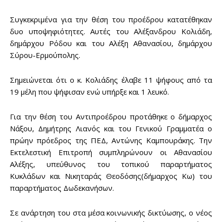
Συγκεκριμένα για την θέση του προέδρου κατατέθηκαν
δυο υποψηφιότητες. Αυτές του Αλέξανδρου Κολιάδη,
δημάρχου Ρόδου και του Αλέξη Αθανασίου, δημάρχου
Σύρου-Ερμούπολης.
Σημειώνεται ότι ο κ. Κολιάδης έλαβε 11 ψήφους από τα
19 μέλη που ψήφισαν ενώ υπήρξε και 1 λευκό.
Για την θέση του Αντιπροέδρου προτάθηκε ο δήμαρχος
Νάξου, Δημήτρης Λιανός και του Γενικού Γραμματέα ο
πρώην πρόεδρος της ΠΕΔ, Αντώνης Καμπουράκης. Την
Εκτελεστική Επιτροπή συμπληρώνουν οι Αθανασίου
Αλέξης, υπεύθυνος του τοπικού παραρτήματος
Κυκλάδων και Νικηταράς Θεοδόσης(δήμαρχος Κω) του
παραρτήματος Δωδεκανήσων.
Σε ανάρτηση του στα μέσα κοινωνικής δικτύωσης, ο νέος