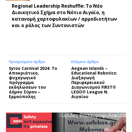
Regional Leadership Reshuffle: Το Νέο
Διοικητικό Σχήμα στο Νότιο Αιγαίο, η
κατανομή χαρτοφυλακίων / αρμοδιοτήτων
και ο ρόλος των Συντονιστών
Προηγούμενο άρθρο
Επόμενο άρθρο
Syros Carnival 2024: Το
Aegean Islands –
Αποκριάτικο,
Educational Robotics:
ψυχαγωγικό
Διεξαγωγή
πρόγραμμα
Περιφερειακού
εκδηλώσεων του
Διαγωνισμού FIRST®
Δήμου Σύρου –
LEGO® League Ν.
Ερμούπολης
Αιγαίου