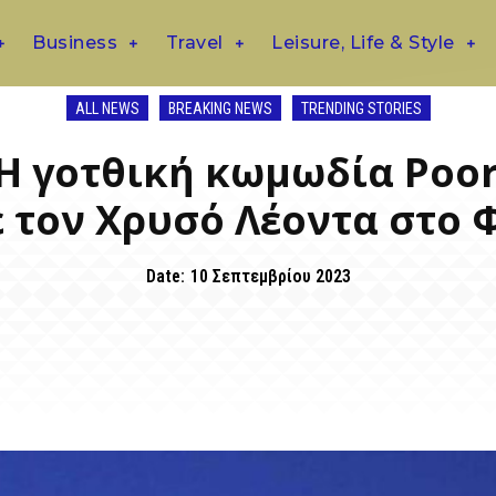
Business
Travel
Leisure, Life & Style
ALL NEWS
BREAKING NEWS
TRENDING STORIES
l: Η γοτθική κωμωδία Poo
 τον Χρυσό Λέοντα στο 
Date:
10 Σεπτεμβρίου 2023