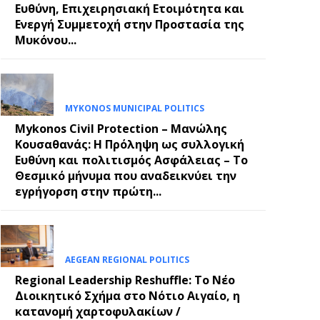
Ευθύνη, Επιχειρησιακή Ετοιμότητα και
Ενεργή Συμμετοχή στην Προστασία της
Μυκόνου...
MYKONOS MUNICIPAL POLITICS
Mykonos Civil Protection – Μανώλης
Κουσαθανάς: Η Πρόληψη ως συλλογική
Ευθύνη και πολιτισμός Ασφάλειας – Το
Θεσμικό μήνυμα που αναδεικνύει την
εγρήγορση στην πρώτη...
AEGEAN REGIONAL POLITICS
Regional Leadership Reshuffle: Το Νέο
Διοικητικό Σχήμα στο Νότιο Αιγαίο, η
κατανομή χαρτοφυλακίων /