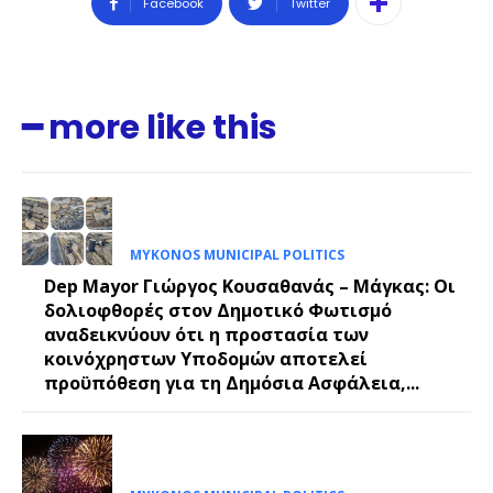
Facebook
Twitter
━ more like this
MYKONOS MUNICIPAL POLITICS
Dep Mayor Γιώργος Κουσαθανάς – Μάγκας: Οι
δολιοφθορές στον Δημοτικό Φωτισμό
αναδεικνύουν ότι η προστασία των
κοινόχρηστων Υποδομών αποτελεί
προϋπόθεση για τη Δημόσια Ασφάλεια,...