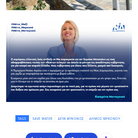
TAGS
SAVE WATER
ΔΕΥΑ ΜΥΚΟΝΟΣ
ΔΗΜΟΣ ΜΥΚΟΝΟΥ