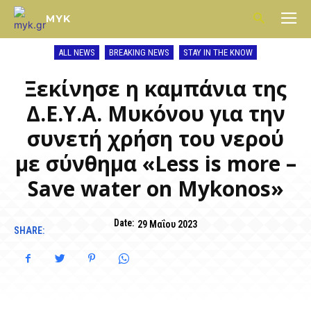
MYK
ALL NEWS
BREAKING NEWS
STAY IN THE KNOW
Ξεκίνησε η καμπάνια της
Δ.Ε.Υ.Α. Μυκόνου για την
συνετή χρήση του νερού
με σύνθημα «Less is more –
Save water on Mykonos»
Date:
29 Μαΐου 2023
SHARE: