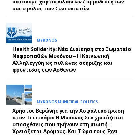
κατανομή χαρτοφυλακίων / αρμοδιοτήτων
και ο ρόλος των Συντονιστών
MYKONOS
Health Solidarity: Νέα Διοίκηση στο Σωματείο
Νεφροπαθών Μυκόνου – Η Κοινωνική
Αλληλεγγύη ως πυλώνας στήριξης και
φροντίδας των Ασθενών
MYKONOS MUNICIPAL POLITICS
Χρήστος Βερώνης για την Ασφαλτόστρωση
στον Πετεινάρο: Η Μύκονος δεν χρειάζεται
υποσχέσεις που σβήνουν στη σιωπή –
Χρειάζεται Δρόμους. Και Τώρα τους Έχει