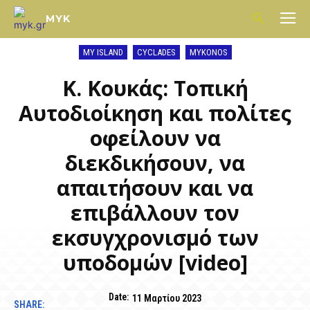
MYK
MY ISLAND
CYCLADES
MYKONOS
Κ. Κουκάς: Τοπική
Αυτοδιοίκηση και πολίτες
οφείλουν να
διεκδικήσουν, να
απαιτήσουν και να
επιβάλλουν τον
εκσυγχρονισμό των
υποδομών [video]
Date:
11 Μαρτίου 2023
SHARE: