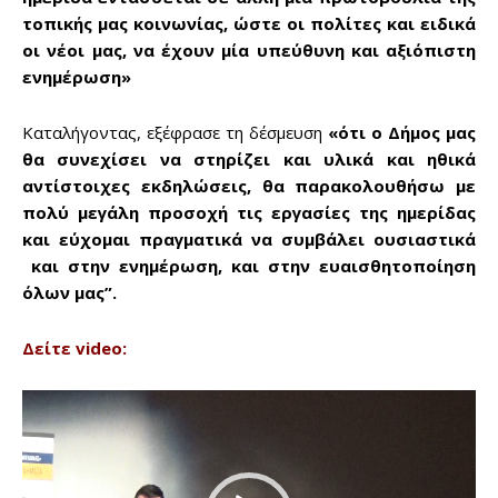
τοπικής μας κοινωνίας, ώστε οι πολίτες και ειδικά
οι νέοι μας, να έχουν μία υπεύθυνη και αξιόπιστη
ενημέρωση»
Καταλήγοντας, εξέφρασε τη δέσμευση
«ότι ο Δήμος μας
θα συνεχίσει να στηρίζει και υλικά και ηθικά
αντίστοιχες εκδηλώσεις, θα παρακολουθήσω με
πολύ μεγάλη προσοχή τις εργασίες της ημερίδας
και εύχομαι πραγματικά να συμβάλει ουσιαστικά
και στην ενημέρωση, και στην ευαισθητοποίηση
όλων μας”.
Δείτε video:
Π
ρ
ό
γ