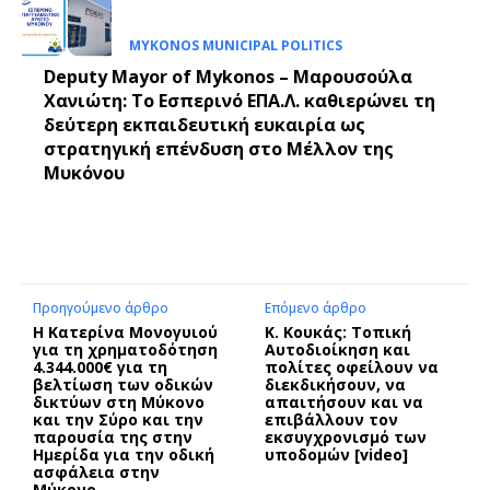
MYKONOS MUNICIPAL POLITICS
Deputy Mayor of Mykonos – Μαρουσούλα
Χανιώτη: Το Εσπερινό ΕΠΑ.Λ. καθιερώνει τη
δεύτερη εκπαιδευτική ευκαιρία ως
στρατηγική επένδυση στο Μέλλον της
Μυκόνου
Προηγούμενο άρθρο
Επόμενο άρθρο
Η Κατερίνα Μονογυιού
Κ. Κουκάς: Τοπική
για τη χρηματοδότηση
Αυτοδιοίκηση και
4.344.000€ για τη
πολίτες οφείλουν να
βελτίωση των οδικών
διεκδικήσουν, να
δικτύων στη Μύκονο
απαιτήσουν και να
και την Σύρο και την
επιβάλλουν τον
παρουσία της στην
εκσυγχρονισμό των
Ημερίδα για την οδική
υποδομών [video]
ασφάλεια στην
Μύκονο