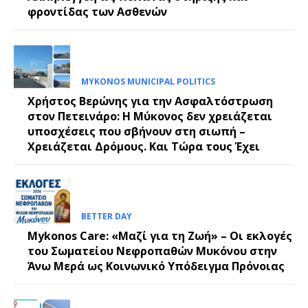
φροντίδας των Ασθενών
MYKONOS MUNICIPAL POLITICS
Χρήστος Βερώνης για την Ασφαλτόστρωση
στον Πετεινάρο: Η Μύκονος δεν χρειάζεται
υποσχέσεις που σβήνουν στη σιωπή –
Χρειάζεται Δρόμους. Και Τώρα τους Έχει
BETTER DAY
Mykonos Care: «Μαζί για τη Ζωή» – Οι εκλογές
του Σωματείου Νεφροπαθών Μυκόνου στην
Άνω Μερά ως Κοινωνικό Υπόδειγμα Πρόνοιας