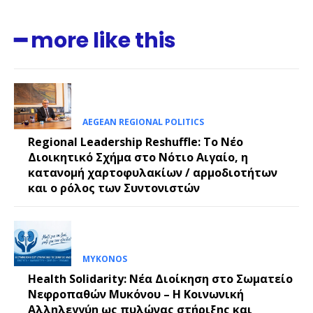
━ more like this
AEGEAN REGIONAL POLITICS
Regional Leadership Reshuffle: Το Νέο
Διοικητικό Σχήμα στο Νότιο Αιγαίο, η
κατανομή χαρτοφυλακίων / αρμοδιοτήτων
και ο ρόλος των Συντονιστών
MYKONOS
Health Solidarity: Νέα Διοίκηση στο Σωματείο
Νεφροπαθών Μυκόνου – Η Κοινωνική
Αλληλεγγύη ως πυλώνας στήριξης και