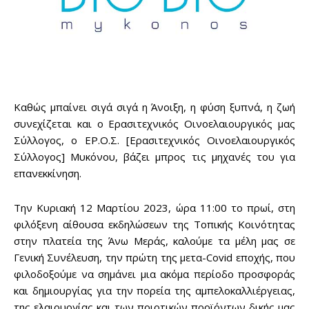
Καθώς μπαίνει σιγά σιγά η Άνοιξη, η φύση ξυπνά, η ζωή
συνεχίζεται και ο Ερασιτεχνικός Οινοελαιουργικός μας
Σύλλογος, ο ΕΡ.Ο.Σ. [Ερασιτεχνικός Οινοελαιουργικός
Σύλλογος] Μυκόνου, βάζει μπρος τις μηχανές του για
επανεκκίνηση.
Την Κυριακή 12 Μαρτίου 2023, ώρα 11:00 το πρωί, στη
φιλόξενη αίθουσα εκδηλώσεων της Τοπικής Κοινότητας
στην πλατεία της Άνω Μεράς, καλούμε τα μέλη μας σε
Γενική Συνέλευση, την πρώτη της μετα-Covid εποχής, που
φιλοδοξούμε να σημάνει μια ακόμα περίοδο προσφοράς
και δημιουργίας για την πορεία της αμπελοκαλλιέργειας,
της ελαιουργίας και των ποιοτικών προϊόντων δικής μας