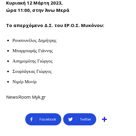
Κυριακή 12 Μάρτη 2023,
ώρα 11:00, στην Άνω Μερά
Το απερχόμενο Δ.Σ. του ΕΡ.Ο.Σ. Μυκόνου:
Ρουσουνέλος Δημήτρης
Μπαρμπαρής Γιάννης
Ασημομύτης Γιώργος
Σουρλάγκας Γιώργος
Νιμέρ Μονίρ
NewsRoom Myk.gr
Facebook
Twitter