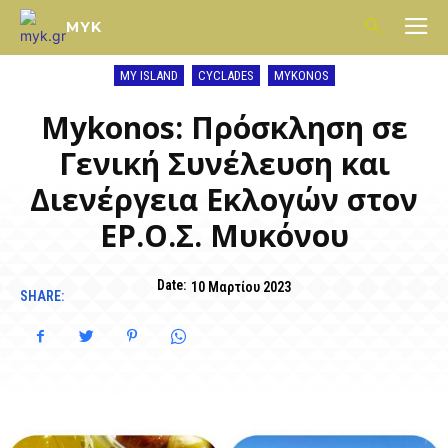
MYK
MY ISLAND
CYCLADES
MYKONOS
Mykonos: Πρόσκληση σε
Γενική Συνέλευση και
Διενέργεια Εκλογών στον
ΕΡ.Ο.Σ. Μυκόνου
Date:
10 Μαρτίου 2023
SHARE: