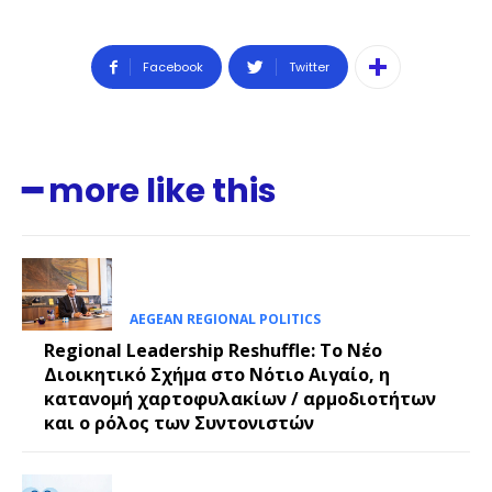
Facebook
Twitter
━ more like this
AEGEAN REGIONAL POLITICS
Regional Leadership Reshuffle: Το Νέο
Διοικητικό Σχήμα στο Νότιο Αιγαίο, η
κατανομή χαρτοφυλακίων / αρμοδιοτήτων
και ο ρόλος των Συντονιστών