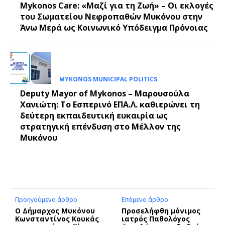
Mykonos Care: «Μαζί για τη Ζωή» – Οι εκλογές
του Σωματείου Νεφροπαθών Μυκόνου στην
Άνω Μερά ως Κοινωνικό Υπόδειγμα Πρόνοιας
MYKONOS MUNICIPAL POLITICS
Deputy Mayor of Mykonos – Μαρουσούλα
Χανιώτη: Το Εσπερινό ΕΠΑ.Λ. καθιερώνει τη
δεύτερη εκπαιδευτική ευκαιρία ως
στρατηγική επένδυση στο Μέλλον της
Μυκόνου
Προηγούμενο άρθρο
Επόμενο άρθρο
Ο Δήμαρχος Μυκόνου
Προσελήφθη μόνιμος
Κωνσταντίνος Κουκάς
ιατρός Παθολόγος