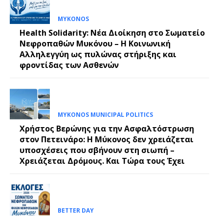
MYKONOS
Health Solidarity: Νέα Διοίκηση στο Σωματείο
Νεφροπαθών Μυκόνου – Η Κοινωνική
Αλληλεγγύη ως πυλώνας στήριξης και
φροντίδας των Ασθενών
MYKONOS MUNICIPAL POLITICS
Χρήστος Βερώνης για την Ασφαλτόστρωση
στον Πετεινάρο: Η Μύκονος δεν χρειάζεται
υποσχέσεις που σβήνουν στη σιωπή –
Χρειάζεται Δρόμους. Και Τώρα τους Έχει
BETTER DAY